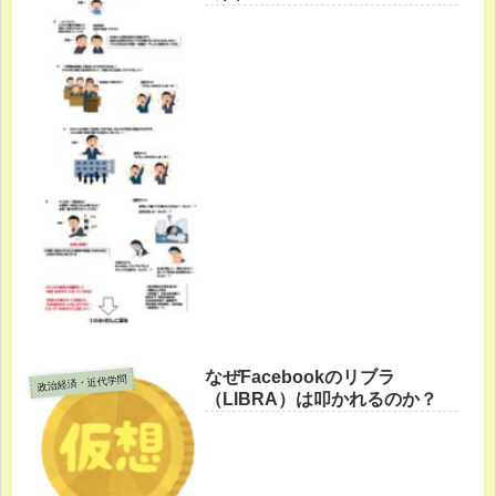
なぜFacebookのリブラ
政治経済・近代学問
（LIBRA）は叩かれるのか？