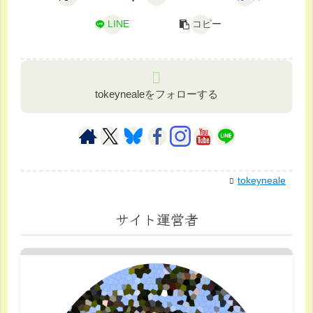
LINE
コピー
tokeynealeをフォローする
tokeyneale
サイト運営者