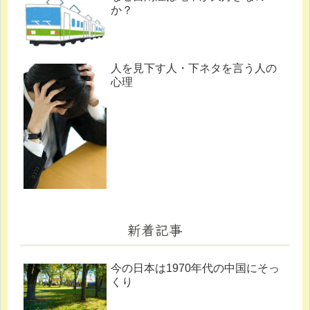
か？
人を見下す人・下ネタを言う人の
心理
新着記事
今の日本は1970年代の中国にそっ
くり