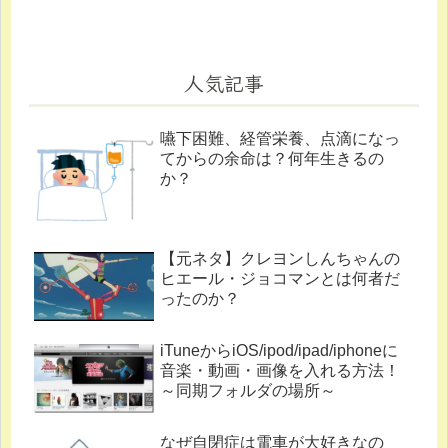
人気記事
嚥下困難、経管栄養、点滴になっ
てからの余命は？何年生きるの
か？
【元ネタ】クレヨンしんちゃんの
ヒエール・ジョコマンとは何者だ
ったのか？
iTuneからiOS/ipod/ipad/iphoneに
音楽・動画・画像を入れる方法！
～同期フォルダの場所～
なぜ自閉症は電車が大好きなの