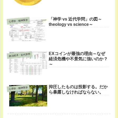
「神学 vs 近代学問」の図～
心理学・精神医学
theology vs science～
EXコインが最強の理由～なぜ
政治経済・近代学問
経済危機や不景気に強いのか？
～
抑圧したものは投影する。だか
心理学・精神医学
ら暴露しなければならない。