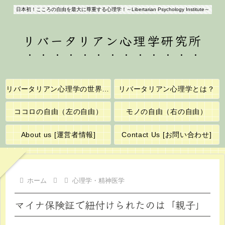
日本初！こころの自由を最大に尊重する心理学！～Libertarian Psychology Institute～
リバータリアン心理学研究所
リバータリアン心理学の世界へようこそ！
リバータリアン心理学とは？
ココロの自由（左の自由）
モノの自由（右の自由）
About us [運営者情報]
Contact Us [お問い合わせ]
ホーム
心理学・精神医学
マイナ保険証で紐付けられたのは「親子」