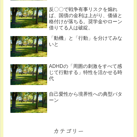
反〇〇で戦争有事リスクを煽れ
ば、国債の金利は上がり、価値と
格付けが落ちる。奨学金やローン
借りてる人は破綻。
「動機」と「行動」を分けてみな
いと
ADHDの「周囲の刺激をすべて感
じて行動する」特性を活かせる時
代
自己愛性から境界性への典型パタ
ーン
カテゴリー