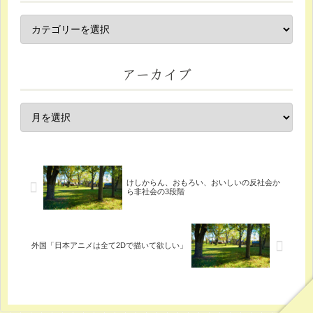
アーカイブ
けしからん、おもろい、おいしいの反社会か
ら非社会の3段階
外国「日本アニメは全て2Dで描いて欲しい」