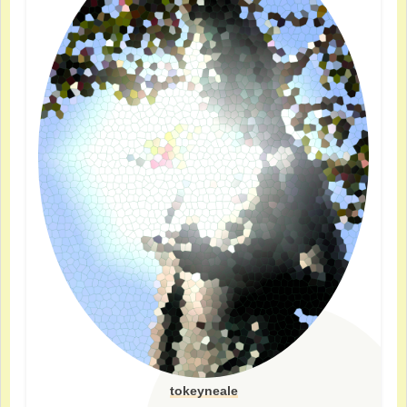
tokeyneale