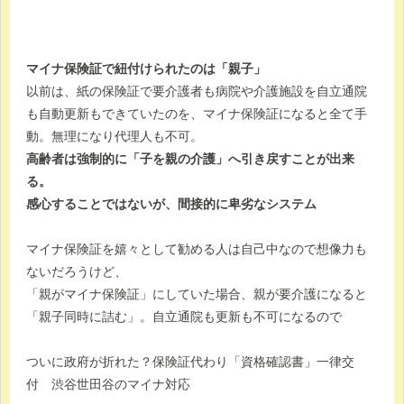
マイナ保険証で紐付けられたのは「親子」
以前は、紙の保険証で要介護者も病院や介護施設を自立通院
も自動更新もできていたのを、マイナ保険証になると全て手
動。無理になり代理人も不可。
高齢者は強制的に「子を親の介護」へ引き戻すことが出来
る。
感心することではないが、間接的に卑劣なシステム
マイナ保険証を嬉々として勧める人は自己中なので想像力も
ないだろうけど、
「親がマイナ保険証」にしていた場合、親が要介護になると
「親子同時に詰む」。自立通院も更新も不可になるので
ついに政府が折れた？保険証代わり「資格確認書」一律交
付 渋谷世田谷のマイナ対応