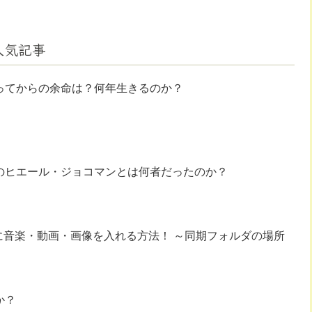
人気記事
ってからの余命は？何年生きるのか？
のヒエール・ジョコマンとは何者だったのか？
d/iphoneに音楽・動画・画像を入れる方法！ ～同期フォルダの場所
か？