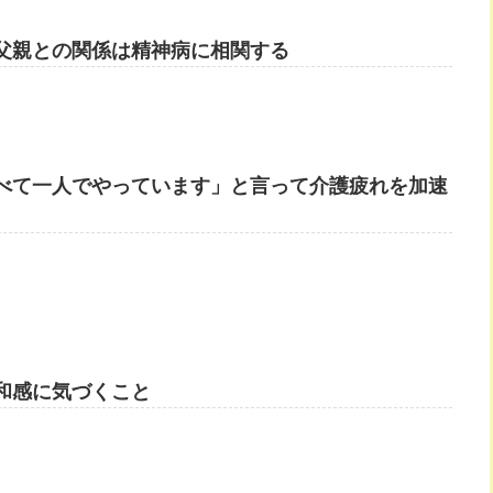
父親との関係は精神病に相関する
すべて一人でやっています」と言って介護疲れを加速
和感に気づくこと