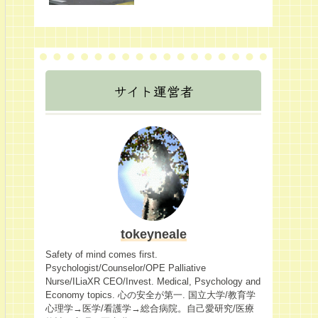
サイト運営者
tokeyneale
Safety of mind comes first.
Psychologist/Counselor/OPE Palliative
Nurse/ILiaXR CEO/Invest. Medical, Psychology and
Economy topics. 心の安全が第一. 国立大学/教育学
心理学→医学/看護学→総合病院。自己愛研究/医療