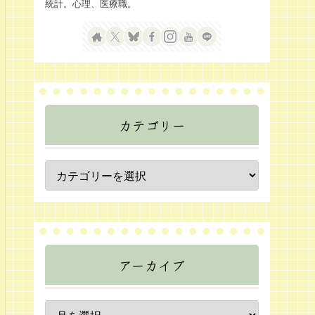
統計。心理、医療職。
カテゴリー
アーカイブ