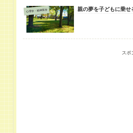
親の夢を子どもに乗せ
心理学・精神医学
スポ