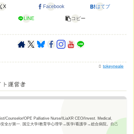
X
Facebook
はてブ
LINE
コピー
tokeyneale
イト運営者
gist/Counselor/OPE Palliative Nurse/ILiaXR CEO/Invest. Medical,
topics. 心の安全が第一. 国立大学/教育学心理学→医学/看護学→総合病院。自己