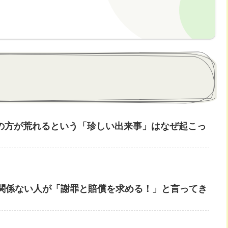
ebookの方が荒れるという「珍しい出来事」はなぜ起こっ
関係ない人が「謝罪と賠償を求める！」と言ってき