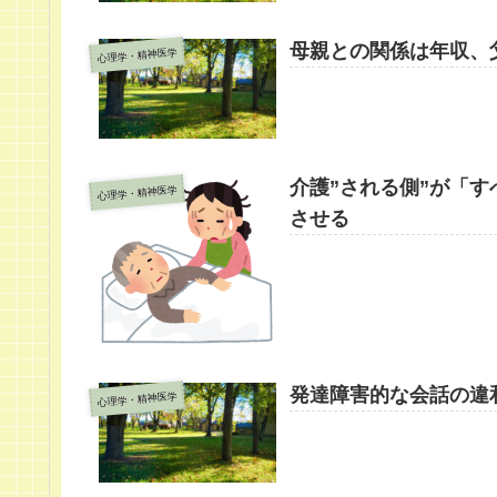
母親との関係は年収、
心理学・精神医学
介護”される側”が「
心理学・精神医学
させる
発達障害的な会話の違
心理学・精神医学