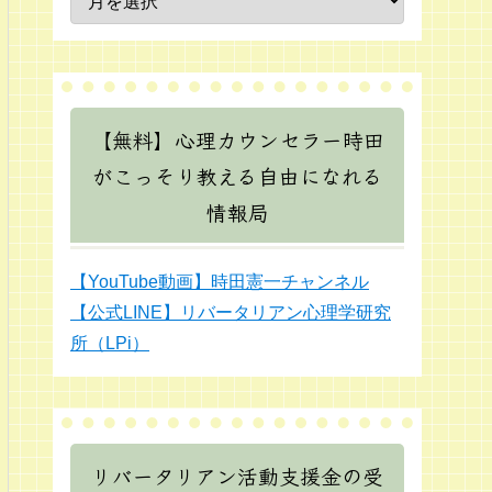
【無料】心理カウンセラー時田
がこっそり教える自由になれる
情報局
【YouTube動画】時田憲一チャンネル
【公式LINE】リバータリアン心理学研究
所（LPi）
リバータリアン活動支援金の受