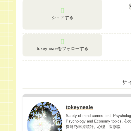
シェアする
tokeynealeをフォローする
サ
tokeyneale
Safety of mind comes first. Psycholo
Psychology and Economy 
愛研究/医療統計。心理、医療職。