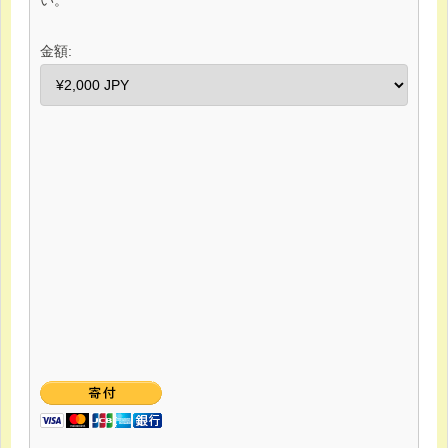
い。
金額: