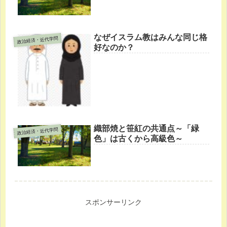
なぜイスラム教はみんな同じ格
政治経済・近代学問
好なのか？
織部焼と笹紅の共通点～「緑
政治経済・近代学問
色」は古くから高級色～
スポンサーリンク