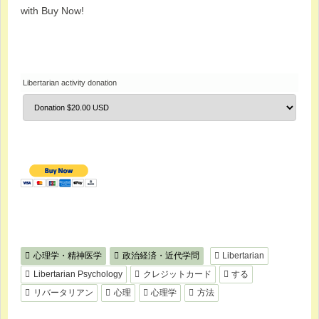
with Buy Now!
Libertarian activity donation
心理学・精神医学
政治経済・近代学問
Libertarian
Libertarian Psychology
クレジットカード
する
リバータリアン
心理
心理学
方法