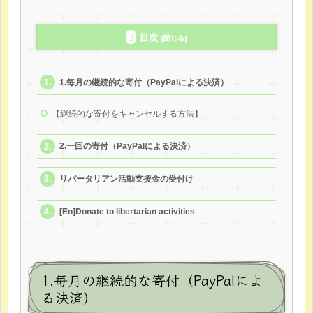
目次
1.毎月の継続的な寄付（PayPalによる決済）
【継続的な寄付をキャンセルする方法】
2.一回の寄付（PayPalによる決済）
リバータリアン活動支援金の受付け
[En]Donate to libertarian activities
1.毎月の継続的な寄付（PayPalによ
る決済）