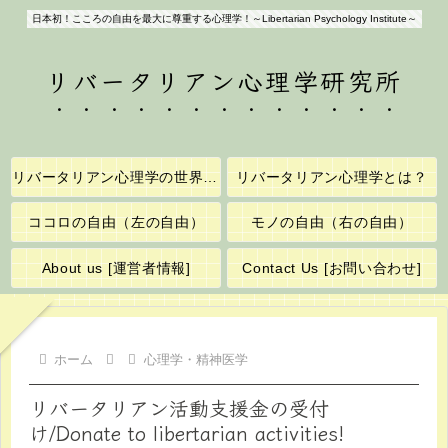
日本初！こころの自由を最大に尊重する心理学！～Libertarian Psychology Institute～
リバータリアン心理学研究所
リバータリアン心理学の世界へようこそ！
リバータリアン心理学とは？
ココロの自由（左の自由）
モノの自由（右の自由）
About us [運営者情報]
Contact Us [お問い合わせ]
ホーム
心理学・精神医学
リバータリアン活動支援金の受付
け/Donate to libertarian activities!