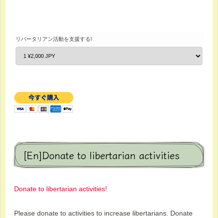
リバータリアン活動を支援する!
[En]Donate to libertarian activities
Donate to libertarian activities!
Please donate to activities to increase libertarians. Donate