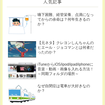
人気記事
嚥下困難、経管栄養、点滴になっ
てからの余命は？何年生きるの
か？
【元ネタ】クレヨンしんちゃんの
ヒエール・ジョコマンとは何者だ
ったのか？
iTuneからiOS/ipod/ipad/iphoneに
音楽・動画・画像を入れる方法！
～同期フォルダの場所～
なぜ自閉症は電車が大好きなの
か？