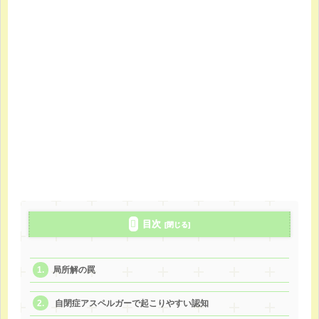
目次
局所解の罠
自閉症アスペルガーで起こりやすい認知