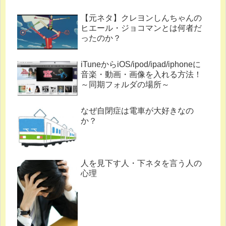
【元ネタ】クレヨンしんちゃんの
ヒエール・ジョコマンとは何者だ
ったのか？
iTuneからiOS/ipod/ipad/iphoneに
音楽・動画・画像を入れる方法！
～同期フォルダの場所～
なぜ自閉症は電車が大好きなの
か？
人を見下す人・下ネタを言う人の
心理