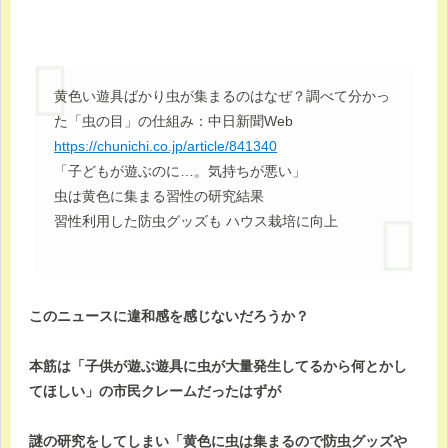
黄色い遊具ばかり虫が集まるのはなぜ？調べて分かっ
た「虫の目」の仕組み：中日新聞Web
https://chunichi.co.jp/article/841340
「子どもが遊ぶのに…。気持ちが悪い」
虫は黄色に集まる習性の研究結果
習性利用した防虫グッズも ハウス栽培に向上
このニュースに違和感を感じないだろうか？
本筋は「子供が遊ぶ遊具に虫が大量発生してるから何とかし
てほしい」の市民クレームだったはずが
謎の研究をしてしまい「黄色に虫は集まるので防虫グッズや