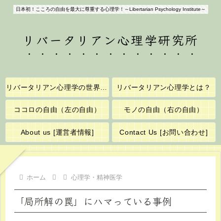
日本初！こころの自由を最大に尊重する心理学！～Libertarian Psychology Institute～
リバータリアン心理学研究所
リバータリアン心理学の世界へようこそ！
リバータリアン心理学とは？
ココロの自由（左の自由）
モノの自由（右の自由）
About us [運営者情報]
Contact Us [お問い合わせ]
ホーム
心理学・精神医学
「局所解の罠」にハマっている事例