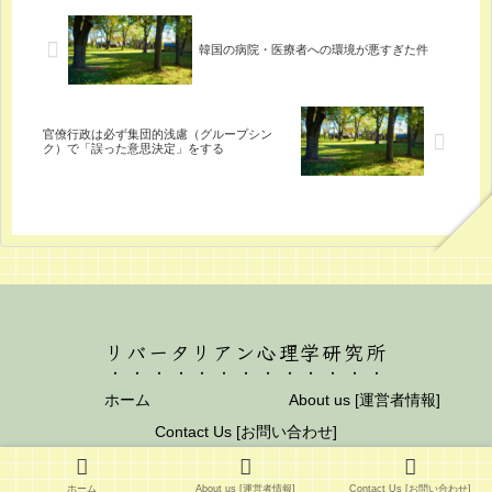
韓国の病院・医療者への環境が悪すぎた件
官僚行政は必ず集団的浅慮（グループシン
ク）で「誤った意思決定」をする
リバータリアン心理学研究所
ホーム
About us [運営者情報]
Contact Us [お問い合わせ]
© 2012 リバータリアン心理学研究所.
ホーム
About us [運営者情報]
Contact Us [お問い合わせ]