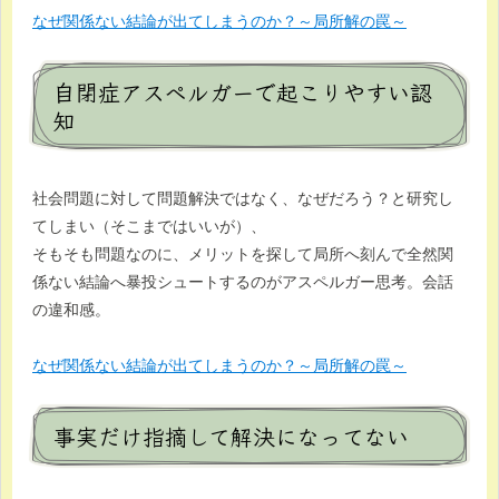
なぜ関係ない結論が出てしまうのか？～局所解の罠～
自閉症アスペルガーで起こりやすい認
知
社会問題に対して問題解決ではなく、なぜだろう？と研究し
てしまい（そこまではいいが）、
そもそも問題なのに、メリットを探して局所へ刻んで全然関
係ない結論へ暴投シュートするのがアスペルガー思考。会話
の違和感。
なぜ関係ない結論が出てしまうのか？～局所解の罠～
事実だけ指摘して解決になってない