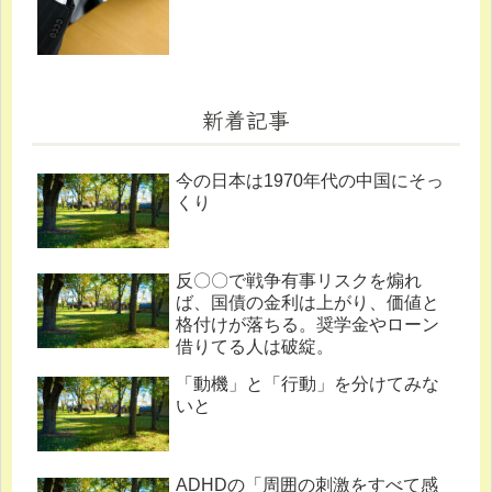
新着記事
今の日本は1970年代の中国にそっ
くり
反〇〇で戦争有事リスクを煽れ
ば、国債の金利は上がり、価値と
格付けが落ちる。奨学金やローン
借りてる人は破綻。
「動機」と「行動」を分けてみな
いと
ADHDの「周囲の刺激をすべて感