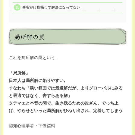
事実だけ指摘して解決になってない
局所解の罠
これを局所解の罠という。
「局所解」
日本人は局所解に陥りやすい。
すなわち「狭い範囲では最適解だが、よりグローバルにみる
と最適ではなく、害すらある解」
タテマエと本音の間で、生き残るための改ざん、でっち上
げ、やらせといった局所解がひねり出され、定着してしまう
認知心理学者・下條信輔