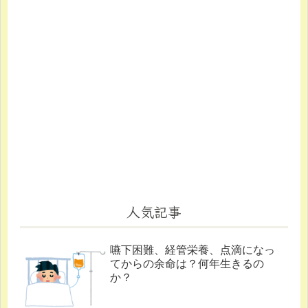
人気記事
嚥下困難、経管栄養、点滴になっ
てからの余命は？何年生きるの
か？