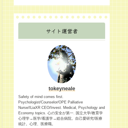
サイト運営者
tokeyneale
Safety of mind comes first.
Psychologist/Counselor/OPE Palliative
Nurse/ILiaXR CEO/Invest. Medical, Psychology and
Economy topics. 心の安全が第一. 国立大学/教育学
心理学→医学/看護学→総合病院。自己愛研究/医療
統計。心理、医療職。