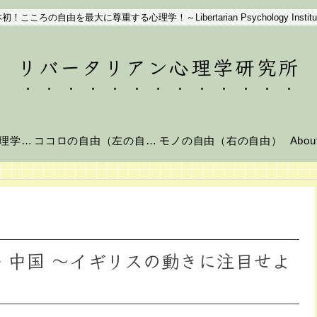
初！こころの自由を最大に尊重する心理学！～Libertarian Psychology Institu
リバータリアン心理学研究所
リバータリアン心理学とは？
ココロの自由（左の自由）
モノの自由（右の自由）
Abo
ア・中国 ～イギリスの動きに注目せよ