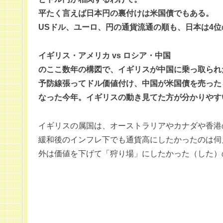
平たく言えば日本円の裏付けは米国債でもある。
USドル、ユーロ、円の通貨流通の順も、日本は4
イギリス・アメリカ vs ロシア・中国
のここ数年の構図で、イギリスが中国に乗っ取られ
予防線張ってドル価値付け、中国が米国債を売った
なった今年。イギリスの動き見てた方が分かりやす
イギリスの属国は、オーストラリアやカナダや香港
緩和後のインフレ下でも通貨高にしたかったのは伺
外は価値を下げて「狩り場」にしたかった（した）