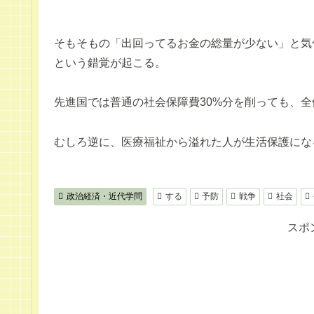
そもそもの「出回ってるお金の総量が少ない」と気
という錯覚が起こる。
先進国では普通の社会保障費30%分を削っても、
むしろ逆に、医療福祉から溢れた人が生活保護にな
政治経済・近代学問
する
予防
戦争
社会
スポ