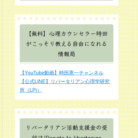
【無料】心理カウンセラー時田
がこっそり教える自由になれる
情報局
【YouTube動画】時田憲一チャンネル
【公式LINE】リバータリアン心理学研究
所（LPi）
リバータリアン活動支援金の受
付け/Donate to libertarian