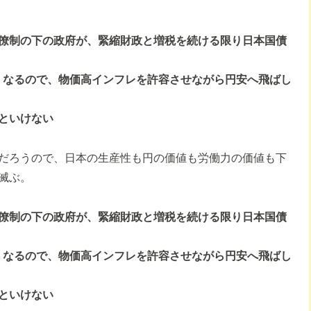
僚制の下の政府が、緊縮財政と増税を続ける限り日本国債
くなるので、物価高インフレを許容させながら円安へ飛ばし
といけない
だろうので、日本の生産性も円の価値も労働力の価値も下
滅ぶ。
僚制の下の政府が、緊縮財政と増税を続ける限り日本国債
くなるので、物価高インフレを許容させながら円安へ飛ばし
といけない