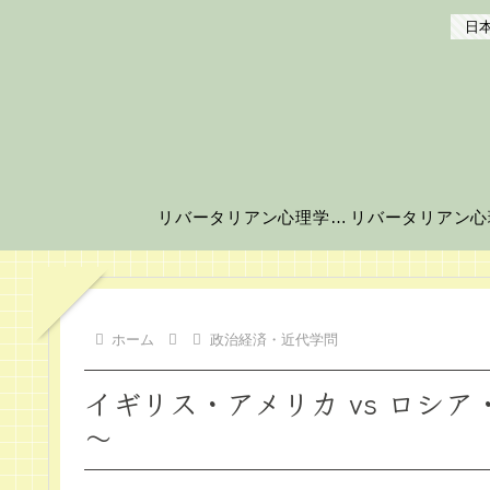
日本
リバータリアン心理学の世界へようこそ！
ホーム
政治経済・近代学問
イギリス・アメリカ vs ロシ
～