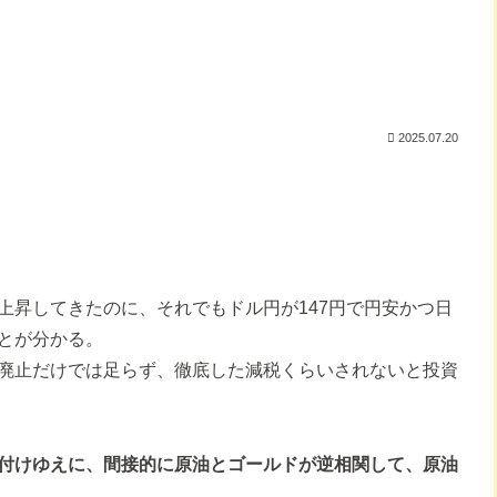
2025.07.20
上昇してきたのに、それでもドル円が147円で円安かつ日
とが分かる。
廃止だけでは足らず、徹底した減税くらいされないと投資
付けゆえに、間接的に原油とゴールドが逆相関して、原油