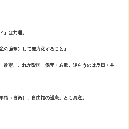
ド」は共通。
産の強奪）して無力化すること」
、改憲、これが愛国・保守・右派。逆らうのは反日・共
軍縮（自衛）、自由権の護憲」とも真逆。