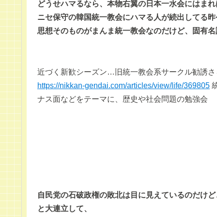
どうせハマるなら、本物右翼の日本一水会にはまれ
ニセ保守の韓国統一教会にハマる人が続出してる昨
思想そのものがまんま統一教会なのだけど、固有名
近づく新歓シーズン…旧統一教会系サークル勧誘さ
https://nikkan-gendai.com/articles/view/life/369805
ナス面などをテーマに、歴史や社会問題の勉強会
自民党の石破政権の敗北は目に見えているのだけど
と大連立して、