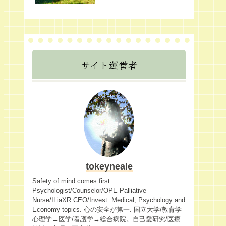
サイト運営者
tokeyneale
Safety of mind comes first.
Psychologist/Counselor/OPE Palliative
Nurse/ILiaXR CEO/Invest. Medical, Psychology and
Economy topics. 心の安全が第一. 国立大学/教育学
心理学→医学/看護学→総合病院。自己愛研究/医療