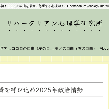
初！こころの自由を最大に尊重する心理学！～Libertarian Psychology Institu
リバータリアン心理学研究所
リバータリアン心理学とは？
ココロの自由（左の自由）
モノの自由（右の自由）
Abo
を呼び込め2025年政治情勢