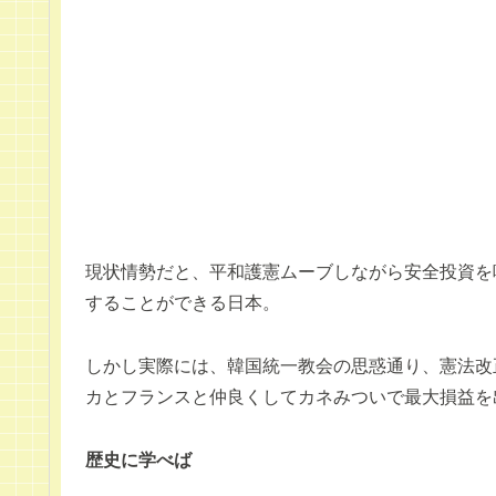
現状情勢だと、平和護憲ムーブしながら安全投資を
することができる日本。
しかし実際には、韓国統一教会の思惑通り、憲法改
カとフランスと仲良くしてカネみついで最大損益を
歴史に学べば