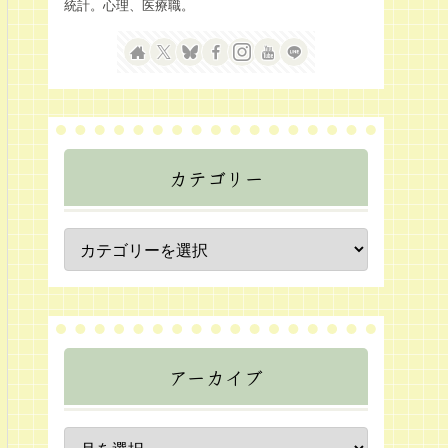
統計。心理、医療職。
カテゴリー
アーカイブ