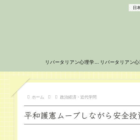
日本
リバータリアン心理学の世界へようこそ！
ホーム
政治経済・近代学問
平和護憲ムーブしながら安全投資