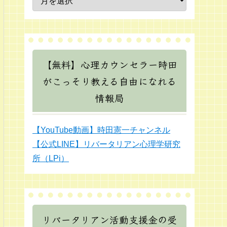
【無料】心理カウンセラー時田
がこっそり教える自由になれる
情報局
【YouTube動画】時田憲一チャンネル
【公式LINE】リバータリアン心理学研究
所（LPi）
リバータリアン活動支援金の受