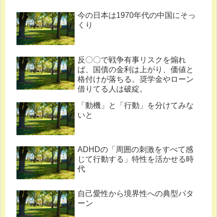
今の日本は1970年代の中国にそっ
くり
反〇〇で戦争有事リスクを煽れ
ば、国債の金利は上がり、価値と
格付けが落ちる。奨学金やローン
借りてる人は破綻。
「動機」と「行動」を分けてみな
いと
ADHDの「周囲の刺激をすべて感
じて行動する」特性を活かせる時
代
自己愛性から境界性への典型パタ
ーン