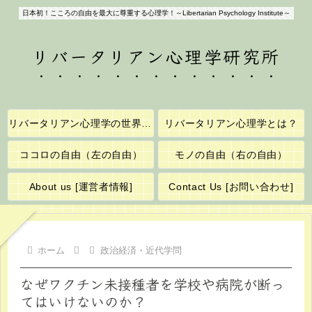
日本初！こころの自由を最大に尊重する心理学！～Libertarian Psychology Institute～
リバータリアン心理学研究所
リバータリアン心理学の世界へようこそ！
リバータリアン心理学とは？
ココロの自由（左の自由）
モノの自由（右の自由）
About us [運営者情報]
Contact Us [お問い合わせ]
ホーム
政治経済・近代学問
なぜワクチン未接種者を学校や病院が断っ
てはいけないのか？