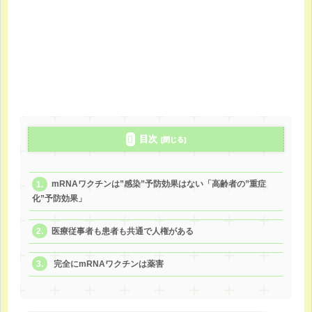
目次
mRNAワクチンは”感染”予防効果はない「高齢者の”重症
化”予防効果」
医療従事者も患者も共通で人権がある
完全にmRNAワクチンは薬害