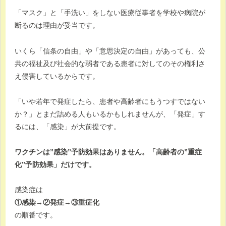
「マスク」と「手洗い」をしない医療従事者を学校や病院が
断るのは理由が妥当です。
いくら「信条の自由」や「意思決定の自由」があっても、公
共の福祉及び社会的な弱者である患者に対してのその権利さ
え侵害しているからです。
「いや若年で発症したら、患者や高齢者にもうつすではない
か？」とまだ詰める人もいるかもしれませんが、「発症」す
るには、「感染」が大前提です。
ワクチンは”感染”予防効果はありません。「高齢者の”重症
化”予防効果」だけです。
感染症は
①感染→②発症→③重症化
の順番です。