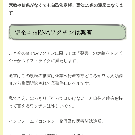
宗教や信条がなくても自己決定権、憲法13条の違反になりま
す。
完全にmRNAワクチンは薬害
こと今のmRNAワクチンに限っては「薬害」の定義をドンピ
シャかつドストライクに満たします。
通常はこの規模の被害は企業へ行政指導どころか立ち入り調
査から集団訴訟されて業務停止レベルです。
私でさえ、はっきり「打ってはいけない」と自信と確信を持
って言えるワクチンは珍しいです。
インフォームドコンセント倫理及び医療諸法違反。