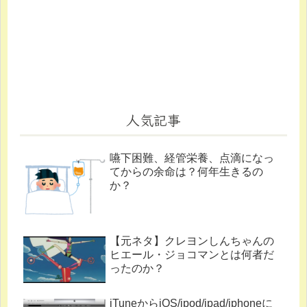
人気記事
嚥下困難、経管栄養、点滴になっ
てからの余命は？何年生きるの
か？
【元ネタ】クレヨンしんちゃんの
ヒエール・ジョコマンとは何者だ
ったのか？
iTuneからiOS/ipod/ipad/iphoneに