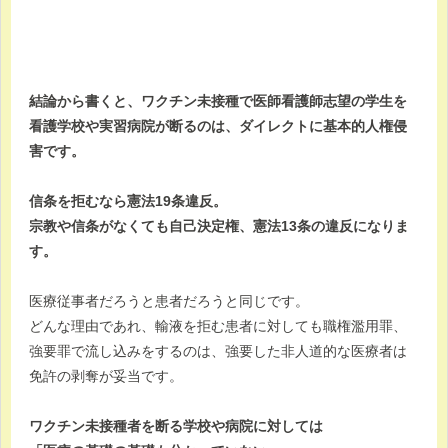
結論から書くと、ワクチン未接種で医師看護師志望の学生を
看護学校や実習病院が断るのは、ダイレクトに基本的人権侵
害です。
信条を拒むなら憲法19条違反。
宗教や信条がなくても自己決定権、憲法13条の違反になりま
す。
医療従事者だろうと患者だろうと同じです。
どんな理由であれ、輸液を拒む患者に対しても職権濫用罪、
強要罪で流し込みをするのは、強要した非人道的な医療者は
免許の剥奪が妥当です。
ワクチン未接種者を断る学校や病院に対しては