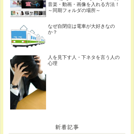
音楽・動画・画像を入れる方法！
～同期フォルダの場所～
なぜ自閉症は電車が大好きなの
か？
人を見下す人・下ネタを言う人の
心理
新着記事