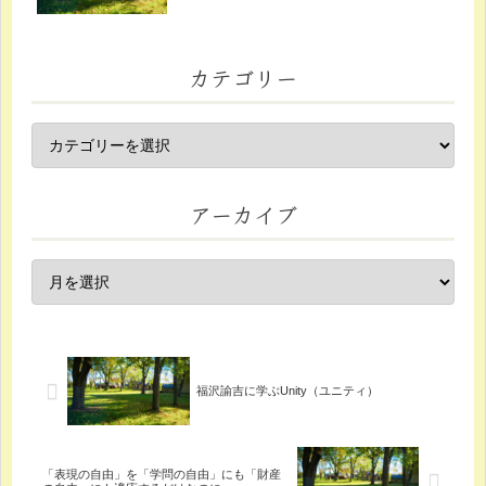
カテゴリー
アーカイブ
福沢諭吉に学ぶUnity（ユニティ）
「表現の自由」を「学問の自由」にも「財産