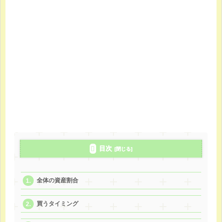
目次
全体の資産割合
買うタイミング