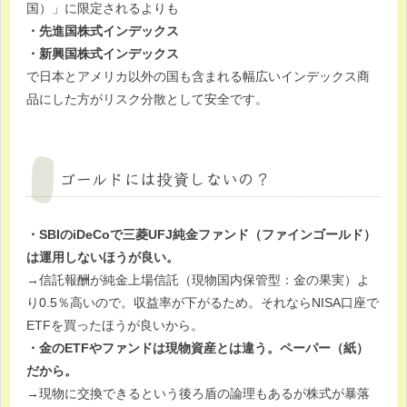
国）」に限定されるよりも
・先進国株式インデックス
・新興国株式インデックス
で日本とアメリカ以外の国も含まれる幅広いインデックス商
品にした方がリスク分散として安全です。
ゴールドには投資しないの？
・SBIのiDeCoで三菱UFJ純金ファンド（ファインゴールド）
は運用しないほうが良い。
→信託報酬が純金上場信託（現物国内保管型：金の果実）よ
り0.5％高いので。収益率が下がるため。それならNISA口座で
ETFを買ったほうが良いから。
・金のETFやファンドは現物資産とは違う。ペーパー（紙）
だから。
→現物に交換できるという後ろ盾の論理もあるが株式が暴落