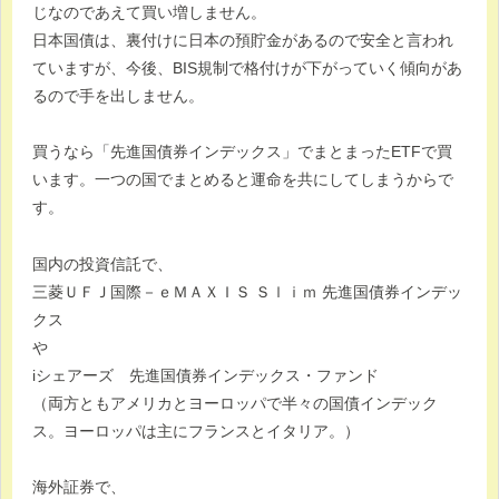
じなのであえて買い増しません。
日本国債は、裏付けに日本の預貯金があるので安全と言われ
ていますが、今後、BIS規制で格付けが下がっていく傾向があ
るので手を出しません。
買うなら「先進国債券インデックス」でまとまったETFで買
います。一つの国でまとめると運命を共にしてしまうからで
す。
国内の投資信託で、
三菱ＵＦＪ国際－ｅＭＡＸＩＳ Ｓｌｉｍ 先進国債券インデッ
クス
や
iシェアーズ 先進国債券インデックス・ファンド
（両方ともアメリカとヨーロッパで半々の国債インデック
ス。ヨーロッパは主にフランスとイタリア。）
海外証券で、