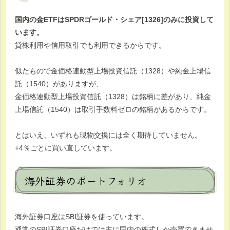
国内の金ETFはSPDRゴールド・シェア[1326]のみに投資して
います。
貸株利用や信用取引でも利用できるからです。
似たもので金価格連動型上場投資信託（1328）や純金上場信
託（1540）がありますが、
金価格連動型上場投資信託（1328）は銘柄に差があり、純金
上場信託（1540）は取引手数料ゼロの銘柄があるからです。
とはいえ、いずれも現物交換には全く期待していません。
+4％ごとに買い直しています。
海外証券のポートフォリオ
海外証券口座はSBI証券を使っています。
通常のSBI証券口座だけでは主に国内の株式しか売買できませ