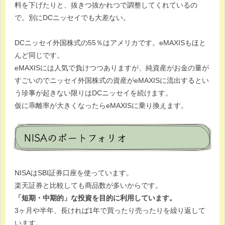
料を下げたりと、抜きつ抜かれつで調整してくれているの
で。別にDCニッセイでも大差ない。
DCニッセイ外国株式の55％はアメリカです。eMAXISもほと
んど同じです。
eMAXISには人気で負けつつありますが、純資産がお金の量が
すごいのでニッセイ外国株式の資産がeMAXISに流出するとい
う珍事が起きない限りはDCニッセイを続けます。
仮に乖離率が大きくなったらeMAXISに乗り換えます。
NISAのポートフォリオ
NISAはSBI証券口座を使っています。
楽天証券と比較しても商品数が多いからです。
「短期・中期的」な投資を目的に利用しています。
3ヶ月や半年、長ければ1年で買ったり売ったりを繰り返して
います。