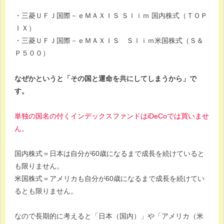
・三菱ＵＦＪ国際－ｅＭＡＸＩＳ Ｓｌｉｍ 国内株式（ＴＯＰ
ＩＸ）
・三菱ＵＦＪ国際－ｅＭＡＸＩＳ Ｓｌｉｍ米国株式（Ｓ＆
Ｐ５００）
なぜかというと「その国と運命を共にしてしまうから」で
す。
単独の国名の付くインデックスファンドはiDeCoでは買いませ
ん。
国内株式＝日本は自分が60歳になるまで成長を続けていると
も限りません。
米国株式＝アメリカも自分が60歳になるまで成長を続けてい
るとも限りません。
なので長期的に考えると「日本（国内）」や「アメリカ（米