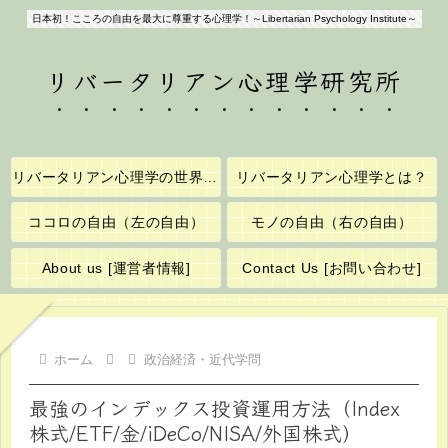
日本初！こころの自由を最大に尊重する心理学！～Libertarian Psychology Institute～
リバータリアン心理学研究所
リバータリアン心理学の世界へようこそ！
リバータリアン心理学とは？
ココロの自由（左の自由）
モノの自由（右の自由）
About us [運営者情報]
Contact Us [お問い合わせ]
ホーム
政治経済・近代学問
最強のインデックス投資運用方法（Index
株式/ETF/金/iDeCo/NISA/外国株式）