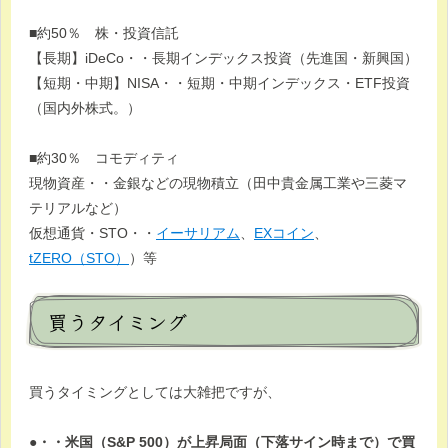
■約50％ 株・投資信託
【長期】iDeCo・・長期インデックス投資（先進国・新興国）
【短期・中期】NISA・・短期・中期インデックス・ETF投資
（国内外株式。）
■約30％ コモディティ
現物資産・・金銀などの現物積立（田中貴金属工業や三菱マ
テリアルなど）
仮想通貨・STO・・
イーサリアム
、
EXコイン
、
tZERO（STO）
）等
買うタイミング
買うタイミングとしては大雑把ですが、
●・・米国（S&P 500）が上昇局面（下落サイン時まで）で買