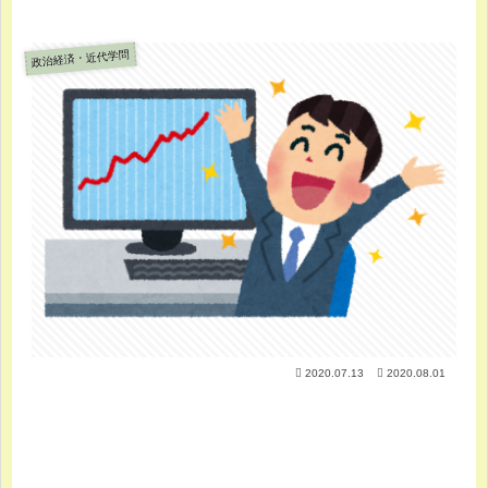
政治経済・近代学問
2020.07.13
2020.08.01