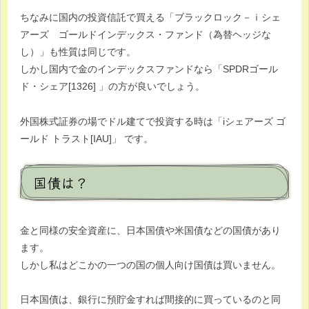
ちなみに国内の投資信託で買える「ブラックロック－ｉシェ
アーズ ゴールドインデックス・ファンド（為替ヘッジな
し）」も性質は同じです。
しかし国内で金のインデックスファンドなら「SPDRゴール
ド・シェア[1326] 」の方が良いでしょう。
外国株式証券の場でドル建てで投資する時は「iシェアーズ ゴ
ールド トラスト[IAU]」 です。
国債は？
金と同様の安全資産に、日本国債や米国債などの国債があり
ます。
しかし私はどこかの一つの国の個人向け国債は買いません。
日本国債は、銀行に預貯金すれば間接的に買っているのと同