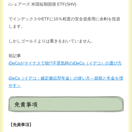
iシェアーズ 米国短期国債 ETF(SHV)
でインデックスやETFに10％程度の安全資産用に余剰を投資
します。
しかしゴールドよりは重きをおいていません。
前記事
iDeCoがマイナスで損!?不景気時のiDeCo（イデコ）の選び方
iDeCo（イデコ：確定拠出型年金）の使い方～節税と年金を増
やす～
免責事項
【免責事項】