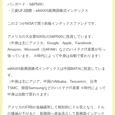
バンガード・S&P500）
・三菱UFJ国際－eMAXIS新興国株式インデックス
この２つがNISAで買う鉄板インデックスファンドです。
アメリカの大企業500社のS&P500に投資しています。
（中身は主にアメリカ。Google、Apple、Facebook、
Amazon、Microsoft（GAFAM）などのハイテクIT産業が引っ
張っています。 ※時代によって中身は自動で変わります）
eMAXIS新興国株式インデックスは中国BATHに投資していま
す。
（中身は主にアジア。中国のAlibaba、Tencentｍ、台湾
TSMC、韓国SamsungなどのハイテクIT産業 ※時代によって
中身は自動で変わります）
アメリカのFRBが金融緩和して相対的にドル安となり、ドル
の価値が下がると、新興国へ資金流入して新興国インデック