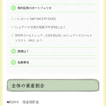
海外証券のポートフォリオ
バンガード S&P 500 ETF [VOO]
iシェアーズ 中国大型株 ETF [FXI]とは？
SPDRゴールドシェア（1326 [GLD]）かiシェアーズゴールド
トラスト（IAU）か？
国債は？
免責事項
全体の資産割合
■約20％ 現金預貯金