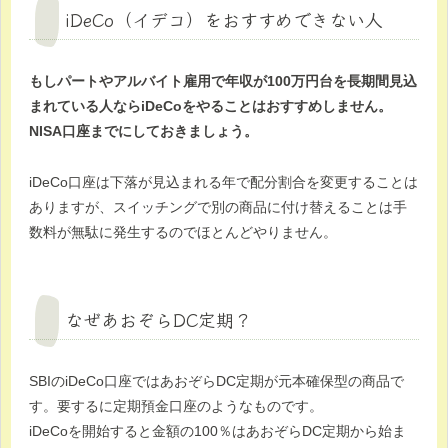
iDeCo（イデコ）をおすすめできない人
もしパートやアルバイト雇用で年収が100万円台を長期間見込
まれている人ならiDeCoをやることはおすすめしません。
NISA口座までにしておきましょう。
iDeCo口座は下落が見込まれる年で配分割合を変更することは
ありますが、スイッチングで別の商品に付け替えることは手
数料が無駄に発生するのでほとんどやりません。
なぜあおぞらDC定期？
SBIのiDeCo口座ではあおぞらDC定期が元本確保型の商品で
す。要するに定期預金口座のようなものです。
iDeCoを開始すると金額の100％はあおぞらDC定期から始ま