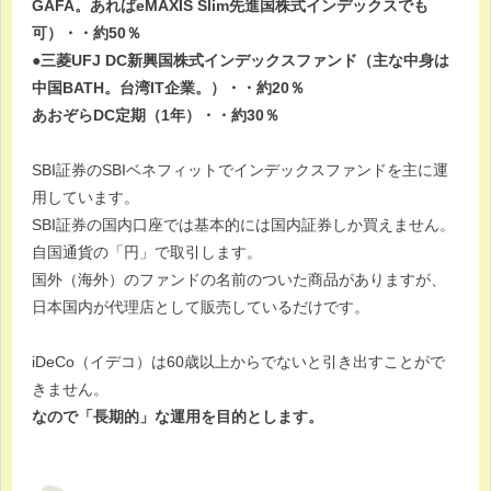
GAFA。あればeMAXIS Slim先進国株式インデックスでも
可）・・約50％
●三菱UFJ DC新興国株式インデックスファンド（主な中身は
中国BATH。台湾IT企業。）・・約20％
あおぞらDC定期（1年）・・約30％
SBI証券のSBIベネフィットでインデックスファンドを主に運
用しています。
SBI証券の国内口座では基本的には国内証券しか買えません。
自国通貨の「円」で取引します。
国外（海外）のファンドの名前のついた商品がありますが、
日本国内が代理店として販売しているだけです。
iDeCo（イデコ）は60歳以上からでないと引き出すことがで
きません。
なので「長期的」な運用を目的とします。