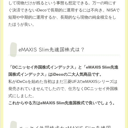
して現物だけが残るという事態も想定できる。万一の時にす
ぐ決済できないiDecoで長期的に運用するには不向き。NISAで
短期や中期的に運用するか、長期的なら現物の純金積立をし
たほうが良い。
eMAXIS Slim先進国株式は？
「DCニッセイ外国株式インデックス」と「eMAXIS Slim先進
国株式インデックス」はiDecoの二大人気商品です。
私がiDeCoを始めた当初はまだ三菱UFJのeMAXISシリーズは
発売されていませんでしたので、仕方なくDCニッセイ外国株
式にしました。
これからやる方はeMAXIS Slim先進国株式で良いでしょう。
ニッセイ外国株式かeMAXIS Slim先進国