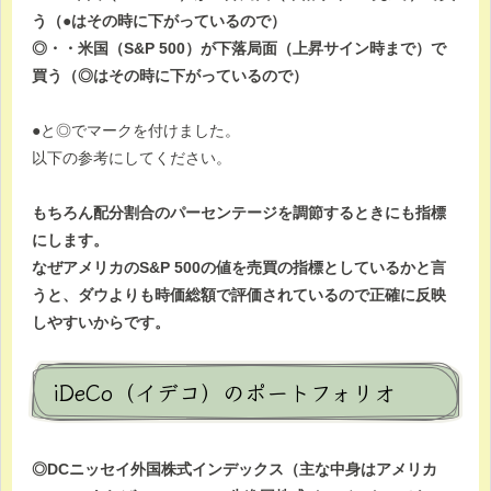
う（●はその時に下がっているので）
◎・・米国（S&P 500）が下落局面（上昇サイン時まで）で
買う（◎はその時に下がっているので）
●と◎でマークを付けました。
以下の参考にしてください。
もちろん配分割合のパーセンテージを調節するときにも指標
にします。
なぜアメリカのS&P 500の値を売買の指標としているかと言
うと、ダウよりも時価総額で評価されているので正確に反映
しやすいからです。
iDeCo（イデコ）のポートフォリオ
◎DCニッセイ外国株式インデックス（主な中身はアメリカ