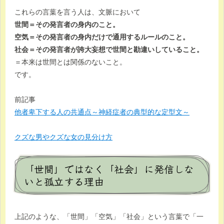
これらの言葉を言う人は、文脈において
世間＝その発言者の身内のこと。
空気＝その発言者の身内だけで通用するルールのこと。
社会＝その発言者が誇大妄想で世間と勘違いしていること。
＝本来は世間とは関係のないこと。
です。
前記事
他者卑下する人の共通点～神経症者の典型的な定型文～
クズな男やクズな女の見分け方
「世間」ではなく「社会」に発信しな
いと孤立する理由
上記のような、「世間」「空気」「社会」という言葉で「一