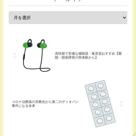
高性能で安価な補聴器・集音器おすすめ【難
聴・聴覚障害の実体験から】
コロナ治療薬の宗教化から第二のディオバン
事件になる未来