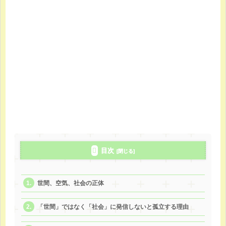
目次
世間、空気、社会の正体
「世間」ではなく「社会」に発信しないと孤立する理由