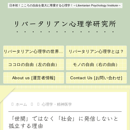
日本初！こころの自由を最大に尊重する心理学！～Libertarian Psychology Institute～
リバータリアン心理学研究所
リバータリアン心理学の世界へようこそ！
リバータリアン心理学とは？
ココロの自由（左の自由）
モノの自由（右の自由）
About us [運営者情報]
Contact Us [お問い合わせ]
ホーム
心理学・精神医学
「世間」ではなく「社会」に発信しないと
孤立する理由