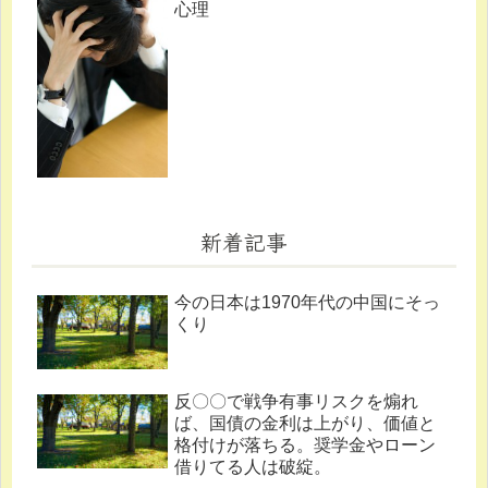
心理
新着記事
今の日本は1970年代の中国にそっ
くり
反〇〇で戦争有事リスクを煽れ
ば、国債の金利は上がり、価値と
格付けが落ちる。奨学金やローン
借りてる人は破綻。