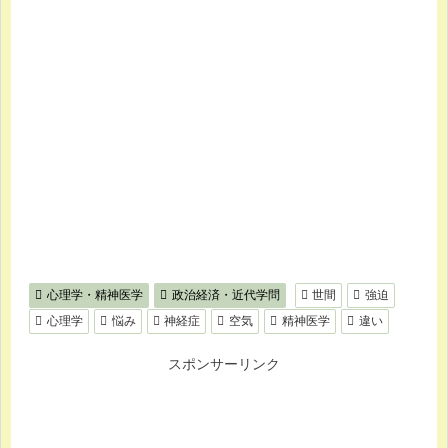
心理学・精神医学
政治経済・近代学問
世間
強迫
心理学
悩み
神経症
空気
精神医学
違い
スポンサーリンク