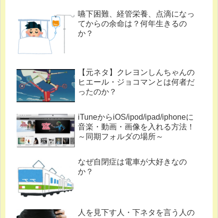
嚥下困難、経管栄養、点滴になっ
てからの余命は？何年生きるの
か？
【元ネタ】クレヨンしんちゃんの
ヒエール・ジョコマンとは何者だ
ったのか？
iTuneからiOS/ipod/ipad/iphoneに
音楽・動画・画像を入れる方法！
～同期フォルダの場所～
なぜ自閉症は電車が大好きなの
か？
人を見下す人・下ネタを言う人の