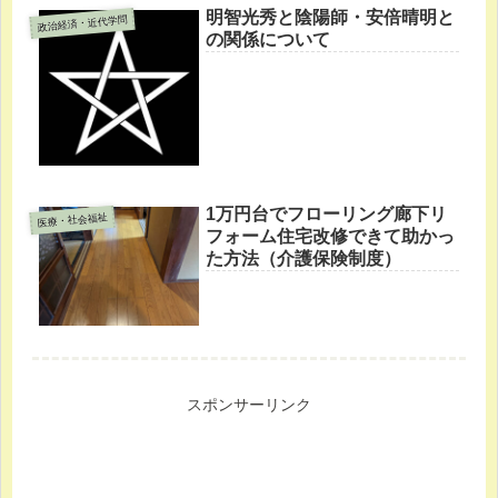
明智光秀と陰陽師・安倍晴明と
政治経済・近代学問
の関係について
1万円台でフローリング廊下リ
医療・社会福祉
フォーム住宅改修できて助かっ
た方法（介護保険制度）
スポンサーリンク