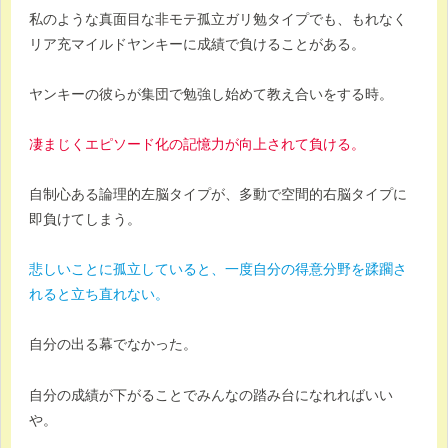
私のような真面目な非モテ孤立ガリ勉タイプでも、もれなく
リア充マイルドヤンキーに成績で負けることがある。
ヤンキーの彼らが集団で勉強し始めて教え合いをする時。
凄まじくエピソード化の記憶力が向上されて負ける。
自制心ある論理的左脳タイプが、多動で空間的右脳タイプに
即負けてしまう。
悲しいことに孤立していると、一度自分の得意分野を蹂躙さ
れると立ち直れない。
自分の出る幕でなかった。
自分の成績が下がることでみんなの踏み台になれればいい
や。