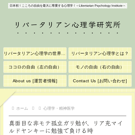
日本初！こころの自由を最大に尊重する心理学！～Libertarian Psychology Institute～
リバータリアン心理学研究所
リバータリアン心理学の世界へようこそ！
リバータリアン心理学とは？
ココロの自由（左の自由）
モノの自由（右の自由）
About us [運営者情報]
Contact Us [お問い合わせ]
ホーム
心理学・精神医学
真面目な非モテ孤立ガリ勉が、リア充マイ
ルドヤンキーに勉強で負ける時