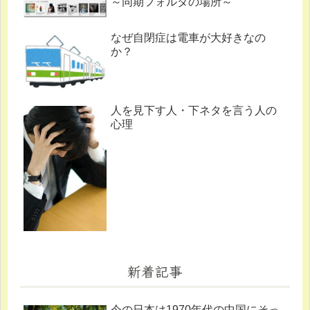
～同期フォルダの場所～
なぜ自閉症は電車が大好きなの
か？
人を見下す人・下ネタを言う人の
心理
新着記事
今の日本は1970年代の中国にそっ