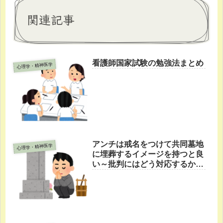
関連記事
看護師国家試験の勉強法まとめ
心理学・精神医学
アンチは戒名をつけて共同墓地
心理学・精神医学
に埋葬するイメージを持つと良
い～批判にはどう対応するか？
～