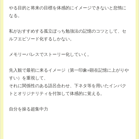
やる目的と将来の目標を体感的にイメージできないと怠惰に
なる。
私がおすすめする孤立ぼっち勉強法の記憶のコツとして、セ
ルフエピソード化するしかない。
メモリーパレスでストーリー化していく。
先入観で最初に来るイメージ（第一印象=顕在記憶に上がりや
すい）を重視して、
それに関係性のある語呂合わせ、下ネタ等を用いたインパク
トとオリジナリティを付加して体感的に覚える。
自分を操る超集中力