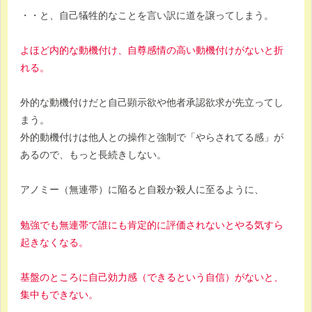
・・と、自己犠牲的なことを言い訳に道を譲ってしまう。
よほど内的な動機付け、自尊感情の高い動機付けがないと折
れる。
外的な動機付けだと自己顕示欲や他者承認欲求が先立ってし
まう。
外的動機付けは他人との操作と強制で「やらされてる感」が
あるので、もっと長続きしない。
アノミー（無連帯）に陥ると自殺か殺人に至るように、
勉強でも無連帯で誰にも肯定的に評価されないとやる気すら
起きなくなる。
基盤のところに自己効力感（できるという自信）がないと、
集中もできない。