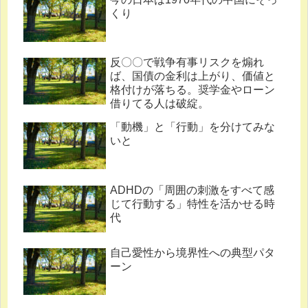
くり
反〇〇で戦争有事リスクを煽れ
ば、国債の金利は上がり、価値と
格付けが落ちる。奨学金やローン
借りてる人は破綻。
「動機」と「行動」を分けてみな
いと
ADHDの「周囲の刺激をすべて感
じて行動する」特性を活かせる時
代
自己愛性から境界性への典型パタ
ーン