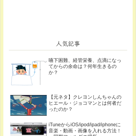
人気記事
嚥下困難、経管栄養、点滴になっ
てからの余命は？何年生きるの
か？
【元ネタ】クレヨンしんちゃんの
ヒエール・ジョコマンとは何者だ
ったのか？
iTuneからiOS/ipod/ipad/iphoneに
音楽・動画・画像を入れる方法！