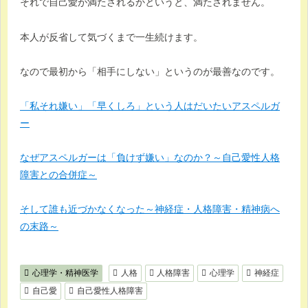
それで自己愛が満たされるかというと、満たされません。
本人が反省して気づくまで一生続けます。
なので最初から「相手にしない」というのが最善なのです。
「私それ嫌い」「早くしろ」という人はだいたいアスペルガ
ー
なぜアスペルガーは「負けず嫌い」なのか？～自己愛性人格
障害との合併症～
そして誰も近づかなくなった～神経症・人格障害・精神病へ
の末路～
心理学・精神医学
人格
人格障害
心理学
神経症
自己愛
自己愛性人格障害