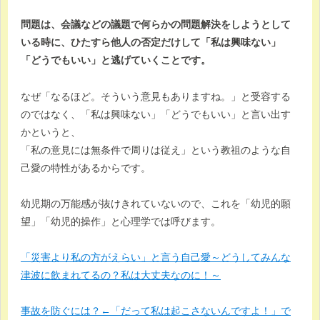
問題は、会議などの議題で何らかの問題解決をしようとして
いる時に、ひたすら他人の否定だけして「私は興味ない」
「どうでもいい」と逃げていくことです。
なぜ「なるほど。そういう意見もありますね。」と受容する
のではなく、「私は興味ない」「どうでもいい」と言い出す
かというと、
「私の意見には無条件で周りは従え」という教祖のような自
己愛の特性があるからです。
幼児期の万能感が抜けきれていないので、これを「幼児的願
望」「幼児的操作」と心理学では呼びます。
「災害より私の方がえらい」と言う自己愛～どうしてみんな
津波に飲まれてるの？私は大丈夫なのに！～
事故を防ぐには？←「だって私は起こさないんですよ！」で