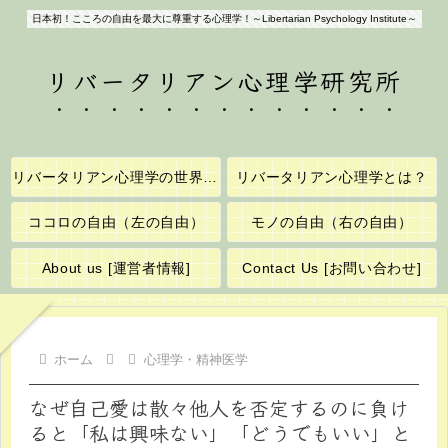
日本初！こころの自由を最大に尊重する心理学！～Libertarian Psychology Institute～
リバータリアン心理学研究所
リバータリアン心理学の世界へようこそ！
リバータリアン心理学とは？
ココロの自由（左の自由）
モノの自由（右の自由）
About us [運営者情報]
Contact Us [お問い合わせ]
ホーム
心理学・精神医学
なぜ自己愛は散々他人を否定するのに負け
ると「私は興味ない」「どうでもいい」と