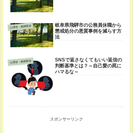
岐阜県飛騨市の公務員休職から
心理学・精神医学
懲戒処分の悪質事例を減らす方
法
SNSで返さなくてもいい返信の
心理学・精神医学
判断基準とは？～自己愛の罠に
ハマるな～
スポンサーリンク