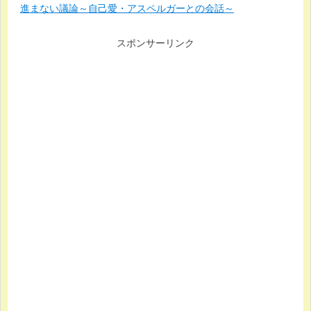
進まない議論～自己愛・アスペルガーとの会話～
スポンサーリンク