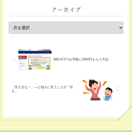
アーカイブ
SBIのFXでお手軽に3000円もらう方法
「甘えるな！」←と他人に言うことが「甘
え」