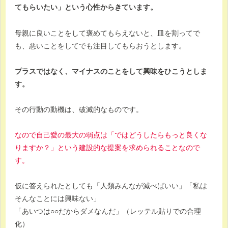
てもらいたい」という心性からきています。
母親に良いことをして褒めてもらえないと、皿を割ってで
も、悪いことをしてでも注目してもらおうとします。
プラスではなく、マイナスのことをして興味をひこうとしま
す。
その行動の動機は、破滅的なものです。
なので自己愛の最大の弱点は「ではどうしたらもっと良くな
りますか？」という建設的な提案を求められることなので
す。
仮に答えられたとしても「人類みんなが滅べばいい」「私は
そんなことには興味ない」
「あいつは○○だからダメなんだ」（レッテル貼りでの合理
化）