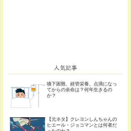
人気記事
嚥下困難、経管栄養、点滴になっ
てからの余命は？何年生きるの
か？
【元ネタ】クレヨンしんちゃんの
ヒエール・ジョコマンとは何者だ
ったのか？