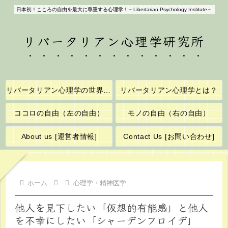
日本初！こころの自由を最大に尊重する心理学！～Libertarian Psychology Institute～
リバータリアン心理学研究所
リバータリアン心理学の世界へようこそ！
リバータリアン心理学とは？
ココロの自由（左の自由）
モノの自由（右の自由）
About us [運営者情報]
Contact Us [お問い合わせ]
ホーム
心理学・精神医学
他人を見下したい「仮想的有能感」と他人
を不幸にしたい「シャーデンフロイデ」