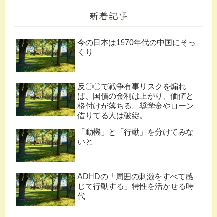
新着記事
今の日本は1970年代の中国にそっ
くり
反〇〇で戦争有事リスクを煽れ
ば、国債の金利は上がり、価値と
格付けが落ちる。奨学金やローン
借りてる人は破綻。
「動機」と「行動」を分けてみな
いと
ADHDの「周囲の刺激をすべて感
じて行動する」特性を活かせる時
代