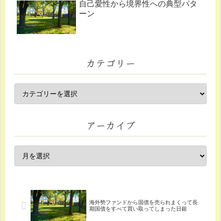
自己愛性から境界性への典型パタ
ーン
カテゴリー
アーカイブ
海外勢ファンドから国債を売られまくって長
期国債をすべて買い取ってしまった日銀