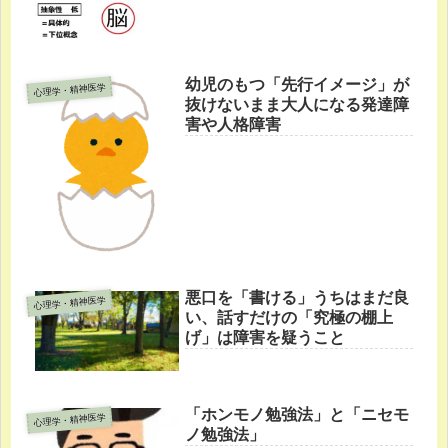
幼児のもつ「先行イメージ」が
心理学・精神医学
抜けないまま大人になる発達障
害や人格障害
悪口を「書ける」うちはまだ良
心理学・精神医学
い、話すだけの「究極の棚上
げ」は障害を疑うこと
「ホンモノ勉強法」と「ニセモ
心理学・精神医学
ノ勉強法」