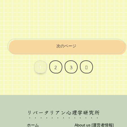
次のページ
次
1
2
3
へ
リバータリアン心理学研究所
ホーム
About us [運営者情報]