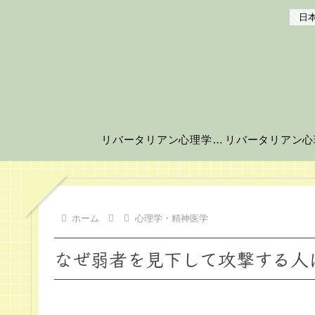
日本
リバータリアン心理学の世界へようこそ！
ホーム
心理学・精神医学
なぜ弱者を見下して攻撃する人