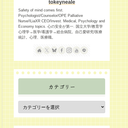
tokeyneale
Safety of mind comes first.
Psychologist/Counselor/OPE Palliative
Nurse/ILiaXR CEO/Invest. Medical, Psychology and
Economy topics. 心の安全が第一. 国立大学/教育学
心理学→医学/看護学→総合病院。自己愛研究/医療
統計。心理、医療職。
カテゴリー