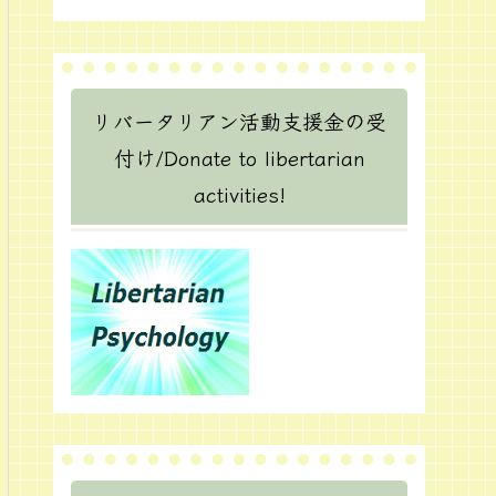
リバータリアン活動支援金の受
付け/Donate to libertarian
activities!