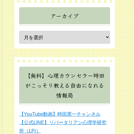
アーカイブ
【無料】心理カウンセラー時田
がこっそり教える自由になれる
情報局
【YouTube動画】時田憲一チャンネル
【公式LINE】リバータリアン心理学研究
所（LPi）