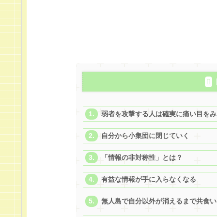
弱者を攻撃する人は確実に痛い目をみ
自分から小集団に閉じていく
「情報の非対称性」とは？
有益な情報が手に入らなくなる
無人島で自分以外が消えるまで共食い