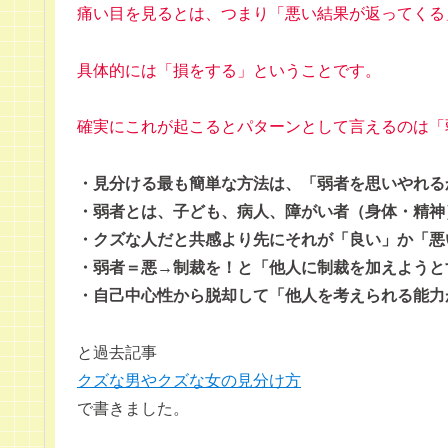
痛い目を見るとは、つまり「悪い結果が返ってくる
具体的には「損をする」ということです。
確実にこれが起こるとパターンとして言えるのは「
・見分ける最も簡単な方法は、「弱者を思いやれる
・弱者とは、子ども、病人、障がい者（身体・精神
・クズな人だと共感より先にそれが「良い」か「悪
・弱者＝悪→制裁を！と「他人に制裁を加えようと
・自己中心性から脱却して「他人を考えられる能力
と過去記事
クズな男やクズな女の見分け方
で書きました。