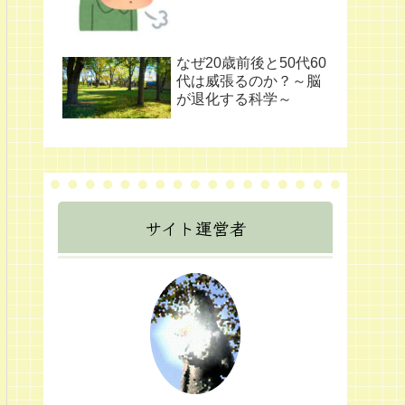
なぜ20歳前後と50代60
代は威張るのか？～脳
が退化する科学～
サイト運営者