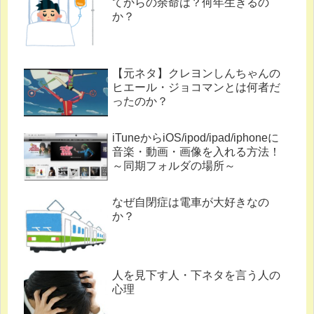
てからの余命は？何年生きるの
か？
【元ネタ】クレヨンしんちゃんの
ヒエール・ジョコマンとは何者だ
ったのか？
iTuneからiOS/ipod/ipad/iphoneに
音楽・動画・画像を入れる方法！
～同期フォルダの場所～
なぜ自閉症は電車が大好きなの
か？
人を見下す人・下ネタを言う人の
心理