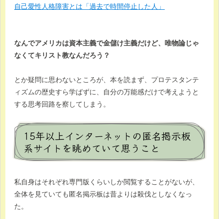
自己愛性人格障害とは「過去で時間停止した人」
なんでアメリカは資本主義で金儲け主義だけど、唯物論じゃ
なくてキリスト教なんだろう？
とか疑問に思わないところが、本を読まず、プロテスタンテ
ィズムの歴史すら学ばずに、自分の万能感だけで考えようと
する思考回路を察してしまう。
15年以上インターネットの匿名掲示板
系サイトを眺めていて思うこと
私自身はそれぞれ専門版くらいしか閲覧することがないが、
全体を見ていても匿名掲示板は昔よりは殺伐としなくなっ
た。