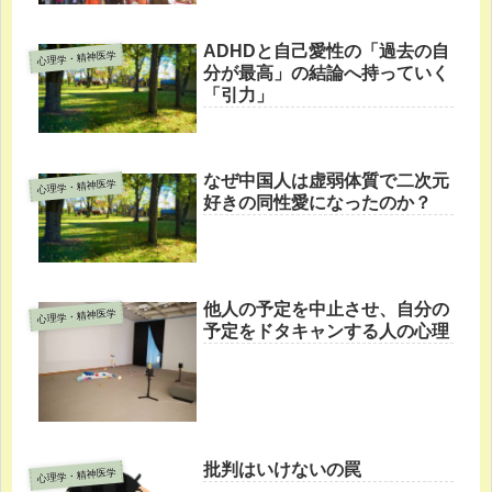
ADHDと自己愛性の「過去の自
心理学・精神医学
分が最高」の結論へ持っていく
「引力」
なぜ中国人は虚弱体質で二次元
心理学・精神医学
好きの同性愛になったのか？
他人の予定を中止させ、自分の
心理学・精神医学
予定をドタキャンする人の心理
批判はいけないの罠
心理学・精神医学