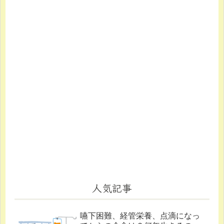
人気記事
嚥下困難、経管栄養、点滴になっ