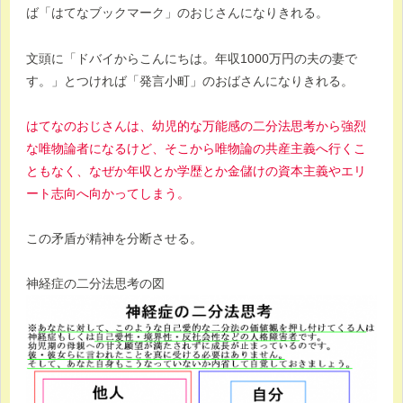
ば「はてなブックマーク」のおじさんになりきれる。
文頭に「ドバイからこんにちは。年収1000万円の夫の妻で
す。」とつければ「発言小町」のおばさんになりきれる。
はてなのおじさんは、幼児的な万能感の二分法思考から強烈
な唯物論者になるけど、そこから唯物論の共産主義へ行くこ
ともなく、なぜか年収とか学歴とか金儲けの資本主義やエリ
ート志向へ向かってしまう。
この矛盾が精神を分断させる。
神経症の二分法思考の図