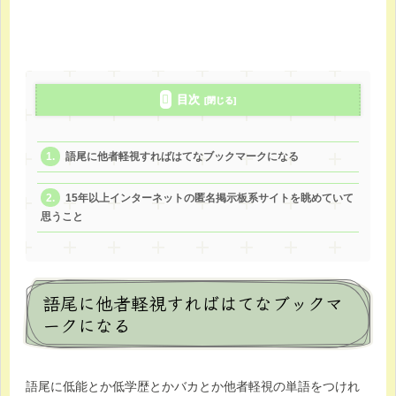
目次
語尾に他者軽視すればはてなブックマークになる
15年以上インターネットの匿名掲示板系サイトを眺めていて
思うこと
語尾に他者軽視すればはてなブックマ
ークになる
語尾に低能とか低学歴とかバカとか他者軽視の単語をつけれ