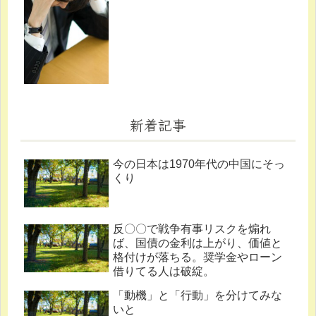
新着記事
今の日本は1970年代の中国にそっ
くり
反〇〇で戦争有事リスクを煽れ
ば、国債の金利は上がり、価値と
格付けが落ちる。奨学金やローン
借りてる人は破綻。
「動機」と「行動」を分けてみな
いと