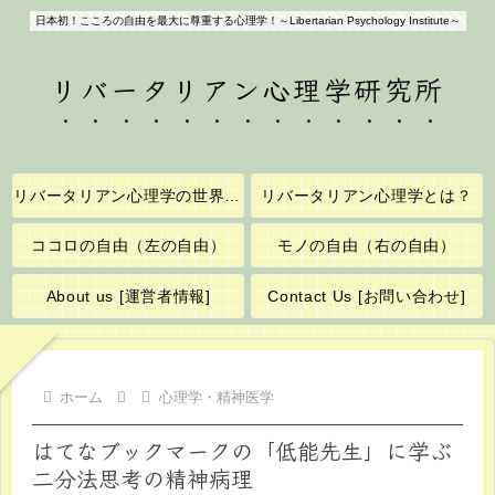
日本初！こころの自由を最大に尊重する心理学！～Libertarian Psychology Institute～
リバータリアン心理学研究所
リバータリアン心理学の世界へようこそ！
リバータリアン心理学とは？
ココロの自由（左の自由）
モノの自由（右の自由）
About us [運営者情報]
Contact Us [お問い合わせ]
ホーム
心理学・精神医学
はてなブックマークの「低能先生」に学ぶ
二分法思考の精神病理