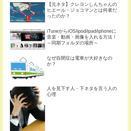
【元ネタ】クレヨンしんちゃんの
ヒエール・ジョコマンとは何者だ
ったのか？
iTuneからiOS/ipod/ipad/iphoneに
音楽・動画・画像を入れる方法！
～同期フォルダの場所～
なぜ自閉症は電車が大好きなの
か？
人を見下す人・下ネタを言う人の
心理