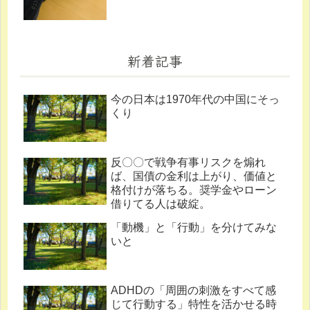
新着記事
今の日本は1970年代の中国にそっ
くり
反〇〇で戦争有事リスクを煽れ
ば、国債の金利は上がり、価値と
格付けが落ちる。奨学金やローン
借りてる人は破綻。
「動機」と「行動」を分けてみな
いと
ADHDの「周囲の刺激をすべて感
じて行動する」特性を活かせる時