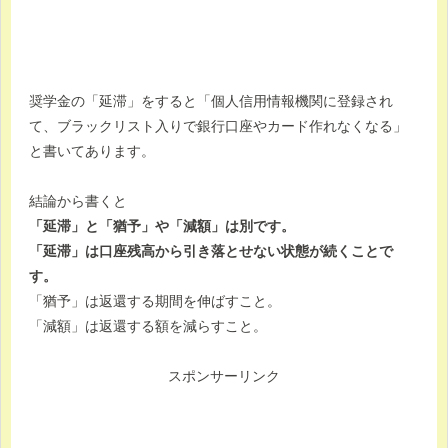
奨学金の「延滞」をすると「個人信用情報機関に登録され
て、ブラックリスト入りで銀行口座やカード作れなくなる」
と書いてあります。
結論から書くと
「延滞」と「猶予」や「減額」は別です。
「延滞」は口座残高から引き落とせない状態が続くことで
す。
「猶予」は返還する期間を伸ばすこと。
「減額」は返還する額を減らすこと。
スポンサーリンク