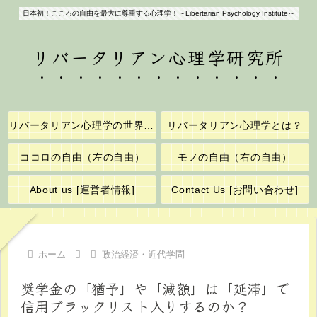
日本初！こころの自由を最大に尊重する心理学！～Libertarian Psychology Institute～
リバータリアン心理学研究所
リバータリアン心理学の世界へようこそ！
リバータリアン心理学とは？
ココロの自由（左の自由）
モノの自由（右の自由）
About us [運営者情報]
Contact Us [お問い合わせ]
ホーム
政治経済・近代学問
奨学金の「猶予」や「減額」は「延滞」で
信用ブラックリスト入りするのか？