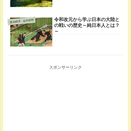
令和改元から学ぶ日本の大陸と
政治経済・近代学問
の戦いの歴史～純日本人とは？
～
スポンサーリンク