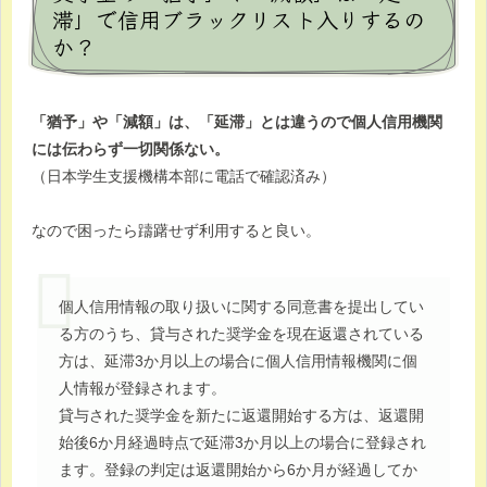
滞」で信用ブラックリスト入りするの
か？
「猶予」や「減額」は、「延滞」とは違うので個人信用機関
には伝わらず一切関係ない。
（日本学生支援機構本部に電話で確認済み）
なので困ったら躊躇せず利用すると良い。
個人信用情報の取り扱いに関する同意書を提出してい
る方のうち、貸与された奨学金を現在返還されている
方は、延滞3か月以上の場合に個人信用情報機関に個
人情報が登録されます。
貸与された奨学金を新たに返還開始する方は、返還開
始後6か月経過時点で延滞3か月以上の場合に登録され
ます。登録の判定は返還開始から6か月が経過してか