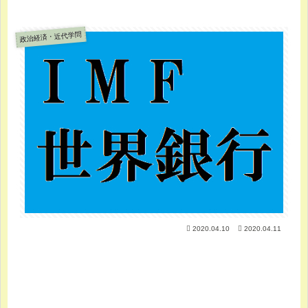
政治経済・近代学問
2020.04.10
2020.04.11