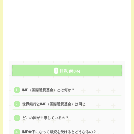
目次
IMF（国際通貨基金）とは何か？
世界銀行とIMF（国際通貨基金）は同じ
どこの国が主導しているの？
IMF傘下になって融資を受けるとどうなるの？