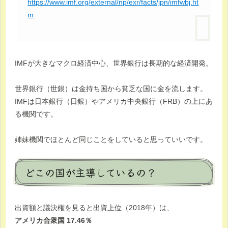
https://www.imf.org/external/np/exr/facts/jpn/imfwbj.ht
m
IMFが大きなマクロ経済中心、世界銀行は長期的な経済開発。
世界銀行（世銀）は金持ち国から貧乏な国に金を流します。
IMFは日本銀行（日銀）やアメリカ中央銀行（FRB）の上にあ
る機関です。
姉妹機関でほとんど同じことをしていると思っていいです。
どこの国が主導しているの？
出資額と議決権を見ると出資上位（2018年）は、
アメリカ合衆国 17.46％