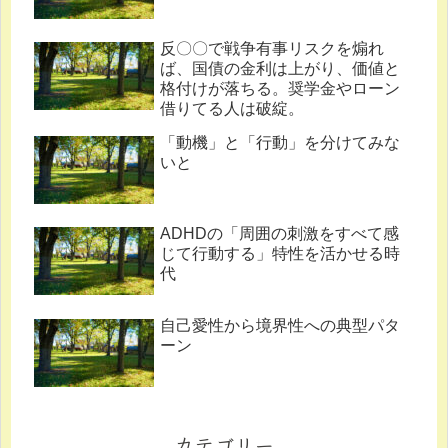
反〇〇で戦争有事リスクを煽れ
ば、国債の金利は上がり、価値と
格付けが落ちる。奨学金やローン
借りてる人は破綻。
「動機」と「行動」を分けてみな
いと
ADHDの「周囲の刺激をすべて感
じて行動する」特性を活かせる時
代
自己愛性から境界性への典型パタ
ーン
カテゴリー