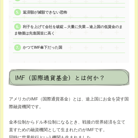
返済額が減額できない恐怖
利子を上げて会社を破綻→大量に失業→途上国の低賃金のま
ま物価は先進国並に高く
かつてIMF傘下だった国
IMF（国際通貨基金）とは何か？
アメリカのIMF（国際通貨基金）とは、途上国にお金を貸す国
際融資機関です。
金本位制からドル本位制になるとき、戦後の世界経済を立て
直すための融資機関として生まれたのがIMFです。
同時に世界銀行という機関も生まれました。