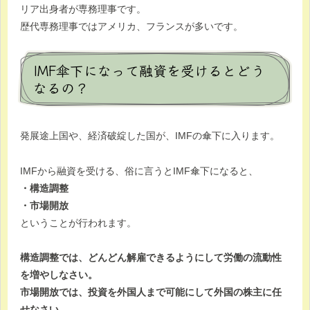
リア出身者が専務理事です。
歴代専務理事ではアメリカ、フランスが多いです。
IMF傘下になって融資を受けるとどう
なるの？
発展途上国や、経済破綻した国が、IMFの傘下に入ります。
IMFから融資を受ける、俗に言うとIMF傘下になると、
・構造調整
・市場開放
ということが行われます。
構造調整では、どんどん解雇できるようにして労働の流動性
を増やしなさい。
市場開放では、投資を外国人まで可能にして外国の株主に任
せなさい。