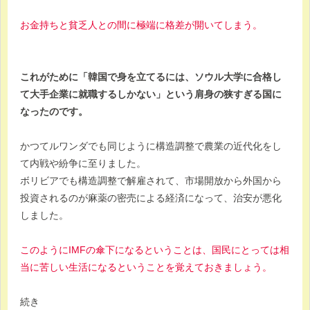
お金持ちと貧乏人との間に極端に格差が開いてしまう。
これがために「韓国で身を立てるには、ソウル大学に合格し
て大手企業に就職するしかない」という肩身の狭すぎる国に
なったのです。
かつてルワンダでも同じように構造調整で農業の近代化をし
て内戦や紛争に至りました。
ボリビアでも構造調整で解雇されて、市場開放から外国から
投資されるのが麻薬の密売による経済になって、治安が悪化
しました。
このようにIMFの傘下になるということは、国民にとっては相
当に苦しい生活になるということを覚えておきましょう。
続き