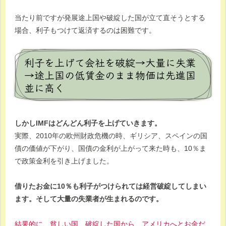
当たり前ですが発展途上国や破綻した国が立て直そうとする
場合、利子もつけて返済するのは困難です。
利子を上げて会社を破綻→大量に失業
→途上国の低賃金のまま物価は先進国
並に高く
しかしIMFはどんどん利子を上げていきます。
実際、2010年の欧州財政危機の時、ギリシア、スペインの国
債の価値が下がり、国債の金利が上がって来た時も、10％ま
で政策金利を引き上げました。
借りたお金に10％も利子がつけられては経営破綻してしまい
ます。そして大量の失業者が生まれるのです。
結果的に、貧しい国、破綻した国から、アメリカへとお金だ