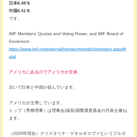
日本6.48％
中国6.41％
です。
IMF Members’ Quotas and Voting Power, and IMF Board of
Governors
https://www.imf.org/external/np/sec/memdir/members.aspx#t
otal
アメリカにあるのでアメリカが主体。
次いで日本と中国が並んでいます。
アメリカが主導しています。
トップ（専務理事）は理事会/議長/国際通貨基金の代表を兼ね
ます。
（2020年現在）クリスタリナ・ゲオルギエヴァというブルガ