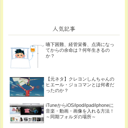
人気記事
嚥下困難、経管栄養、点滴になっ
てからの余命は？何年生きるの
か？
【元ネタ】クレヨンしんちゃんの
ヒエール・ジョコマンとは何者だ
ったのか？
iTuneからiOS/ipod/ipad/iphoneに
音楽・動画・画像を入れる方法！
～同期フォルダの場所～