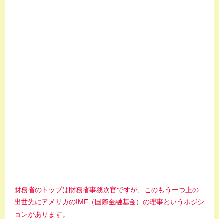
財務省のトップは財務省事務次官ですが、このもう一つ上の
出世先にアメリカのIMF（国際金融基金）の理事というポジシ
ョンがあります。