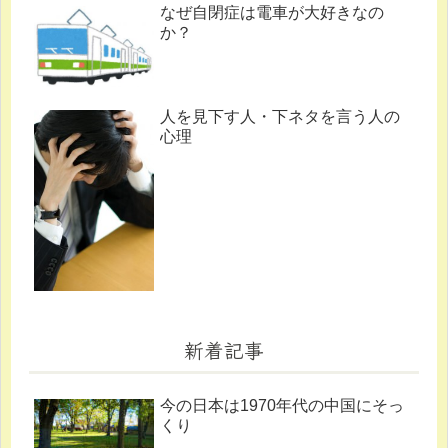
なぜ自閉症は電車が大好きなの
か？
人を見下す人・下ネタを言う人の
心理
新着記事
今の日本は1970年代の中国にそっ
くり