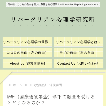
日本初！こころの自由を最大に尊重する心理学！～Libertarian Psychology Institute～
リバータリアン心理学研究所
リバータリアン心理学の世界へようこそ！
リバータリアン心理学とは？
ココロの自由（左の自由）
モノの自由（右の自由）
About us [運営者情報]
Contact Us [お問い合わせ]
ホーム
政治経済・近代学問
IMF（国際通貨基金）傘下で融資を受ける
とどうなるのか？