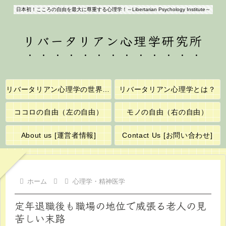
日本初！こころの自由を最大に尊重する心理学！～Libertarian Psychology Institute～
リバータリアン心理学研究所
リバータリアン心理学の世界へようこそ！
リバータリアン心理学とは？
ココロの自由（左の自由）
モノの自由（右の自由）
About us [運営者情報]
Contact Us [お問い合わせ]
ホーム
心理学・精神医学
定年退職後も職場の地位で威張る老人の見
苦しい末路