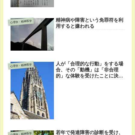
精神病や障害という免罪符を利
心理学・精神医学
用すると嫌われる
人が「合理的な行動」をする場
心理学・精神医学
合、その「動機」は「非合理
的」な体験を受けたことに決っ
てる
若年で発達障害の診断を受け、
心理学・精神医学