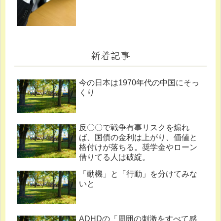
新着記事
今の日本は1970年代の中国にそっ
くり
反〇〇で戦争有事リスクを煽れ
ば、国債の金利は上がり、価値と
格付けが落ちる。奨学金やローン
借りてる人は破綻。
「動機」と「行動」を分けてみな
いと
ADHDの「周囲の刺激をすべて感