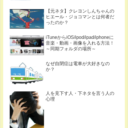
【元ネタ】クレヨンしんちゃんの
ヒエール・ジョコマンとは何者だ
ったのか？
iTuneからiOS/ipod/ipad/iphoneに
音楽・動画・画像を入れる方法！
～同期フォルダの場所～
なぜ自閉症は電車が大好きなの
か？
人を見下す人・下ネタを言う人の
心理