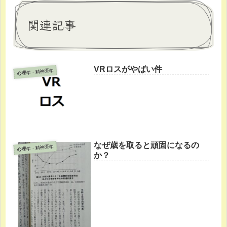
関連記事
VRロスがやばい件
心理学・精神医学
なぜ歳を取ると頑固になるの
心理学・精神医学
か？