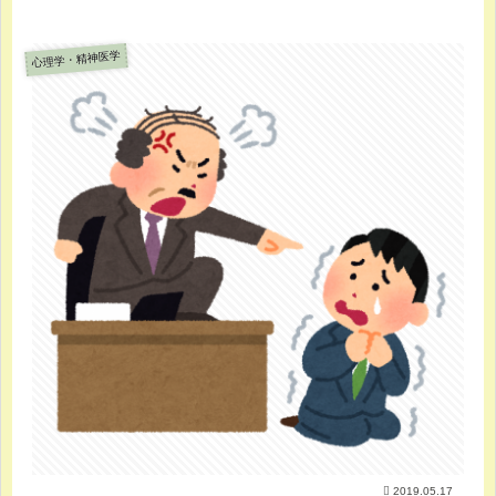
心理学・精神医学
2019.05.17