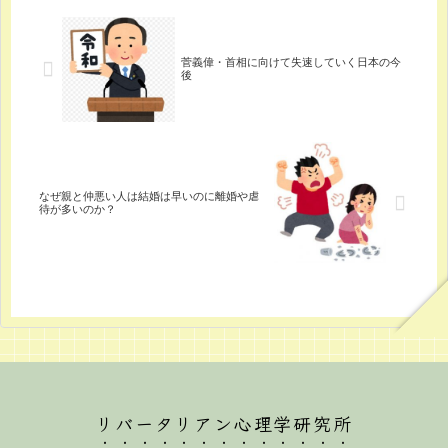
菅義偉・首相に向けて失速していく日本の今
後
なぜ親と仲悪い人は結婚は早いのに離婚や虐
待が多いのか？
リバータリアン心理学研究所