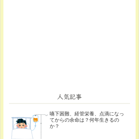
人気記事
嚥下困難、経管栄養、点滴になっ
てからの余命は？何年生きるの
か？