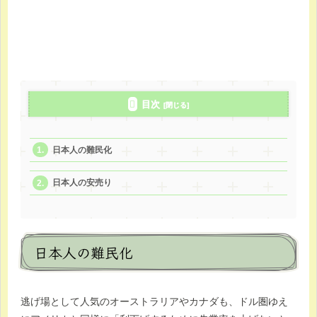
目次
日本人の難民化
日本人の安売り
日本人の難民化
逃げ場として人気のオーストラリアやカナダも、ドル圏ゆえ