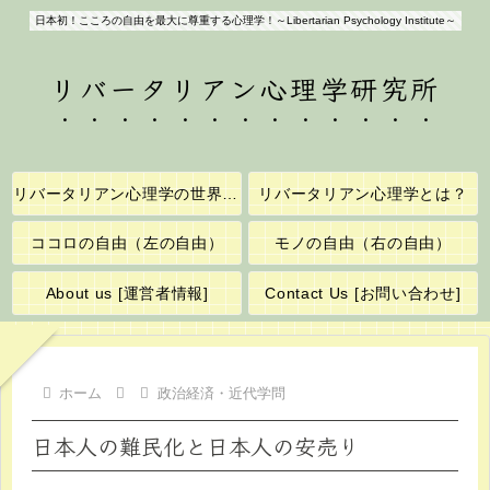
日本初！こころの自由を最大に尊重する心理学！～Libertarian Psychology Institute～
リバータリアン心理学研究所
リバータリアン心理学の世界へようこそ！
リバータリアン心理学とは？
ココロの自由（左の自由）
モノの自由（右の自由）
About us [運営者情報]
Contact Us [お問い合わせ]
ホーム
政治経済・近代学問
日本人の難民化と日本人の安売り