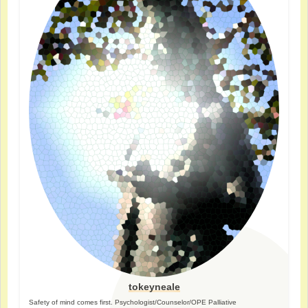
tokeyneale
Safety of mind comes first. Psychologist/Counselor/OPE Palliative