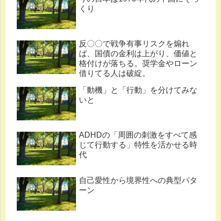
くり
反〇〇で戦争有事リスクを煽れ
ば、国債の金利は上がり、価値と
格付けが落ちる。奨学金やローン
借りてる人は破綻。
「動機」と「行動」を分けてみな
いと
ADHDの「周囲の刺激をすべて感
じて行動する」特性を活かせる時
代
自己愛性から境界性への典型パタ
ーン