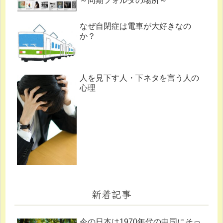
～同期フォルダの場所～
なぜ自閉症は電車が大好きなの
か？
人を見下す人・下ネタを言う人の
心理
新着記事
今の日本は1970年代の中国にそっ