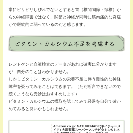
常にピリピリしびれでないとすると首（椎間関節・頚椎）か
らの神経障害ではなく、関節と神経が同時に筋肉痛的な炎症
かで継続的に弱っているのだと感じます。
ビタミン・カルシウム不足を考慮する
レントゲンと血液検査のデータがあれば確実に分かります
が、自分のことはわかりません。
しかしビタミン・カルシウムの栄養不足に伴う慢性的な神経
障害を疑ってみることはできます。（ただ断言できないので
続くようなら受診はおすすめします）
ビタミン・カルシウムの摂取を試してみて経過を自分で確か
めてみると良いかもしれません。
Amazon.co.jp: NATUREMADE(ネイチャーメ
イド) 大塚製薬スーパーマルチビタミン&ミネ