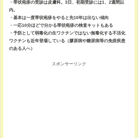
・帯状疱疹の受診は皮膚科。3日、初期受診には1、2週間以
内。
・基本は一度帯状疱疹をやると先10年は出ない傾向
・一応10分ほどで分かる帯状疱疹の検査キットもある
・予防として弱毒化の生ワクチンではない無毒化する不活化
ワクチンも近年登場している（膠原病や糖尿病等の免疫疾患
のある人へ）
スポンサーリンク