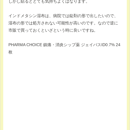
しかし貼るととても気持ちよくはなります。
インドメタシン湿布は、病院では錠剤の形で出したいので、
湿布の形では処方されない可能性が高いのです。なので逆に
市販で買っておくといざという時に良いですね。
PHARMA CHOICE 鎮痛・消炎シップ薬 ジェイパスID0.7% 24
枚