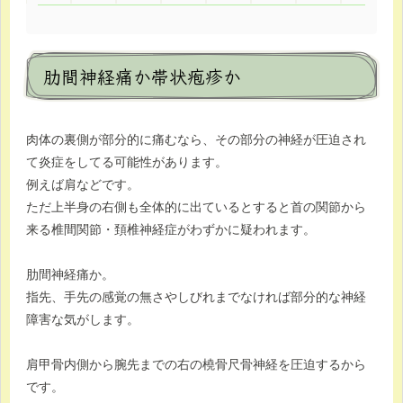
肋間神経痛か帯状疱疹か
肉体の裏側が部分的に痛むなら、その部分の神経が圧迫され
て炎症をしてる可能性があります。
例えば肩などです。
ただ上半身の右側も全体的に出ているとすると首の関節から
来る椎間関節・頚椎神経症がわずかに疑われます。
肋間神経痛か。
指先、手先の感覚の無さやしびれまでなければ部分的な神経
障害な気がします。
肩甲骨内側から腕先までの右の橈骨尺骨神経を圧迫するから
です。