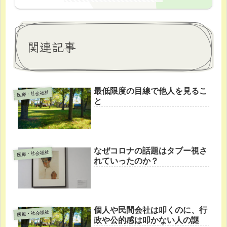
関連記事
最低限度の目線で他人を見るこ
医療・社会福祉
と
なぜコロナの話題はタブー視さ
医療・社会福祉
れていったのか？
個人や民間会社は叩くのに、行
医療・社会福祉
政や公的感は叩かない人の謎