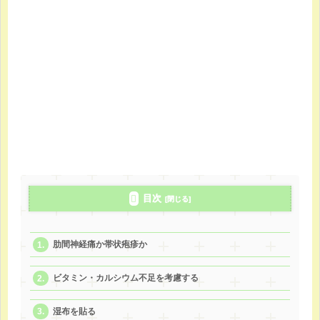
目次
肋間神経痛か帯状疱疹か
ビタミン・カルシウム不足を考慮する
湿布を貼る