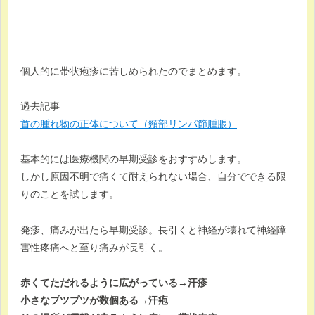
個人的に帯状疱疹に苦しめられたのでまとめます。
過去記事
首の腫れ物の正体について（頸部リンパ節腫脹）
基本的には医療機関の早期受診をおすすめします。
しかし原因不明で痛くて耐えられない場合、自分でできる限
りのことを試します。
発疹、痛みが出たら早期受診。長引くと神経が壊れて神経障
害性疼痛へと至り痛みが長引く。
赤くてただれるように広がっている→汗疹
小さなプツプツが数個ある→汗疱