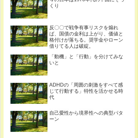
くり
反〇〇で戦争有事リスクを煽れ
ば、国債の金利は上がり、価値と
格付けが落ちる。奨学金やローン
借りてる人は破綻。
「動機」と「行動」を分けてみな
いと
ADHDの「周囲の刺激をすべて感
じて行動する」特性を活かせる時
代
自己愛性から境界性への典型パタ
ーン