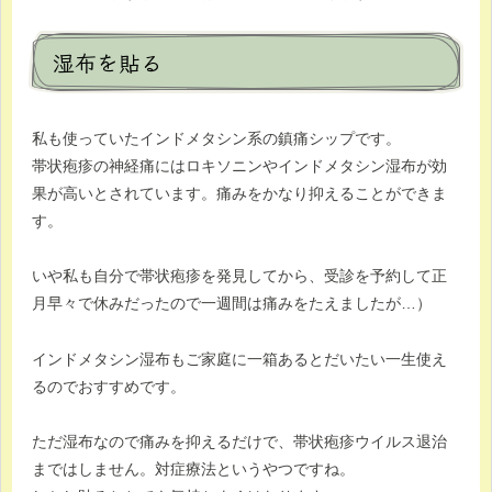
湿布を貼る
私も使っていたインドメタシン系の鎮痛シップです。
帯状疱疹の神経痛にはロキソニンやインドメタシン湿布が効
果が高いとされています。痛みをかなり抑えることができま
す。
いや私も自分で帯状疱疹を発見してから、受診を予約して正
月早々で休みだったので一週間は痛みをたえましたが…）
インドメタシン湿布もご家庭に一箱あるとだいたい一生使え
るのでおすすめです。
ただ湿布なので痛みを抑えるだけで、帯状疱疹ウイルス退治
まではしません。対症療法というやつですね。