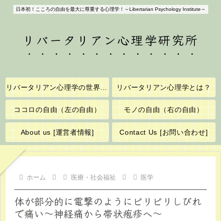
日本初！こころの自由を最大に尊重する心理学！～Libertarian Psychology Institute～
リバータリアン心理学研究所
リバータリアン心理学の世界へようこそ！
リバータリアン心理学とは？
ココロの自由（左の自由）
モノの自由（右の自由）
About us [運営者情報]
Contact Us [お問い合わせ]
ホーム
医療・社会福祉
医学
体が部分的に電撃のようにピリピリしびれ
で痛い～神経痛から帯状疱疹へ～