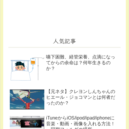
人気記事
嚥下困難、経管栄養、点滴になっ
てからの余命は？何年生きるの
か？
【元ネタ】クレヨンしんちゃんの
ヒエール・ジョコマンとは何者だ
ったのか？
iTuneからiOS/ipod/ipad/iphoneに
音楽・動画・画像を入れる方法！