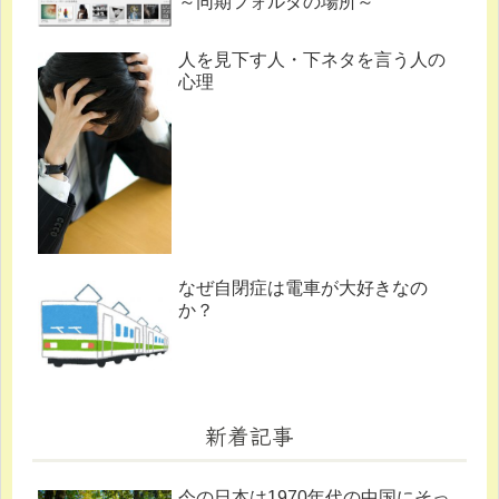
～同期フォルダの場所～
人を見下す人・下ネタを言う人の
心理
なぜ自閉症は電車が大好きなの
か？
新着記事
今の日本は1970年代の中国にそっ