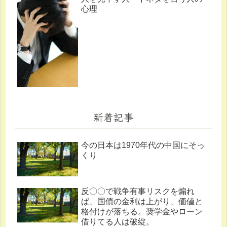
心理
新着記事
今の日本は1970年代の中国にそっ
くり
反〇〇で戦争有事リスクを煽れ
ば、国債の金利は上がり、価値と
格付けが落ちる。奨学金やローン
借りてる人は破綻。