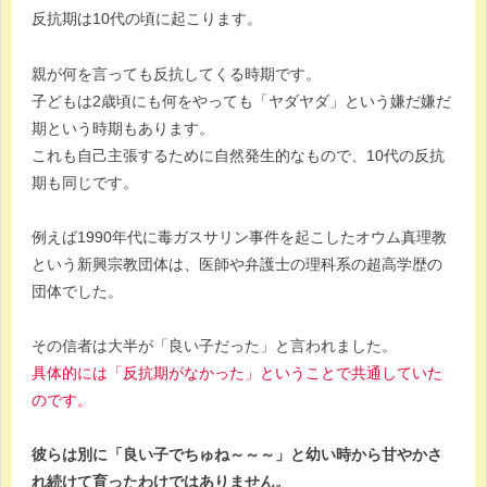
反抗期は10代の頃に起こります。
親が何を言っても反抗してくる時期です。
子どもは2歳頃にも何をやっても「ヤダヤダ」という嫌だ嫌だ
期という時期もあります。
これも自己主張するために自然発生的なもので、10代の反抗
期も同じです。
例えば1990年代に毒ガスサリン事件を起こしたオウム真理教
という新興宗教団体は、医師や弁護士の理科系の超高学歴の
団体でした。
その信者は大半が「良い子だった」と言われました。
具体的には「反抗期がなかった」ということで共通していた
のです。
彼らは別に「良い子でちゅね～～～」と幼い時から甘やかさ
れ続けて育ったわけではありません。