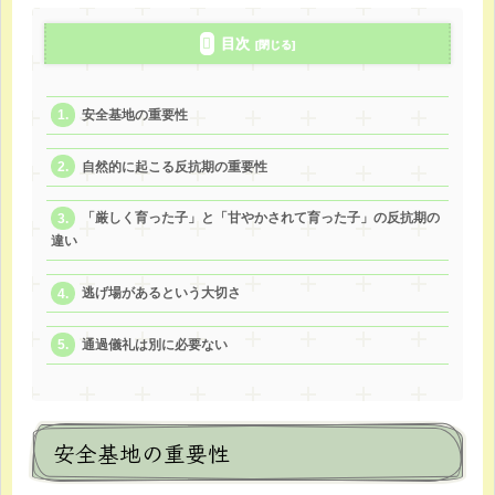
目次
安全基地の重要性
自然的に起こる反抗期の重要性
「厳しく育った子」と「甘やかされて育った子」の反抗期の
違い
逃げ場があるという大切さ
通過儀礼は別に必要ない
安全基地の重要性