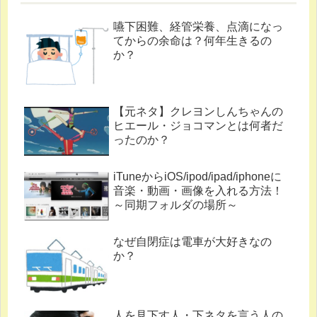
嚥下困難、経管栄養、点滴になっ
てからの余命は？何年生きるの
か？
【元ネタ】クレヨンしんちゃんの
ヒエール・ジョコマンとは何者だ
ったのか？
iTuneからiOS/ipod/ipad/iphoneに
音楽・動画・画像を入れる方法！
～同期フォルダの場所～
なぜ自閉症は電車が大好きなの
か？
人を見下す人・下ネタを言う人の