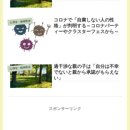
コロナで「自粛しない人の性
心理学・精神医学
格」が判明する～コロナパーテ
ィーやクラスターフェスから～
過干渉な親の子は「自分は不幸
心理学・精神医学
でないと親から承認がもらえな
い」
スポンサーリンク