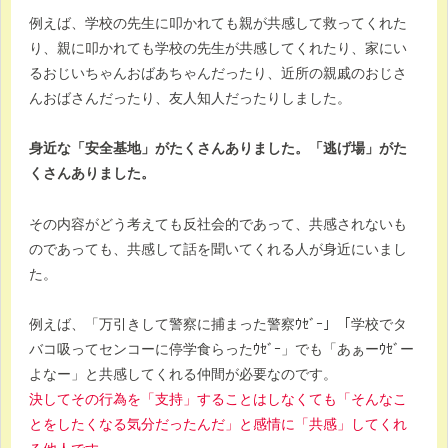
例えば、学校の先生に叩かれても親が共感して救ってくれた
り、親に叩かれても学校の先生が共感してくれたり、家にい
るおじいちゃんおばあちゃんだったり、近所の親戚のおじさ
んおばさんだったり、友人知人だったりしました。
身近な「安全基地」がたくさんありました。「逃げ場」がた
くさんありました。
その内容がどう考えても反社会的であって、共感されないも
のであっても、共感して話を聞いてくれる人が身近にいまし
た。
例えば、「万引きして警察に捕まった警察ｳｾﾞｰ」「学校でタ
バコ吸ってセンコーに停学食らったｳｾﾞｰ」でも「あぁーｳｾﾞー
よなー」と共感してくれる仲間が必要なのです。
決してその行為を「支持」することはしなくても「そんなこ
とをしたくなる気分だったんだ」と感情に「共感」してくれ