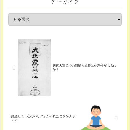
アーカイブ
関東大震災での朝鮮人虐殺は信憑性があるの
か？
絶望して「心のバリア」が外れたときがチャ
ンス