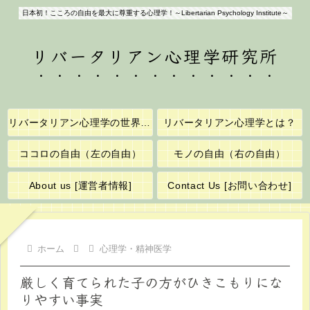
日本初！こころの自由を最大に尊重する心理学！～Libertarian Psychology Institute～
リバータリアン心理学研究所
リバータリアン心理学の世界へようこそ！
リバータリアン心理学とは？
ココロの自由（左の自由）
モノの自由（右の自由）
About us [運営者情報]
Contact Us [お問い合わせ]
ホーム
心理学・精神医学
厳しく育てられた子の方がひきこもりにな
りやすい事実