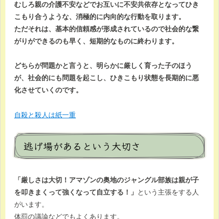
むしろ親の介護不安などでお互いに不安共依存となってひき
こもり合うような、消極的に内向的な行動を取ります。
ただそれは、基本的信頼感が形成されているので社会的な繋
がりができるのも早く、短期的なものに終わります。
どちらが問題かと言うと、明らかに厳しく育った子のほう
が、社会的にも問題を起こし、ひきこもり状態を長期的に悪
化させていくのです。
自殺と殺人は紙一重
逃げ場があるという大切さ
「厳しさは大切！アマゾンの奥地のジャングル部族は親が子
を叩きまくって強くなって自立する！」
という主張をする人
がいます。
体罰の議論などでもよくあります。