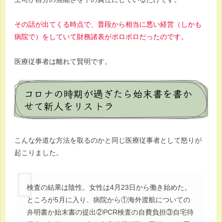
その話が出てくる時点で、普段から相当に悪い経営（しかも
病院で）をしていて財務諸表がボロボロだったのです。
医療従事者は離れて賢明です。
コロナの時期が過ぎたら始末書を書か
せて新人をリストラ
こんな外道な方法を取るのかと同じ医療従事者として怒りが
起こりました。
検査の結果は陰性。女性は4月23日から働き始めた。
ところが5月に入り、病院から①海外渡航についての
弁明書か始末書の提出②PCR検査の自費負担③自宅待