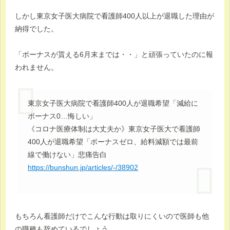
しかし東京女子医大病院で看護師400人以上が退職した理由が
納得でした。
「ボーナスが貰える6月末までは・・」と頑張っていたのに報
われません。
東京女子医大病院で看護師400人が退職希望「減給に
ボーナス0…悔しい」
《コロナ医療体制は大丈夫か》東京女子医大で看護師
400人が退職希望「ボーナスゼロ、給料減額では最前
線で働けない」悲痛告白
https://bunshun.jp/articles/-/38902
もちろん看護師だけでこんな行動は取りにくいので医師も他
の職種も辞めているでしょう。