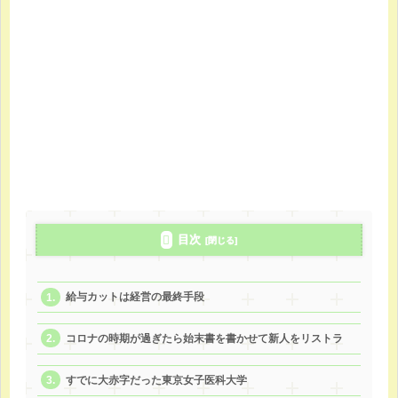
目次
給与カットは経営の最終手段
コロナの時期が過ぎたら始末書を書かせて新人をリストラ
すでに大赤字だった東京女子医科大学