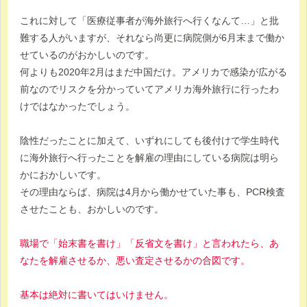
これに対して「医療従事者が海外旅行へ行くなんて…」と批
難する人がいますが、それなら尚更に病院側が6月末まで働か
せているのがおかしいのです。
何よりも2020年2月はまだ中国だけ。アメリカで感染が広がる
前なのでリスクを分かっていてアメリカ海外旅行に行ったわ
けではなかったでしょう。
陰性だったことに加えて、いずれにしても後付けで学生時代
に海外旅行へ行ったことを解雇の理由にしている病院は明ら
かにおかしいです。
その理由ならば、病院は4月から働かせていた事も、PCR検査
させたことも、おかしいのです。
職場で「始末書を書け」「反省文を書け」と言われたら、あ
なたを解雇させるか、悪い査定させるかの合図です。
基本は絶対に書いてはいけません。