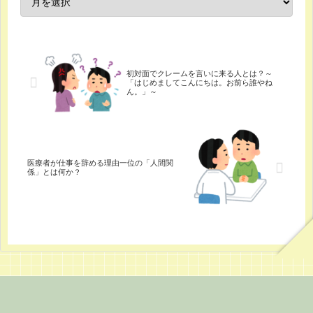
初対面でクレームを言いに来る人とは？～
「はじめましてこんにちは。お前ら誰やね
ん。」～
医療者が仕事を辞める理由一位の「人間関
係」とは何か？