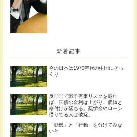
新着記事
今の日本は1970年代の中国にそっ
くり
反〇〇で戦争有事リスクを煽れ
ば、国債の金利は上がり、価値と
格付けが落ちる。奨学金やローン
借りてる人は破綻。
「動機」と「行動」を分けてみな
いと