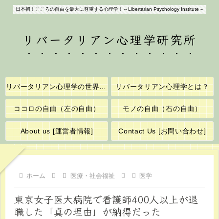
日本初！こころの自由を最大に尊重する心理学！～Libertarian Psychology Institute～
リバータリアン心理学研究所
リバータリアン心理学の世界へようこそ！
リバータリアン心理学とは？
ココロの自由（左の自由）
モノの自由（右の自由）
About us [運営者情報]
Contact Us [お問い合わせ]
ホーム
医療・社会福祉
医学
東京女子医大病院で看護師400人以上が退
職した「真の理由」が納得だった