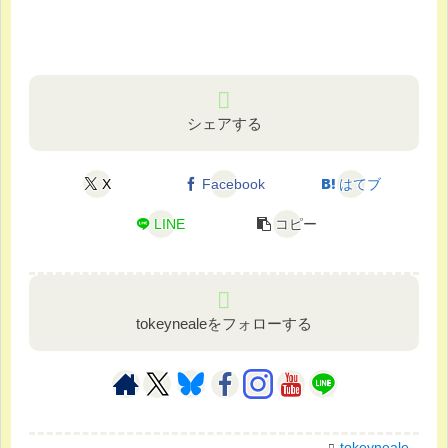
シェアする
X
Facebook
はてブ
LINE
コピー
tokeynealeをフォローする
tokeyneale