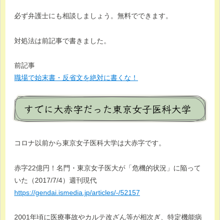
必ず弁護士にも相談しましょう。無料でできます。
対処法は前記事で書きました。
前記事
職場で始末書・反省文を絶対に書くな！
すでに大赤字だった東京女子医科大学
コロナ以前から東京女子医科大学は大赤字です。
赤字22億円！名門・東京女子医大が「危機的状況」に陥って
いた（2017/7/4）週刊現代
https://gendai.ismedia.jp/articles/-/52157
2001年頃に医療事故やカルテ改ざん等が相次ぎ、特定機能病