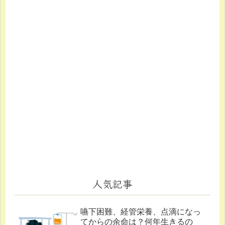
人気記事
嚥下困難、経管栄養、点滴になっ
てからの余命は？何年生きるの