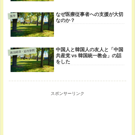
なぜ医療従事者への支援が大切
医学
なのか？
中国人と韓国人の友人と「中国
政治経済・近代学問
共産党 vs 韓国統一教会」の話
をした
スポンサーリンク