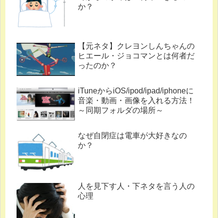
か？
【元ネタ】クレヨンしんちゃんの
ヒエール・ジョコマンとは何者だ
ったのか？
iTuneからiOS/ipod/ipad/iphoneに
音楽・動画・画像を入れる方法！
～同期フォルダの場所～
なぜ自閉症は電車が大好きなの
か？
人を見下す人・下ネタを言う人の
心理