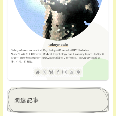
tokeyneale
Safety of mind comes first. Psychologist/Counselor/OPE Palliative
Nurse/ILiaXR CEO/Invest. Medical, Psychology and Economy topics. 心の安全
が第一. 国立大学/教育学心理学→医学/看護学→総合病院。自己愛研究/医療統
計。心理、医療職。
関連記事