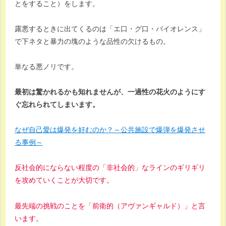
とをすること）をします。
露悪するときに出てくるのは「エ口・グ口・バイオレンス」
で下ネタと暴力の塊のような品性の欠けるもの。
単なる悪ノリです。
最初は驚かれるかも知れませんが、一過性の花火のようにす
ぐ忘れられてしまいます。
なぜ自己愛は爆発を好むのか？～公共施設で爆弾を爆発させ
る事例～
反社会的にならない程度の「非社会的」なラインのギリギリ
を攻めていくことが大切です。
最先端の挑戦のことを「前衛的（アヴァンギャルド）」と言
います。