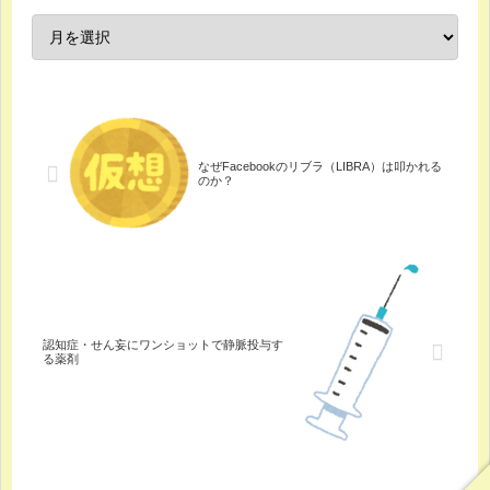
なぜFacebookのリブラ（LIBRA）は叩かれる
のか？
認知症・せん妄にワンショットで静脈投与す
る薬剤