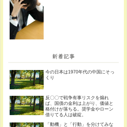
新着記事
今の日本は1970年代の中国にそっ
くり
反〇〇で戦争有事リスクを煽れ
ば、国債の金利は上がり、価値と
格付けが落ちる。奨学金やローン
借りてる人は破綻。
「動機」と「行動」を分けてみな