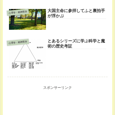
大国主命に参拝してふと裏拍手
心理学・精神医学
が浮かぶ
とあるシリーズに学ぶ科学と魔
心理学・精神医学
術の歴史考証
スポンサーリンク