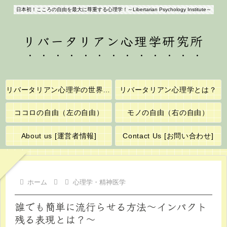
日本初！こころの自由を最大に尊重する心理学！～Libertarian Psychology Institute～
リバータリアン心理学研究所
リバータリアン心理学の世界へようこそ！
リバータリアン心理学とは？
ココロの自由（左の自由）
モノの自由（右の自由）
About us [運営者情報]
Contact Us [お問い合わせ]
ホーム
心理学・精神医学
誰でも簡単に流行らせる方法～インパクト
残る表現とは？～