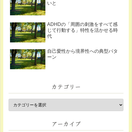
いと
ADHDの「周囲の刺激をすべて感
じて行動する」特性を活かせる時
代
自己愛性から境界性への典型パタ
ーン
カテゴリー
アーカイブ