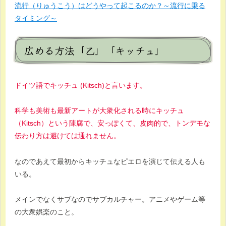
流行（りゅうこう）はどうやって起こるのか？～流行に乗る
タイミング～
広める方法「乙」「キッチュ」
ドイツ語でキッチュ (Kitsch)と言います。
科学も美術も最新アートが大衆化される時にキッチュ
（Kitsch）という陳腐で、安っぽくて、皮肉的で、トンデモな
伝わり方は避けては通れません。
なのであえて最初からキッチュなピエロを演じて伝える人も
いる。
メインでなくサブなのでサブカルチャー。アニメやゲーム等
の大衆娯楽のこと。