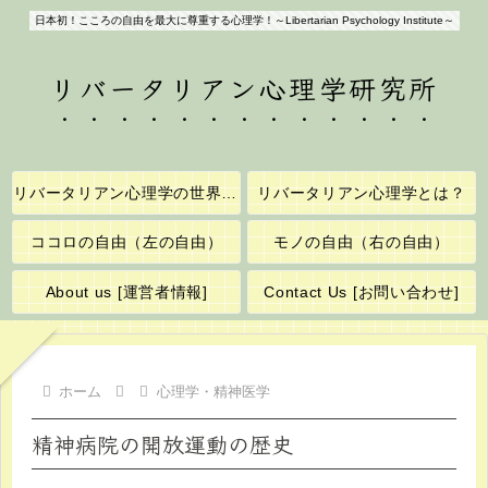
日本初！こころの自由を最大に尊重する心理学！～Libertarian Psychology Institute～
リバータリアン心理学研究所
リバータリアン心理学の世界へようこそ！
リバータリアン心理学とは？
ココロの自由（左の自由）
モノの自由（右の自由）
About us [運営者情報]
Contact Us [お問い合わせ]
ホーム
心理学・精神医学
精神病院の開放運動の歴史