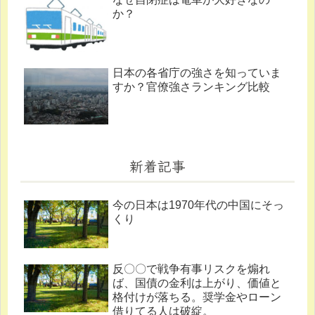
か？
日本の各省庁の強さを知っていま
すか？官僚強さランキング比較
新着記事
今の日本は1970年代の中国にそっ
くり
反〇〇で戦争有事リスクを煽れ
ば、国債の金利は上がり、価値と
格付けが落ちる。奨学金やローン
借りてる人は破綻。