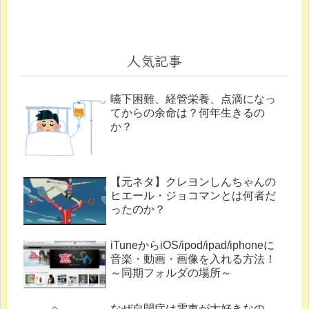
人気記事
嚥下困難、経管栄養、点滴になっ
てからの余命は？何年生きるの
か？
【元ネタ】クレヨンしんちゃんの
ヒエール・ジョコマンとは何者だ
ったのか？
iTuneからiOS/ipod/ipad/iphoneに
音楽・動画・画像を入れる方法！
～同期フォルダの場所～
なぜ自閉症は電車が大好きなの