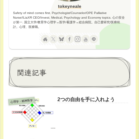
tokeyneale
Safety of mind comes first. Psychologist/Counselor/OPE Palliative
Nurse/ILiaXR CEO/Invest. Medical, Psychology and Economy topics. 心の安全
が第一. 国立大学/教育学心理学→医学/看護学→総合病院。自己愛研究/医療統
計。心理、医療職。
関連記事
2つの自由を手に入れよう
心理学・精神医学