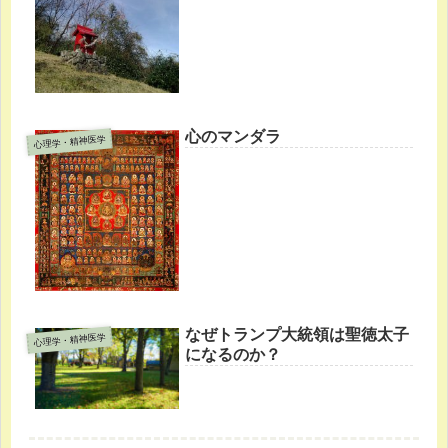
心のマンダラ
心理学・精神医学
なぜトランプ大統領は聖徳太子
心理学・精神医学
になるのか？