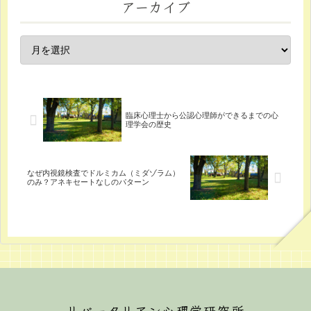
アーカイブ
臨床心理士から公認心理師ができるまでの心
理学会の歴史
なぜ内視鏡検査でドルミカム（ミダゾラム）
のみ？アネキセートなしのパターン
リバータリアン心理学研究所