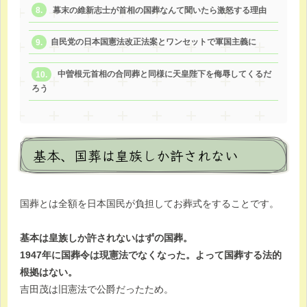
幕末の維新志士が首相の国葬なんて聞いたら激怒する理由
自民党の日本国憲法改正法案とワンセットで軍国主義に
中曽根元首相の合同葬と同様に天皇陛下を侮辱してくるだ
ろう
基本、国葬は皇族しか許されない
国葬とは全額を日本国民が負担してお葬式をすることです。
基本は皇族しか許されないはずの国葬。
1947年に国葬令は現憲法でなくなった。よって国葬する法的
根拠はない。
吉田茂は旧憲法で公爵だったため。