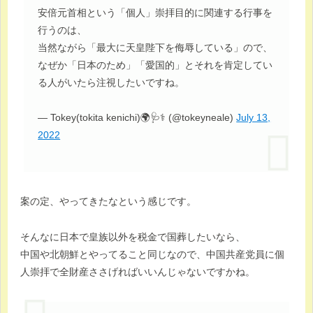
安倍元首相という「個人」崇拝目的に関連する行事を
行うのは、
当然ながら「最大に天皇陛下を侮辱している」ので、
なぜか「日本のため」「愛国的」とそれを肯定してい
る人がいたら注視したいですね。
— Tokey(tokita kenichi)🌍🩺⚕ (@tokeyneale)
July 13,
2022
案の定、やってきたなという感じです。
そんなに日本で皇族以外を税金で国葬したいなら、
中国や北朝鮮とやってること同じなので、中国共産党員に個
人崇拝で全財産ささげればいいんじゃないですかね。