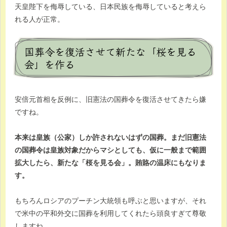
天皇陛下を侮辱している、日本民族を侮辱していると考えら
れる人が正常。
国葬令を復活させて新たな「桜を見る
会」を作る
安倍元首相を反例に、旧憲法の国葬令を復活させてきたら嫌
ですね。
本来は皇族（公家）しか許されないはずの国葬。まだ旧憲法
の国葬令は皇族対象だからマシとしても、仮に一般まで範囲
拡大したら、新たな「桜を見る会」。賄賂の温床にもなりま
す。
もちろんロシアのプーチン大統領も呼ぶと思いますが、それ
で米中の平和外交に国葬を利用してくれたら頭良すぎて尊敬
しますね。