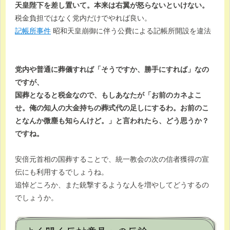
天皇陛下を差し置いて。本来は右翼が怒らないといけない。
税金負担ではなく党内だけでやれば良い。
記帳所事件
昭和天皇崩御に伴う公費による記帳所開設を違法
党内や普通に葬儀すれば「そうですか、勝手にすれば」なの
ですが、
国葬となると税金なので、もしあなたが「お前のカネよこ
せ。俺の知人の大金持ちの葬式代の足しにするわ。お前のこ
となんか微塵も知らんけど。」と言われたら、どう思うか？
ですね。
安倍元首相の国葬することで、統一教会の次の信者獲得の宣
伝にも利用するでしょうね。
追悼どころか、また銃撃するような人を増やしてどうするの
でしょうか。