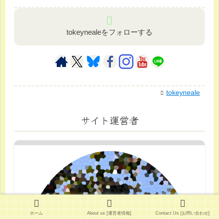
tokeynealeをフォローする
tokeyneale
サイト運営者
ホーム
About us [運営者情報]
Contact Us [お問い合わせ]