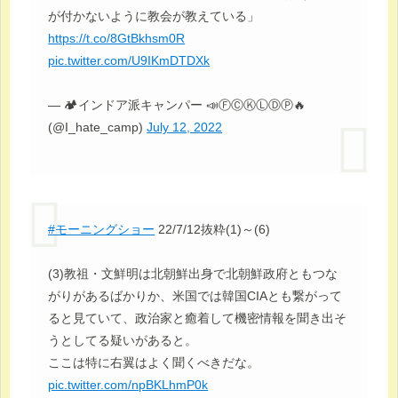
が付かないように教会が教えている」
https://t.co/8GtBkhsm0R
pic.twitter.com/U9IKmDTDXk
— 🏕インドア派キャンパー 📣ⒻⒸⓀⓁⒹⓅ🔥
(@I_hate_camp)
July 12, 2022
#モーニングショー
22/7/12抜粋(1)～(6)
(3)教祖・文鮮明は北朝鮮出身で北朝鮮政府ともつな
がりがあるばかりか、米国では韓国CIAとも繋がって
ると見ていて、政治家と癒着して機密情報を聞き出そ
うとしてる疑いがあると。
ここは特に右翼はよく聞くべきだな。
pic.twitter.com/npBKLhmP0k