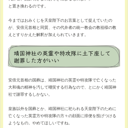
と置き換わるのです。
今まではおみくじを天皇陛下のお言葉として捉えていたの
が、安倍元首相と同質、その代弁者の統一教会の教祖様の教
えとすりかえた解釈が加えられていきます。
靖国神社の英霊や特攻隊に土下座して
謝罪した方がいい
安倍元首相の国葬は、靖国神社の英霊や特攻隊で亡くなった
大和魂の精神を汚して嘲笑する行為なので、とにかく靖国神
社で謝罪するしかない。
皇族以外を国葬とか、靖国神社に祀られる天皇陛下のために
亡くなった英霊方や特攻隊の方々の顔面に排便を投げつける
ようなもの。やめてほしいですね。