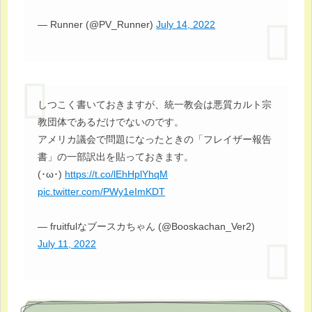
— Runner (@PV_Runner)
July 14, 2022
しつこく書いておきますが、統一教会は悪質カルト宗
教団体であるだけでないのです。
アメリカ議会で問題になったときの「フレイザー報告
書」の一部訳出を貼っておきます。
(･ω･)
https://t.co/lEhHplYhqM
pic.twitter.com/PWy1eImKDT
— fruitfulなブースカちゃん (@Booskachan_Ver2)
July 11, 2022