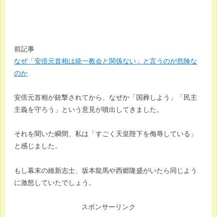
前記事
なぜ「安倍元首相は統一教会と関係ない」と言うのが危険な
のか
安倍元首相が銃撃されてから、なぜか「国葬しよう」「民主
主義を守ろう」という意見が噴出してきました。
それを聞いた瞬間、私は「すごく天皇陛下を侮辱している」
と感じました。
もし幕末の維新志士、坂本龍馬や西郷隆盛がいたら同じよう
に激怒していたでしょう。
スポンサーリンク