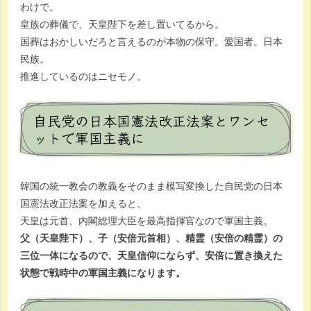
わけで。
皇族の葬儀で、天皇陛下を差し置いてるから。
国葬はおかしいだろと言えるのが本物の保守。愛国者。日本
民族。
推進しているのはニセモノ。
自民党の日本国憲法改正法案とワンセ
ットで軍国主義に
韓国の統一教会の教義をそのまま模写変換した自民党の日本
国憲法改正法案を加えると、
天皇は元首、内閣総理大臣を最高指揮官なので軍国主義。
父（天皇陛下）、子（安倍元首相）、精霊（安倍の精霊）の
三位一体になるので、天皇信仰にならず、安倍に置き換えた
状態で戦時中の軍国主義になります。