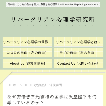
日本初！こころの自由を最大に尊重する心理学！～Libertarian Psychology Institute～
リバータリアン心理学研究所
リバータリアン心理学の世界へようこそ！
リバータリアン心理学とは？
ココロの自由（左の自由）
モノの自由（右の自由）
About us [運営者情報]
Contact Us [お問い合わせ]
ホーム
政治経済・近代学問
なぜ安倍晋三元首相の国葬は天皇陛下を侮
辱しているのか？