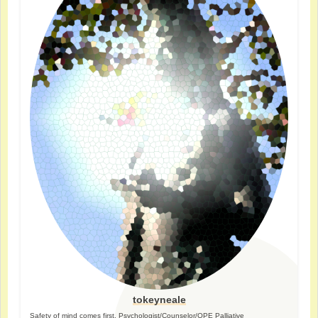
tokeyneale
Safety of mind comes first. Psychologist/Counselor/OPE Palliative