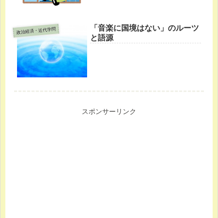
「音楽に国境はない」のルーツ
政治経済・近代学問
と語源
スポンサーリンク