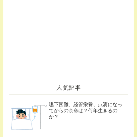
人気記事
嚥下困難、経管栄養、点滴になっ
てからの余命は？何年生きるの
か？