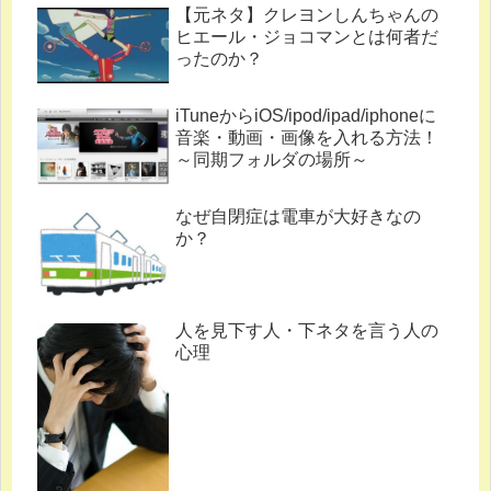
【元ネタ】クレヨンしんちゃんの
ヒエール・ジョコマンとは何者だ
ったのか？
iTuneからiOS/ipod/ipad/iphoneに
音楽・動画・画像を入れる方法！
～同期フォルダの場所～
なぜ自閉症は電車が大好きなの
か？
人を見下す人・下ネタを言う人の
心理