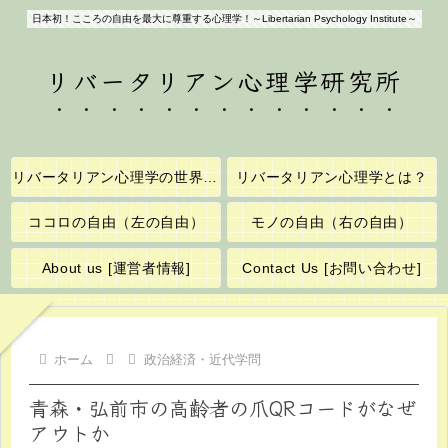
日本初！こころの自由を最大に尊重する心理学！～Libertarian Psychology Institute～
リバータリアン心理学研究所
リバータリアン心理学の世界へようこそ！
リバータリアン心理学とは？
ココロの自由（左の自由）
モノの自由（右の自由）
About us [運営者情報]
Contact Us [お問い合わせ]
ホーム
政治経済・近代学問
青森・弘前市の高齢者の爪QRコードがなぜ
アウトか