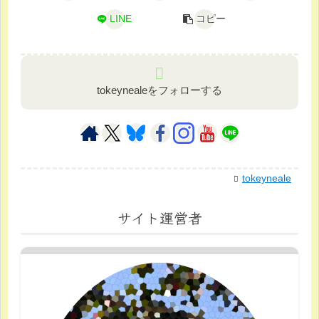
LINE
コピー
tokeynealeをフォローする
tokeyneale
サイト運営者