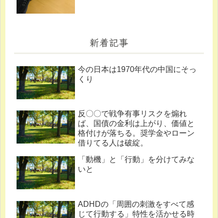
新着記事
今の日本は1970年代の中国にそっ
くり
反〇〇で戦争有事リスクを煽れ
ば、国債の金利は上がり、価値と
格付けが落ちる。奨学金やローン
借りてる人は破綻。
「動機」と「行動」を分けてみな
いと
ADHDの「周囲の刺激をすべて感
じて行動する」特性を活かせる時