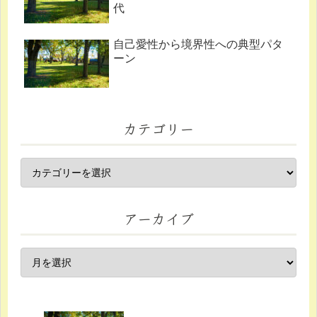
代
自己愛性から境界性への典型パタ
ーン
カテゴリー
アーカイブ