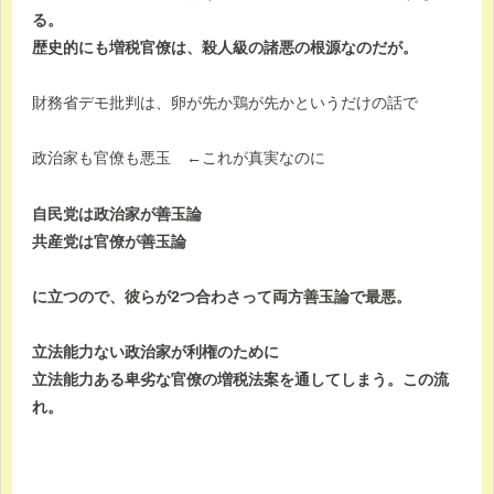
る。
歴史的にも増税官僚は、殺人級の諸悪の根源なのだが。
財務省デモ批判は、卵が先か鶏が先かというだけの話で
政治家も官僚も悪玉 ←これが真実なのに
自民党は政治家が善玉論
共産党は官僚が善玉論
に立つので、彼らが2つ合わさって両方善玉論で最悪。
立法能力ない政治家が利権のために
立法能力ある卑劣な官僚の増税法案を通してしまう。この流
れ。