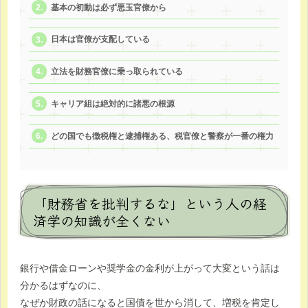
基本の初動は必ず悪玉官僚から
日本は官僚が支配している
立法を財務官僚に乗っ取られている
キャリア組は絶対的に諸悪の根源
どの国でも徴税権と逮捕権ある、税官僚と警察が一番の権力
「財務省を批判するな」という人の経
済学の知識が全くない
銀行や借金ローンや奨学金の金利が上がって大変という話は
分かるはずなのに、
なぜか財政の話になると国債を世から消して、増税を肯定し