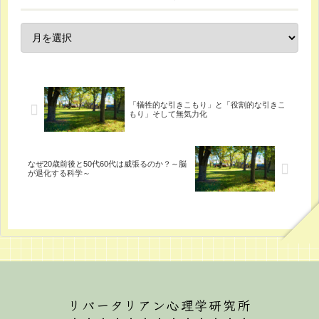
「犠牲的な引きこもり」と「役割的な引きこ
もり」そして無気力化
なぜ20歳前後と50代60代は威張るのか？～脳
が退化する科学～
リバータリアン心理学研究所