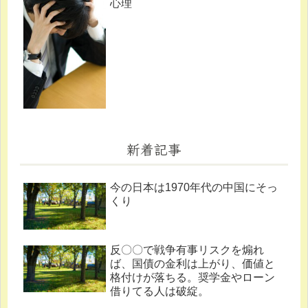
心理
新着記事
今の日本は1970年代の中国にそっ
くり
反〇〇で戦争有事リスクを煽れ
ば、国債の金利は上がり、価値と
格付けが落ちる。奨学金やローン
借りてる人は破綻。