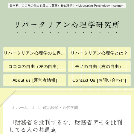
日本初！こころの自由を最大に尊重する心理学！～Libertarian Psychology Institute～
リバータリアン心理学研究所
リバータリアン心理学の世界へようこそ！
リバータリアン心理学とは？
ココロの自由（左の自由）
モノの自由（右の自由）
About us [運営者情報]
Contact Us [お問い合わせ]
ホーム
政治経済・近代学問
「財務省を批判するな」財務省デモを批判
してる人の共通点