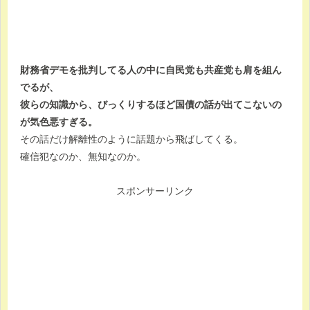
財務省デモを批判してる人の中に自民党も共産党も肩を組ん
でるが、
彼らの知識から、びっくりするほど国債の話が出てこないの
が気色悪すぎる。
その話だけ解離性のように話題から飛ばしてくる。
確信犯なのか、無知なのか。
スポンサーリンク