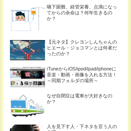
嚥下困難、経管栄養、点滴になっ
てからの余命は？何年生きるの
か？
【元ネタ】クレヨンしんちゃんの
ヒエール・ジョコマンとは何者だ
ったのか？
iTuneからiOS/ipod/ipad/iphoneに
音楽・動画・画像を入れる方法！
～同期フォルダの場所～
なぜ自閉症は電車が大好きなの
か？
人を見下す人・下ネタを言う人の