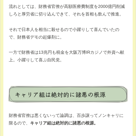
流れとしては、財務省官僚が高額医療費制度を2000億円削減
しろと厚労省に切り込んできて、それを首相も飲んで推進。
それで日本人を相当に殺せるので小躍りして喜んでいたの
で、財務省デモの起爆剤に。
一方で財務省は13兆円も税金を大阪万博IRカジノで外資へ献
上。小躍りして喜ぶ自民党。
キャリア組は絶対的に諸悪の根源
財務省官僚は悪くないって論調は、百歩譲ってノンキャリに
限るので、
キャリア組は絶対的に諸悪の根源。