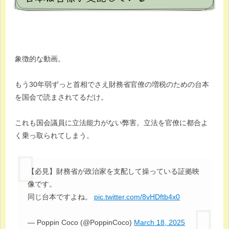
象徴的な動画。
もう30年弱ずっと首相でさえ財務省官僚の増税のための台本
を国会で読まされてるだけ。
これも国会議員に立法能力がない弊害。立法を官僚に都合よ
く乗っ取られてしまう。
【必見】財務省が政治家を支配して操っている証拠映
像です。
同じ台本ですよね。
pic.twitter.com/8vHDftb4x0
— Poppin Coco (@PoppinCoco)
March 18, 2025