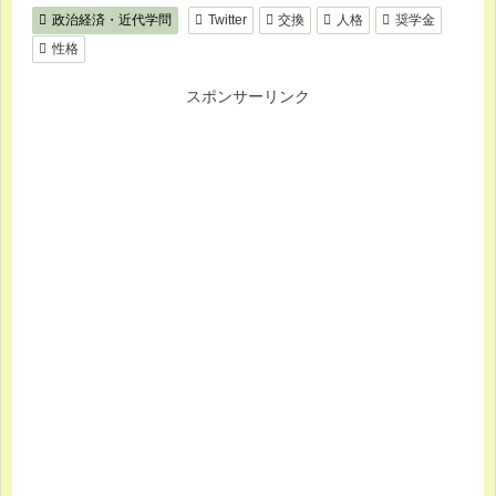
政治経済・近代学問
Twitter
交換
人格
奨学金
性格
スポンサーリンク