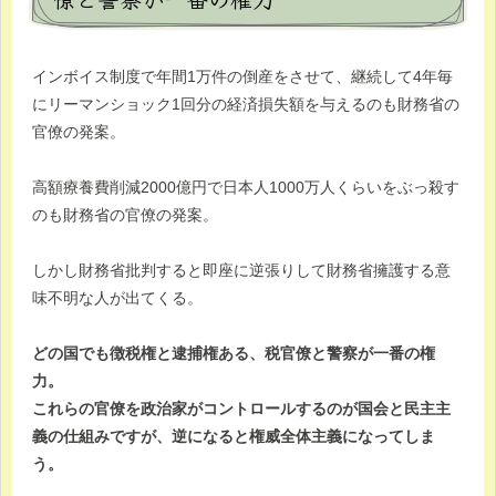
インボイス制度で年間1万件の倒産をさせて、継続して4年毎
にリーマンショック1回分の経済損失額を与えるのも財務省の
官僚の発案。
高額療養費削減2000億円で日本人1000万人くらいをぶっ殺す
のも財務省の官僚の発案。
しかし財務省批判すると即座に逆張りして財務省擁護する意
味不明な人が出てくる。
どの国でも徴税権と逮捕権ある、税官僚と警察が一番の権
力。
これらの官僚を政治家がコントロールするのが国会と民主主
義の仕組みですが、逆になると権威全体主義になってしま
う。