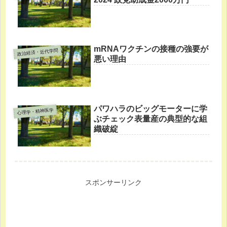
mRNAワクチンの接種の強要が
政治経済・近代学問
悪い理由
パワハラのビッグモーターに学
心理学・精神医学
ぶチェック表量産の典型的な組
織破綻
スポンサーリンク