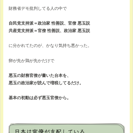
財務省デモ批判してる人の中で
自民党支持派＝政治家 性善説、官僚 悪玉説
共産党支持派＝官僚 性善説、政治家 悪玉説
に分かれてたのが、かなり気持ち悪かった。
卵が先か鶏が先かだけで
悪玉の財務官僚が書いた台本を、
悪玉の政治家が読んで増税してるだけ。
基本の初動は必ず悪玉官僚から。
日本は官僚が支配している