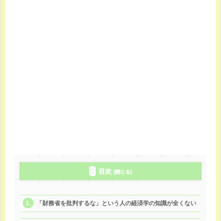
目次
「財務省を批判するな」という人の経済学の知識が全くない