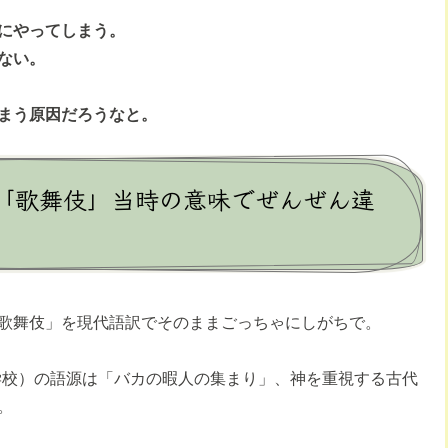
にやってしまう。
ない。
まう原因だろうなと。
「歌舞伎」当時の意味でぜんぜん違
歌舞伎」を現代語訳でそのままごっちゃにしがちで。
ol（学校）の語源は「バカの暇人の集まり」、神を重視する古代
。