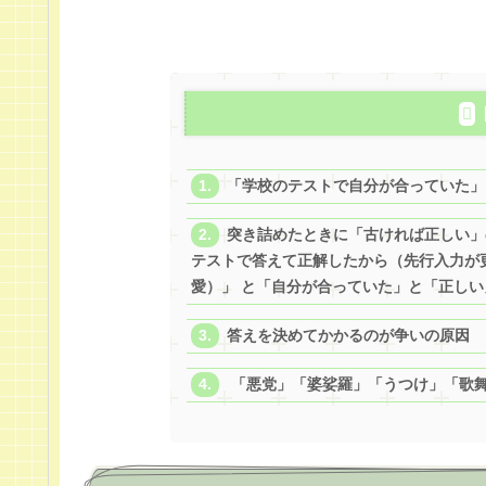
「学校のテストで自分が合っていた」
突き詰めたときに「古ければ正しい」
テストで答えて正解したから（先行入力が
愛）」 と「自分が合っていた」と「正し
答えを決めてかかるのが争いの原因
「悪党」「婆娑羅」「うつけ」「歌