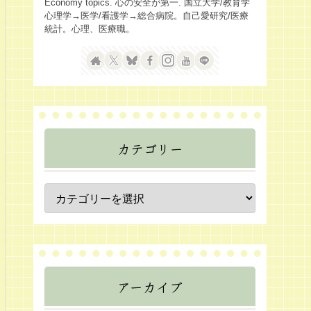
Economy topics. 心の安全が第一. 国立大学/教育学
心理学→医学/看護学→総合病院。自己愛研究/医療
統計。心理、医療職。
カテゴリー
アーカイブ