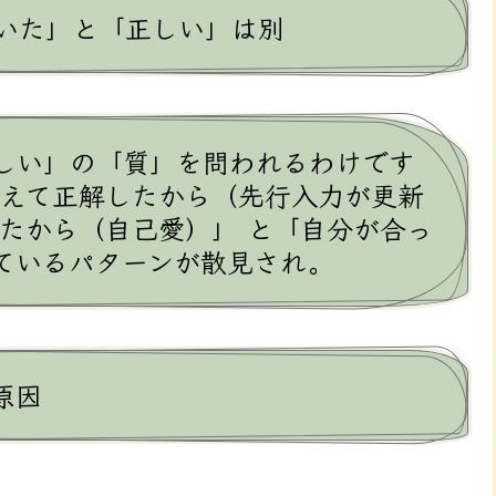
いた」と「正しい」は別
しい」の「質」を問われるわけです
答えて正解したから（先行入力が更新
たから（自己愛）」 と「自分が合っ
ているパターンが散見され。
原因