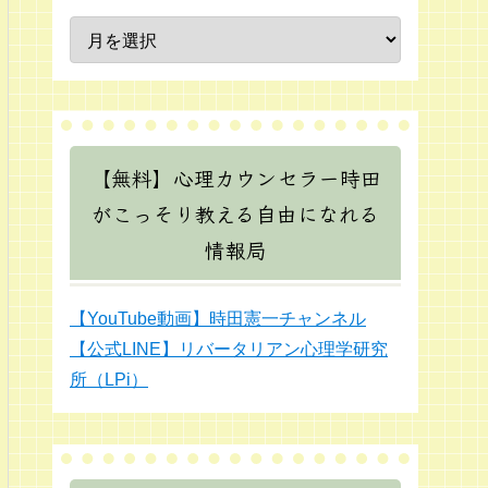
【無料】心理カウンセラー時田
がこっそり教える自由になれる
情報局
【YouTube動画】時田憲一チャンネル
【公式LINE】リバータリアン心理学研究
所（LPi）