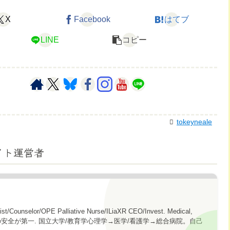
X
Facebook
はてブ
LINE
コピー
tokeyneale
イト運営者
gist/Counselor/OPE Palliative Nurse/ILiaXR CEO/Invest. Medical,
topics. 心の安全が第一. 国立大学/教育学心理学→医学/看護学→総合病院。自己