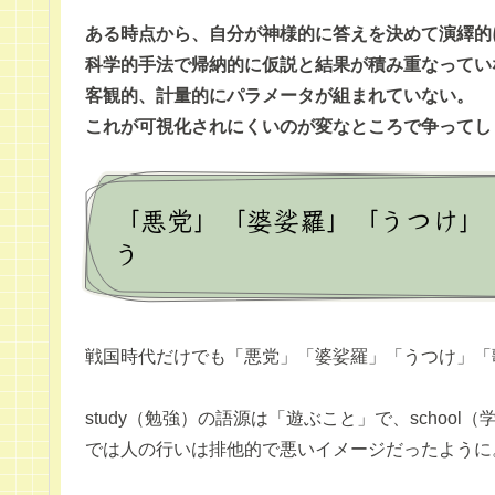
ある時点から、自分が神様的に答えを決めて演繹的
科学的手法で帰納的に仮説と結果が積み重なってい
客観的、計量的にパラメータが組まれていない。
これが可視化されにくいのが変なところで争ってし
「悪党」「婆娑羅」「うつけ」
う
戦国時代だけでも「悪党」「婆娑羅」「うつけ」「
study（勉強）の語源は「遊ぶこと」で、scho
では人の行いは排他的で悪いイメージだったように