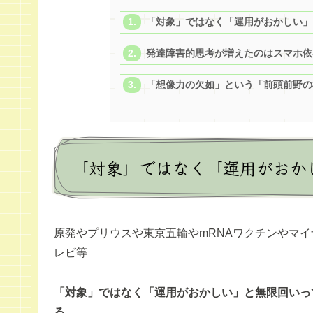
「対象」ではなく「運用がおかしい」
発達障害的思考が増えたのはスマホ依
「想像力の欠如」という「前頭前野の
「対象」ではなく「運用がおか
原発やプリウスや東京五輪やmRNAワクチンやマイ
レビ等
「対象」ではなく「運用がおかしい」と無限回いっ
る