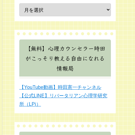
【無料】心理カウンセラー時田
がこっそり教える自由になれる
情報局
【YouTube動画】時田憲一チャンネル
【公式LINE】リバータリアン心理学研究
所（LPi）