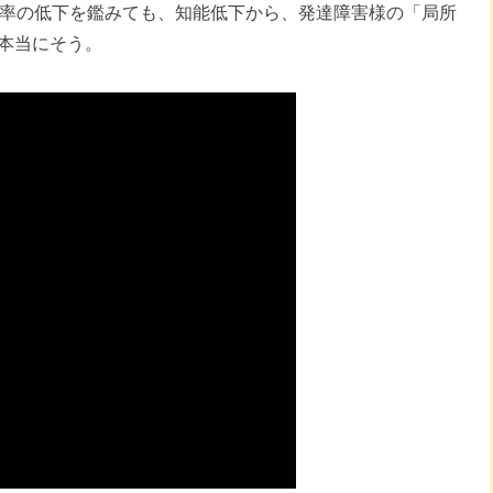
字率の低下を鑑みても、知能低下から、発達障害様の「局所
本当にそう。