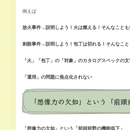
例えば
放火事件→説明しよう！火は燃える！そんなことも
刺殺事件→説明しよう！包丁は切れる！そんなこと
「火」「包丁」の「対象」のカタログスペックの文
「運用」の問題に焦点化されない
「想像力の欠如」という「前頭
「想像力の欠如」という「前頭前野の機能低下」