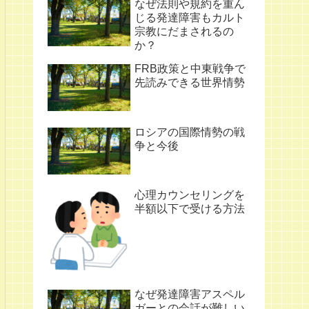
なぜ法則や規約を重ん
じる発達障害もカルト
宗教にだまされるの
か？
FRB政策と中東戦争で
先読みできる世界情勢
ロシアの国際情勢の戦
争と今後
心理カウンセリングを
半額以下で受ける方法
なぜ発達障害アスペル
ガーとの会話が難しい