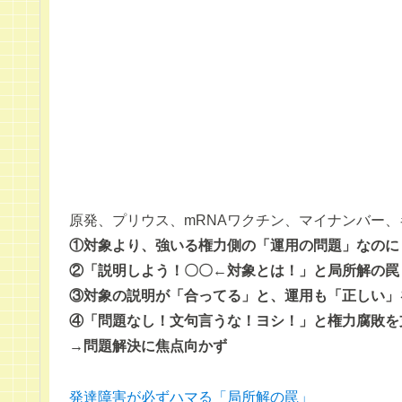
原発、プリウス、mRNAワクチン、マイナンバー
①対象より、強いる権力側の「運用の問題」なのに
②「説明しよう！〇〇←対象とは！」と局所解の罠
③対象の説明が「合ってる」と、運用も「正しい」
④「問題なし！文句言うな！ヨシ！」と権力腐敗を
→問題解決に焦点向かず
発達障害が必ずハマる「局所解の罠」