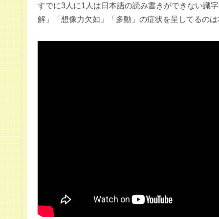
すでに3人に1人は日本語の読み書きができない識
解」「想像力欠如」「多動」の症状を呈してるのは