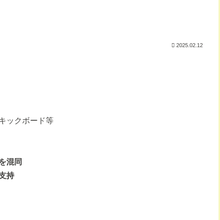
2025.02.12
、キックボード等
を混同
支持