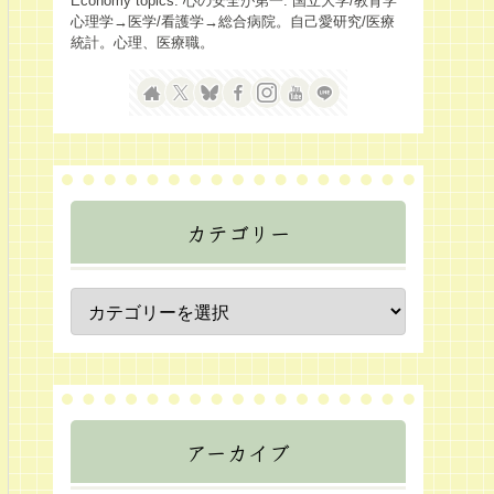
Economy topics. 心の安全が第一. 国立大学/教育学
心理学→医学/看護学→総合病院。自己愛研究/医療
統計。心理、医療職。
カテゴリー
アーカイブ