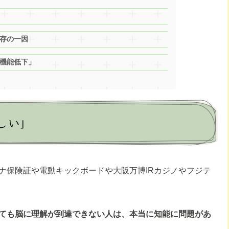
存の一因
機能低下」
しい」
ナ保険証や電動キックボードや大阪万博IRカジノやフジテ
ても脳に理解が到達できない人は、本当に知能に問題があ