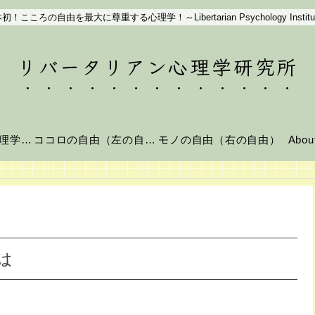
初！こころの自由を最大に尊重する心理学！～Libertarian Psychology Institu
リバータリアン心理学研究所
リバータリアン心理学とは？
ココロの自由（左の自由）
モノの自由（右の自由）
Abo
は