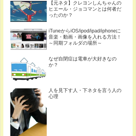
【元ネタ】クレヨンしんちゃんの
ヒエール・ジョコマンとは何者だ
ったのか？
iTuneからiOS/ipod/ipad/iphoneに
音楽・動画・画像を入れる方法！
～同期フォルダの場所～
なぜ自閉症は電車が大好きなの
か？
人を見下す人・下ネタを言う人の
心理