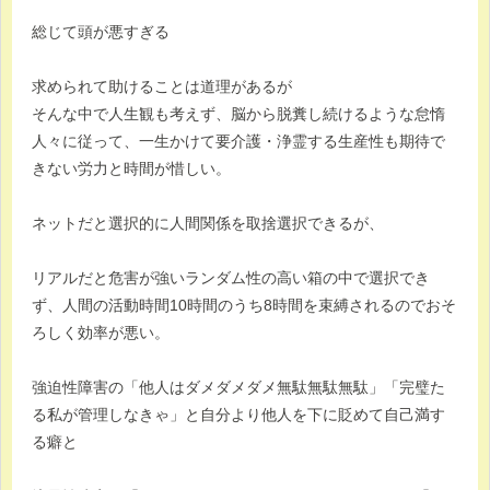
総じて頭が悪すぎる
求められて助けることは道理があるが
そんな中で人生観も考えず、脳から脱糞し続けるような怠惰
人々に従って、一生かけて要介護・浄霊する生産性も期待で
きない労力と時間が惜しい。
ネットだと選択的に人間関係を取捨選択できるが、
リアルだと危害が強いランダム性の高い箱の中で選択でき
ず、人間の活動時間10時間のうち8時間を束縛されるのでおそ
ろしく効率が悪い。
強迫性障害の「他人はダメダメダメ無駄無駄無駄」「完璧た
る私が管理しなきゃ」と自分より他人を下に貶めて自己満す
る癖と