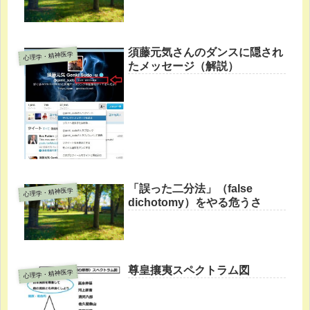
須藤元気さんのダンスに隠され
心理学・精神医学
たメッセージ（解説）
「誤った二分法」（false
心理学・精神医学
dichotomy）をやる危うさ
尊皇攘夷スペクトラム図
心理学・精神医学