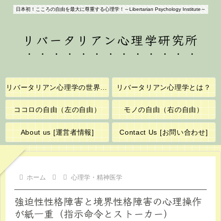
日本初！こころの自由を最大に尊重する心理学！～Libertarian Psychology Institute～
リバータリアン心理学研究所
リバータリアン心理学の世界へようこそ！
リバータリアン心理学とは？
ココロの自由（左の自由）
モノの自由（右の自由）
About us [運営者情報]
Contact Us [お問い合わせ]
ホーム
心理学・精神医学
強迫性性格障害と境界性格障害の心理操作
が紙一重（指示命令とストーカー）