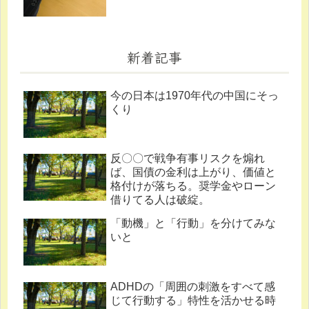
新着記事
今の日本は1970年代の中国にそっ
くり
反〇〇で戦争有事リスクを煽れ
ば、国債の金利は上がり、価値と
格付けが落ちる。奨学金やローン
借りてる人は破綻。
「動機」と「行動」を分けてみな
いと
ADHDの「周囲の刺激をすべて感
じて行動する」特性を活かせる時