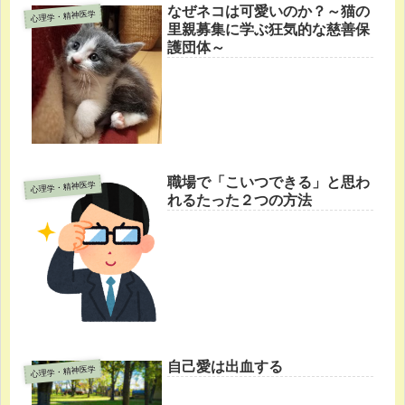
なぜネコは可愛いのか？～猫の
心理学・精神医学
里親募集に学ぶ狂気的な慈善保
護団体～
職場で「こいつできる」と思わ
心理学・精神医学
れるたった２つの方法
自己愛は出血する
心理学・精神医学