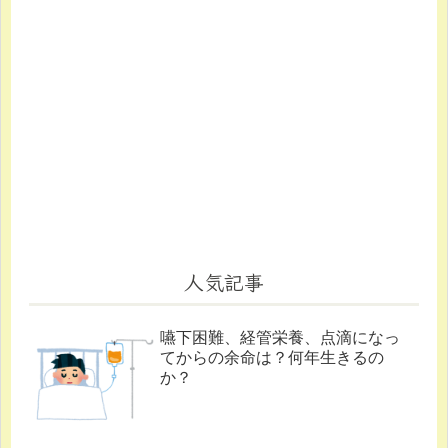
人気記事
嚥下困難、経管栄養、点滴になっ
てからの余命は？何年生きるの
か？