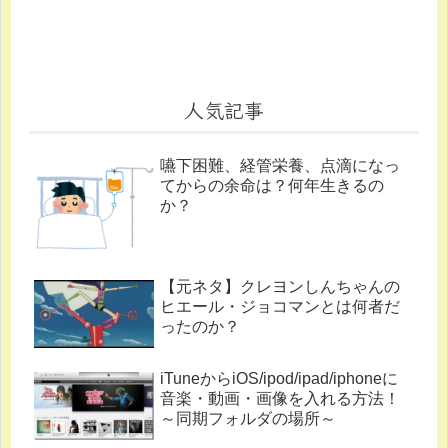
人気記事
嚥下困難、経管栄養、点滴になっ
てからの余命は？何年生きるの
か？
【元ネタ】クレヨンしんちゃんの
ヒエール・ジョコマンとは何者だ
ったのか？
iTuneからiOS/ipod/ipad/iphoneに
音楽・動画・画像を入れる方法！
～同期フォルダの場所～