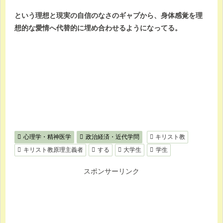
という理想と現実の自信のなさのギャプから、身体感覚を理
想的な愛情へ代替的に埋め合わせるようになってる。
心理学・精神医学
政治経済・近代学問
キリスト教
キリスト教原理主義者
する
大学生
学生
スポンサーリンク