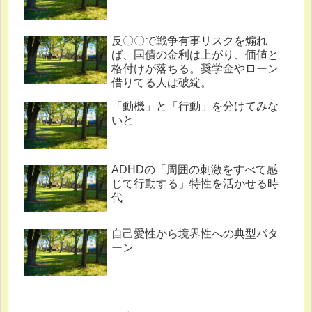
反〇〇で戦争有事リスクを煽れ
ば、国債の金利は上がり、価値と
格付けが落ちる。奨学金やローン
借りてる人は破綻。
「動機」と「行動」を分けてみな
いと
ADHDの「周囲の刺激をすべて感
じて行動する」特性を活かせる時
代
自己愛性から境界性への典型パタ
ーン