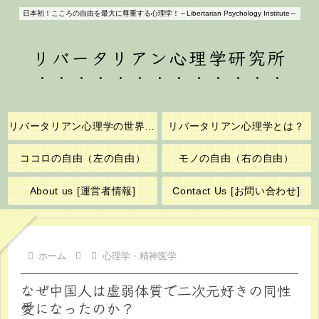
日本初！こころの自由を最大に尊重する心理学！～Libertarian Psychology Institute～
リバータリアン心理学研究所
リバータリアン心理学の世界へようこそ！
リバータリアン心理学とは？
ココロの自由（左の自由）
モノの自由（右の自由）
About us [運営者情報]
Contact Us [お問い合わせ]
ホーム
心理学・精神医学
なぜ中国人は虚弱体質で二次元好きの同性
愛になったのか？