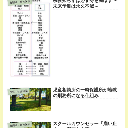
宗教知らずは必ず身を滅ぼす ～
心理学・精神医学
未来予測は永久不滅～
児童相談所の一時保護所が地獄
医療・社会福祉
の刑務所になる仕組み
スクールカウンセラー「雇い止
心理学・精神医学