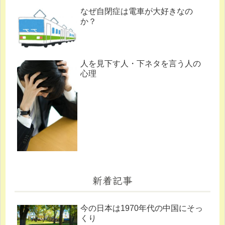
なぜ自閉症は電車が大好きなの
か？
人を見下す人・下ネタを言う人の
心理
新着記事
今の日本は1970年代の中国にそっ
くり