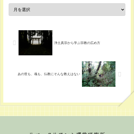
浄土真宗から学ぶ宗教の広め方
あの世も、魂も、仏教にそんな教えはない