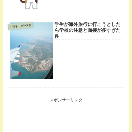
学生が海外旅行に行こうとした
心理学・精神医学
ら学校の注意と面接が多すぎた
件
スポンサーリンク