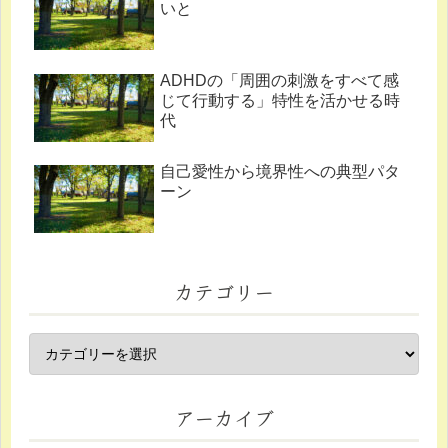
いと
ADHDの「周囲の刺激をすべて感
じて行動する」特性を活かせる時
代
自己愛性から境界性への典型パタ
ーン
カテゴリー
アーカイブ