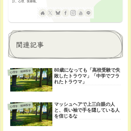
計。心理、医療職。
関連記事
80歳になっても「高校受験で失
心理学・精神医学
敗したトラウマ」「中学でフラ
れたトラウマ」
マッシュヘアで上三白眼の人
心理学・精神医学
と、長い袖で手を隠している人
を信じるな