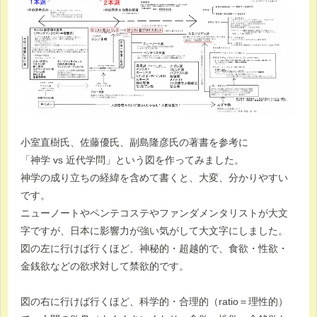
小室直樹氏、佐藤優氏、副島隆彦氏の著書を参考に
「神学 vs 近代学問」という図を作ってみました。
神学の成り立ちの経緯を含めて書くと、大変、分かりやすい
です。
ニューノートやペンテコステやファンダメンタリストが大文
字ですが、日本に影響力が強い気がして大文字にしました。
図の左に行けば行くほど、神秘的・超越的で、食欲・性欲・
金銭欲などの欲求対して禁欲的です。
図の右に行けば行くほど、科学的・合理的（ratio＝理性的）