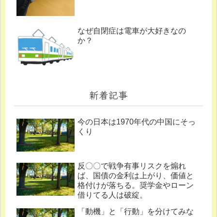
なぜ自閉症は電車が大好きなの
か？
新着記事
今の日本は1970年代の中国にそっ
くり
反〇〇で戦争有事リスクを煽れ
ば、国債の金利は上がり、価値と
格付けが落ちる。奨学金やローン
借りてる人は破綻。
「動機」と「行動」を分けてみな