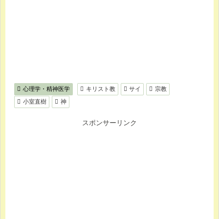
心理学・精神医学
キリスト教
サイ
宗教
小室直樹
神
スポンサーリンク