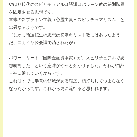
やはり現代のスピリチュアルは語源はバラモン教の差別階層
を固定させる思想です。
本来の新プラトン主義（心霊主義＝スピリチュアリズム）と
は異なるようです。
（しかし輪廻転生の思想は初期キリスト教にはあったよう
だ、ニカイヤ公会議で消されたが）
パワーエリート（国際金融資本家）が、スピリチュアルで思
想統制したいという意味がやっと分かりました。それが自然
＝神に通じていくからです。
これはすでに学問の領域がある程度、頭打ちしてつまらなく
なったからです。これから更に流行ると思われます。