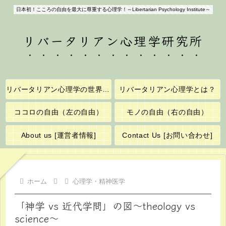
日本初！こころの自由を最大に尊重する心理学！～Libertarian Psychology Institute～
リバータリアン心理学研究所
リバータリアン心理学の世界へようこそ！
リバータリアン心理学とは？
ココロの自由（左の自由）
モノの自由（右の自由）
About us [運営者情報]
Contact Us [お問い合わせ]
ホーム
心理学・精神医学
「神学 vs 近代学問」の図～theology vs
science～