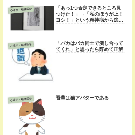
「あっ1つ否定できるところ見
心理学・精神医学
つけた！」→「私のほうが上！
ヨシ！」という精神病から逃げ
なさい
「バカはバカ同士で潰し合って
心理学・精神医学
てくれ」と思ったら辞めて正解
吾輩は猫アバターである
心理学・精神医学