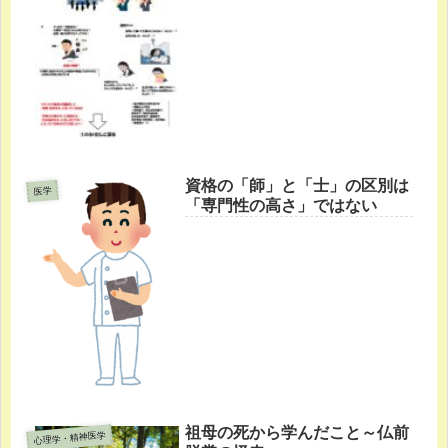
資格の「師」と「士」の区別は
医学
「専門性の高さ」ではない
祖母の死から学んだこと～仏前
心理学・精神医学