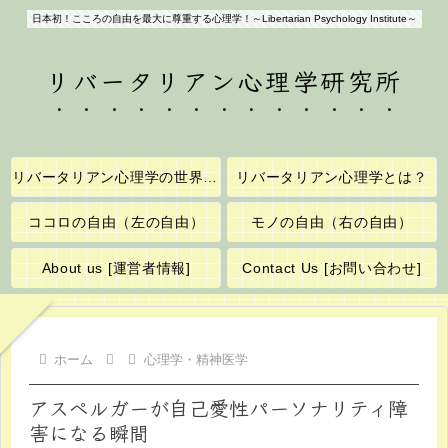
日本初！こころの自由を最大に尊重する心理学！～Libertarian Psychology Institute～
リバータリアン心理学研究所
リバータリアン心理学の世界へようこそ！
リバータリアン心理学とは？
ココロの自由（左の自由）
モノの自由（右の自由）
About us [運営者情報]
Contact Us [お問い合わせ]
ホーム
心理学・精神医学
アスペルガーが自己愛性パーソナリティ障
害になる瞬間