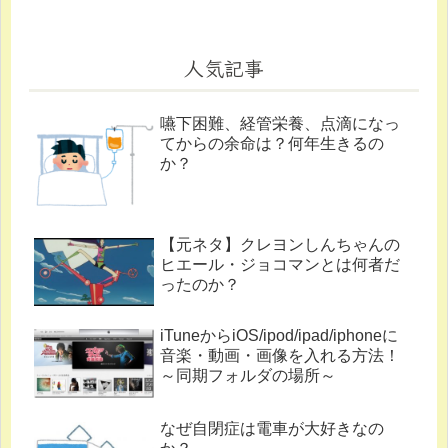
人気記事
嚥下困難、経管栄養、点滴になっ
てからの余命は？何年生きるの
か？
【元ネタ】クレヨンしんちゃんの
ヒエール・ジョコマンとは何者だ
ったのか？
iTuneからiOS/ipod/ipad/iphoneに
音楽・動画・画像を入れる方法！
～同期フォルダの場所～
なぜ自閉症は電車が大好きなの