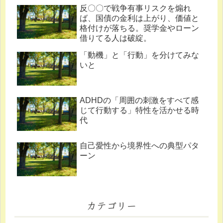
反〇〇で戦争有事リスクを煽れ
ば、国債の金利は上がり、価値と
格付けが落ちる。奨学金やローン
借りてる人は破綻。
「動機」と「行動」を分けてみな
いと
ADHDの「周囲の刺激をすべて感
じて行動する」特性を活かせる時
代
自己愛性から境界性への典型パタ
ーン
カテゴリー