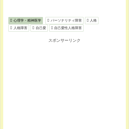
心理学・精神医学
パーソナリティ障害
人格
人格障害
自己愛
自己愛性人格障害
スポンサーリンク