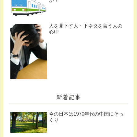
か？
人を見下す人・下ネタを言う人の
心理
新着記事
今の日本は1970年代の中国にそっ
くり