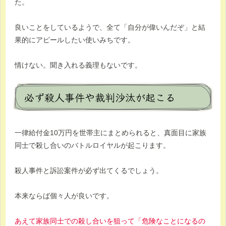
た。
良いことをしているようで、全て「自分が偉いんだぞ」と結
果的にアピールしたい使いみちです。
情けない。聞き入れる義理もないです。
必ず殺人事件や裁判沙汰が起こる
一律給付金10万円を世帯主にまとめられると、真面目に家族
同士で殺し合いのバトルロイヤルが起こります。
殺人事件と訴訟案件が必ず出てくるでしょう。
本来ならば個々人が良いです。
あえて家族同士での殺し合いを狙って「危険なことになるの