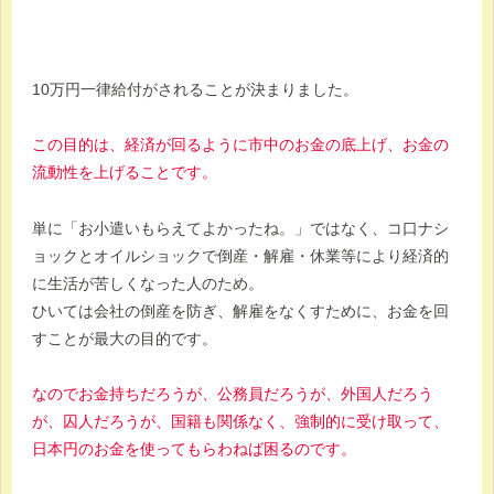
10万円一律給付がされることが決まりました。
この目的は、経済が回るように市中のお金の底上げ、お金の
流動性を上げることです。
単に「お小遣いもらえてよかったね。」ではなく、コ口ナシ
ョックとオイルショックで倒産・解雇・休業等により経済的
に生活が苦しくなった人のため。
ひいては会社の倒産を防ぎ、解雇をなくすために、お金を回
すことが最大の目的です。
なのでお金持ちだろうが、公務員だろうが、外国人だろう
が、囚人だろうが、国籍も関係なく、強制的に受け取って、
日本円のお金を使ってもらわねば困るのです。