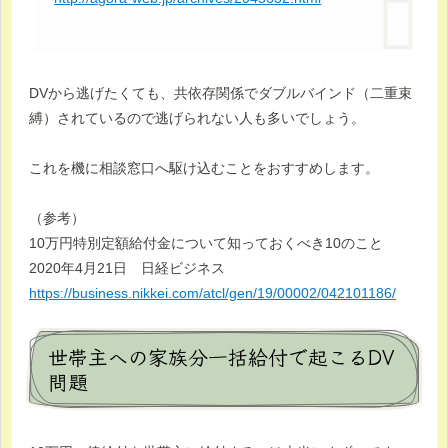
DVから逃げたくても、共依存関係でダブルバインド（二重束
縛）されているので逃げられない人も多いでしょう。
これを機に相談窓口へ駆け込むことをおすすめします。
（参考）
10万円特別定額給付金について知っておくべき10のこと
2020年4月21日 日経ビジネス
https://business.nikkei.com/atcl/gen/19/00002/042101186/
世帯主への家族分一括給付で起こるDV
問題