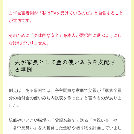
まず被害者側が「私はDVを受けているのだ」と自覚すること
が大切です。
そのために「身体的な安全」を本人が選択的に選ぶようにし
なければなりません。
夫が家長として金の使いみちを支配す
る事例
例えば、ある事例では、亭主関白な家庭で父親が「家族全員
分の給付金の使いみち内訳表を作った」と言うものがありま
した。
親戚やいとこや職場へ「父親名義で」送る「お祝い金」や
「暑中見舞い」を大奮発した金額や贈り物を計画していまし