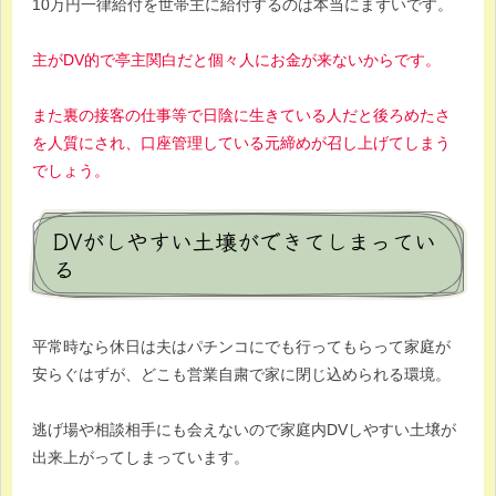
10万円一律給付を世帯主に給付するのは本当にまずいです。
主がDV的で亭主関白だと個々人にお金が来ないからです。
また裏の接客の仕事等で日陰に生きている人だと後ろめたさ
を人質にされ、口座管理している元締めが召し上げてしまう
でしょう。
DVがしやすい土壌ができてしまってい
る
平常時なら休日は夫はパチンコにでも行ってもらって家庭が
安らぐはずが、どこも営業自粛で家に閉じ込められる環境。
逃げ場や相談相手にも会えないので家庭内DVしやすい土壌が
出来上がってしまっています。