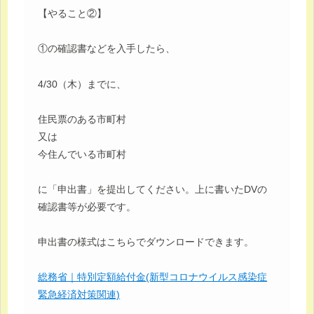
【やること②】
①の確認書などを入手したら、
4/30（木）までに、
住民票のある市町村
又は
今住んでいる市町村
に「申出書」を提出してください。上に書いたDVの
確認書等が必要です。
申出書の様式はこちらでダウンロードできます。
総務省｜特別定額給付金(新型コロナウイルス感染症
緊急経済対策関連)