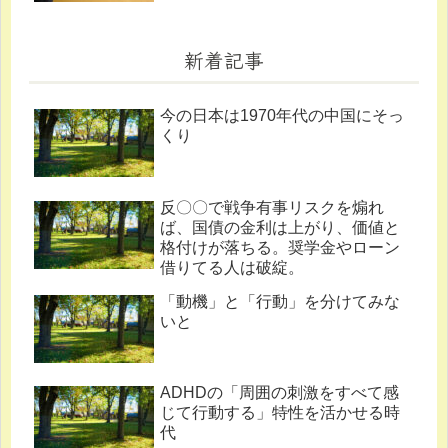
新着記事
今の日本は1970年代の中国にそっ
くり
反〇〇で戦争有事リスクを煽れ
ば、国債の金利は上がり、価値と
格付けが落ちる。奨学金やローン
借りてる人は破綻。
「動機」と「行動」を分けてみな
いと
ADHDの「周囲の刺激をすべて感
じて行動する」特性を活かせる時
代