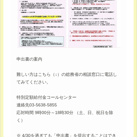
申出書の案内
難しい方はこちら（↓）の総務省の相談窓口に電話し
てみてください。
特別定額給付金コールセンター
連絡先03-5638-5855
応対時間 9時00分～18時30分 （土、日、祝日を除
く）
※ 4/30を過ぎても「申出書」を提出することはでき