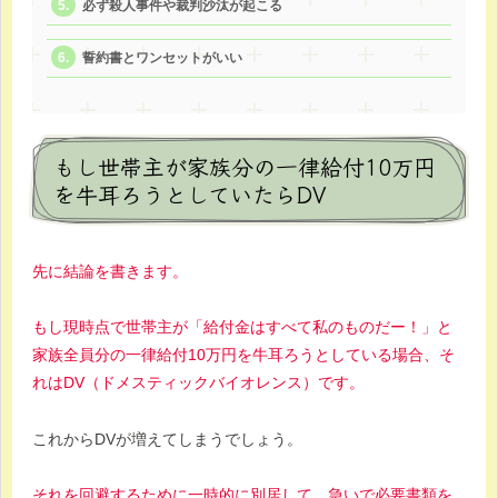
必ず殺人事件や裁判沙汰が起こる
誓約書とワンセットがいい
もし世帯主が家族分の一律給付10万円
を牛耳ろうとしていたらDV
先に結論を書きます。
もし現時点で世帯主が「給付金はすべて私のものだー！」と
家族全員分の一律給付10万円を牛耳ろうとしている場合、そ
れはDV（ドメスティックバイオレンス）です。
これからDVが増えてしまうでしょう。
それを回避するために一時的に別居して、急いで必要書類を