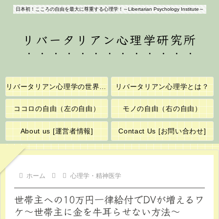
日本初！こころの自由を最大に尊重する心理学！～Libertarian Psychology Institute～
リバータリアン心理学研究所
リバータリアン心理学の世界へようこそ！
リバータリアン心理学とは？
ココロの自由（左の自由）
モノの自由（右の自由）
About us [運営者情報]
Contact Us [お問い合わせ]
ホーム
心理学・精神医学
世帯主への10万円一律給付でDVが増えるワ
ケ～世帯主に金を牛耳らせない方法～