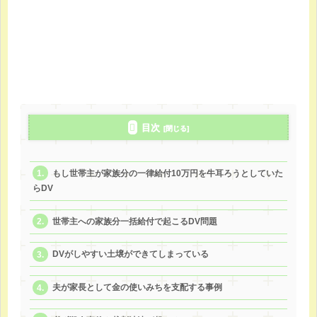
目次
もし世帯主が家族分の一律給付10万円を牛耳ろうとしていた
らDV
世帯主への家族分一括給付で起こるDV問題
DVがしやすい土壌ができてしまっている
夫が家長として金の使いみちを支配する事例