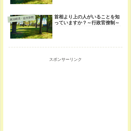
首相より上の人がいることを知
政治経済・近代学問
っていますか？～行政官僚制～
スポンサーリンク