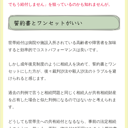
でもう給付しません」を狙っているのかも知れませんが。
誓約書とワンセットがいい
世帯給付は病院や施設入所されている高齢者や障害者を加味
すると効率的でコストパフォーマンスは良いです。
しかし成年後見制度のように相続人を決めて、誓約書とワン
セットにした方が、後々裁判沙汰や殺人沙汰のトラブルを避
けられると感じます。
過去の判例で言うと相続問題と同じく相続人が共有相続財産
を占有した場合と似た判例になるのではないかと考えられま
す。
どうしても世帯主への共有給付となるなら、事前の法定相続