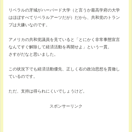
リベラルの牙城がハーバード大学（と言うか最高学府の大学
はほぼすべてリベラルアーツだが）だから、共和党のトラン
プは大嫌いなのです。
アメリカの共和党議員を見ていると「とにかく非常事態宣言
なんてすぐ解除して経済活動を再開せよ」という一貫。
さすがだなと思いました。
この状況下でも経済活動優先、正しく右の政治思想を貫徹し
ているのです。
ただ、支持は得られにくいでしょうけど。
スポンサーリンク