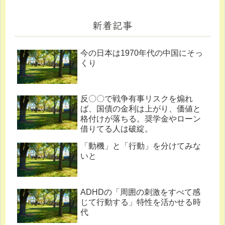
新着記事
今の日本は1970年代の中国にそっ
くり
反〇〇で戦争有事リスクを煽れ
ば、国債の金利は上がり、価値と
格付けが落ちる。奨学金やローン
借りてる人は破綻。
「動機」と「行動」を分けてみな
いと
ADHDの「周囲の刺激をすべて感
じて行動する」特性を活かせる時
代