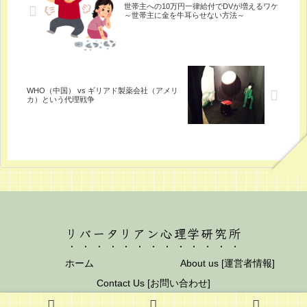
世帯主への10万円一律給付でDVが増えるワケ
～世帯主に金を牛耳らせない方法～
WHO（中国） vs ギリアド製薬会社（アメリ
カ）という代理戦争
リバータリアン心理学研究所
ホーム
About us [運営者情報]
Contact Us [お問い合わせ]