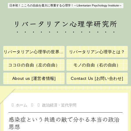
日本初！こころの自由を最大に尊重する心理学！～Libertarian Psychology Institute～
リバータリアン心理学研究所
リバータリアン心理学の世界へようこそ！
リバータリアン心理学とは？
ココロの自由（左の自由）
モノの自由（右の自由）
About us [運営者情報]
Contact Us [お問い合わせ]
ホーム
政治経済・近代学問
感染症という共通の敵で分かる本当の政治
思想