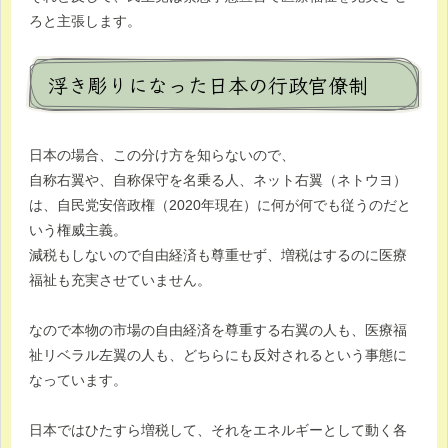
ろと主張します。
浮き彫りになった日本の行政官僚制
日本の場合、この分け方を知らないので、
自称右翼や、自称保守を名乗る人、ネット右翼（ネトウヨ）
は、自民党安倍政権（2020年現在）に何が何でも従うのだと
いう権威主義。
減税もしないので自由経済も尊重せず、増税はするのに医療
福祉も充実させていません。
なので本物の市場の自由経済を尊重する右翼の人も、医療福
祉リベラル左翼の人も、どちらにも反対されるという事態に
なっています。
日本ではひたすら増税して、それをエネルギーとして動く各