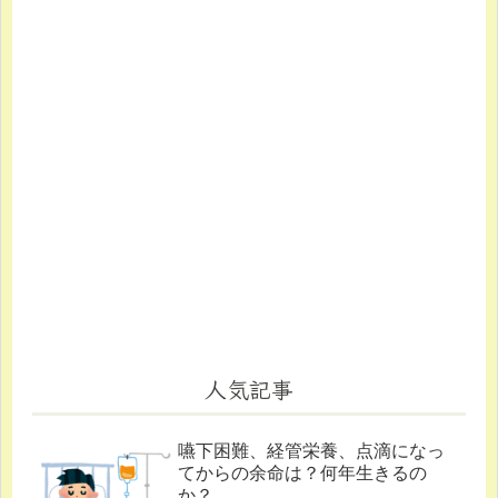
人気記事
嚥下困難、経管栄養、点滴になっ
てからの余命は？何年生きるの
か？