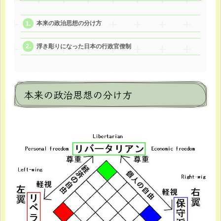
本来の政治思想の分け方
浮き彫りになった日本の行政官僚制
本来の政治思想の分け方