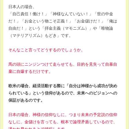
日本人の場合、
「自己責任！働け！」「神様なんていない！」「世の中金
だ！」「お金という物こそ正義！」「お金儲けだ！」「俺は
自由だ！」という「拝金主義（マモニズム）」や「唯物論
（マテリアリズム）もどき」です。
そんなこと言ってどうするのでしょうか。
馬の頭にニンジンつけて走らせても、目的を見失って自暴自
棄に自爆するだけです。
欧米の場合、経済活動する際に「自分は神様から成功が決め
られている」という信仰があるので、未来へのビジョンへの
保証があるのです。
日本の場合、神様の信仰なしに、つまり未来の予定説の信仰
なしに、金儲けを言っても、根本で論理矛盾しているので、