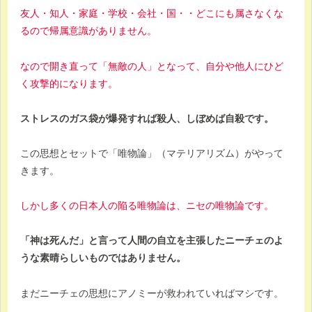
友人・知人・家庭・学校・会社・国・・どこにも属さなくな
るので帰属意識がありません。
なので開き直って「無敵の人」となって、自分や他人にひど
く攻撃的になります。
ストレスのガス袋が爆発すれば殺人、しぼめば自殺です。
この思想とセットで「唯物論」（マテリアリズム）がやって
きます。
しかし多くの日本人の陥る唯物論は、ニセの唯物論です。
「神は死んだ」と言って人間の自立を主張したニーチェのよ
うな素晴らしいものではありません。
まだニーチェの思想にアノミーが救われていればマシです。