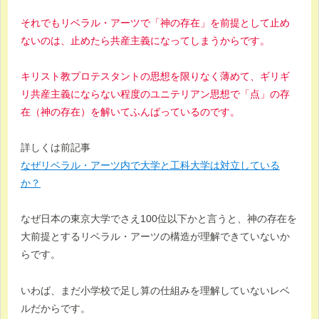
それでもリベラル・アーツで「神の存在」を前提として止め
ないのは、止めたら共産主義になってしまうからです。
キリスト教プロテスタントの思想を限りなく薄めて、ギリギ
リ共産主義にならない程度のユニテリアン思想で「点」の存
在（神の存在）を解いてふんばっているのです。
詳しくは前記事
なぜリベラル・アーツ内で大学と工科大学は対立している
か？
なぜ日本の東京大学でさえ100位以下かと言うと、神の存在を
大前提とするリベラル・アーツの構造が理解できていないか
らです。
いわば、まだ小学校で足し算の仕組みを理解していないレベ
ルだからです。