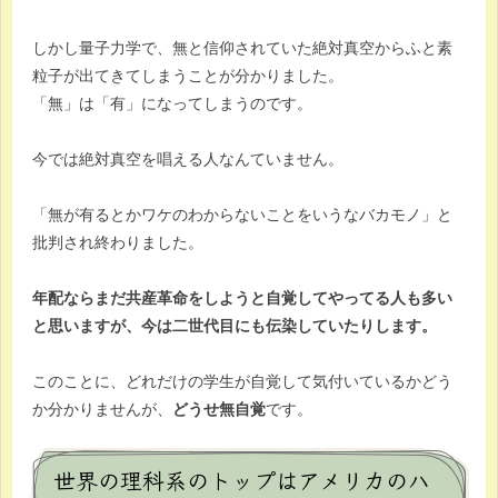
しかし量子力学で、無と信仰されていた絶対真空からふと素
粒子が出てきてしまうことが分かりました。
「無」は「有」になってしまうのです。
今では絶対真空を唱える人なんていません。
「無が有るとかワケのわからないことをいうなバカモノ」と
批判され終わりました。
年配ならまだ共産革命をしようと自覚してやってる人も多い
と思いますが、今は二世代目にも伝染していたりします。
このことに、どれだけの学生が自覚して気付いているかどう
か分かりませんが、
どうせ無自覚
です。
世界の理科系のトップはアメリカのハ