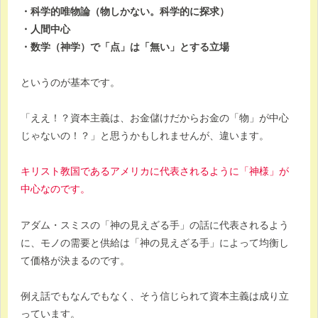
・科学的唯物論（物しかない。科学的に探求）
・人間中心
・数学（神学）で「点」は「無い」とする立場
というのが基本です。
「ええ！？資本主義は、お金儲けだからお金の「物」が中心
じゃないの！？」と思うかもしれませんが、違います。
キリスト教国であるアメリカに代表されるように「神様」が
中心なのです。
アダム・スミスの「神の見えざる手」の話に代表されるよう
に、モノの需要と供給は「神の見えざる手」によって均衡し
て価格が決まるのです。
例え話でもなんでもなく、そう信じられて資本主義は成り立
っています。