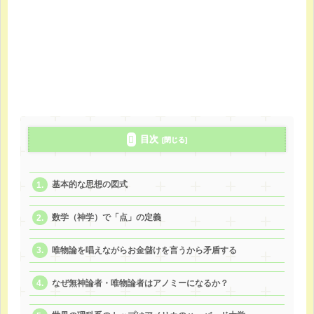
目次
基本的な思想の図式
数学（神学）で「点」の定義
唯物論を唱えながらお金儲けを言うから矛盾する
なぜ無神論者・唯物論者はアノミーになるか？