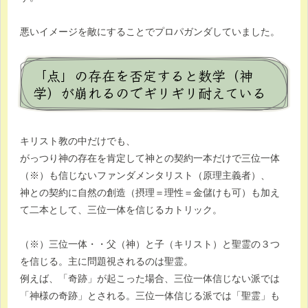
悪いイメージを敵にすることでプロパガンダしていました。
「点」の存在を否定すると数学（神
学）が崩れるのでギリギリ耐えている
キリスト教の中だけでも、
がっつり神の存在を肯定して神との契約一本だけで三位一体
（※）も信じないファンダメンタリスト（原理主義者）、
神との契約に自然の創造（摂理＝理性＝金儲けも可）も加え
て二本として、三位一体を信じるカトリック。
（※）三位一体・・父（神）と子（キリスト）と聖霊の３つ
を信じる。主に問題視されるのは聖霊。
例えば、「奇跡」が起こった場合、三位一体信じない派では
「神様の奇跡」とされる。三位一体信じる派では「聖霊」も