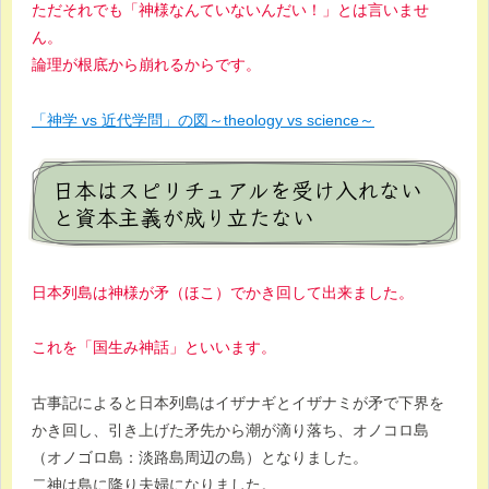
ただそれでも「神様なんていないんだい！」とは言いませ
ん。
論理が根底から崩れるからです。
「神学 vs 近代学問」の図～theology vs science～
日本はスピリチュアルを受け入れない
と資本主義が成り立たない
日本列島は神様が矛（ほこ）でかき回して出来ました。
これを「国生み神話」といいます。
古事記によると日本列島はイザナギとイザナミが矛で下界を
かき回し、引き上げた矛先から潮が滴り落ち、オノコロ島
（オノゴロ島：淡路島周辺の島）となりました。
二神は島に降り夫婦になりました。