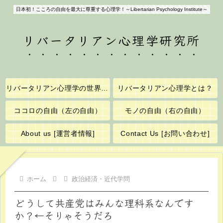
日本初！こころの自由を最大に尊重する心理学！～Libertarian Psychology Institute～
リバータリアン心理学研究所
リバータリアン心理学の世界へようこそ！
リバータリアン心理学とは？
ココロの自由（左の自由）
モノの自由（右の自由）
About us [運営者情報]
Contact Us [お問い合わせ]
ホーム
政治経済・近代学問
どうして共産党はみんな理科系なんです
か？←そりゃそうだろ