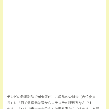
テレビの政府討論で司会者が、共産党の委員長（志位委員
長）に「何で共産党は昔からコテコテの理科系なんです
か？」「なんで東大の志位さんは理科系なんですか？」と聞