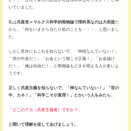
いていました。
私は
共産党＝マルクス科学的唯物論で理科系なのは大前提
だ
から、「何をいまさら当たり前のことを・・・」と思いまし
た。
しかし意外にもこれを知らないで、「神様なんていない！」
「世の中金だ！」「お金という物こそ正義！」「お金儲け
だ！」「俺は自由だ！」と唯物論もどきを唱える人が多いよ
うです。
正しく共産主義を知らないで、「神なんていない！」「世の
中、カネ！」「科学こそが真理！」とかいう人をみたら、
「どこのアカ（共産主義者）ですか？」
と聞いて理解を促してあげましょう。