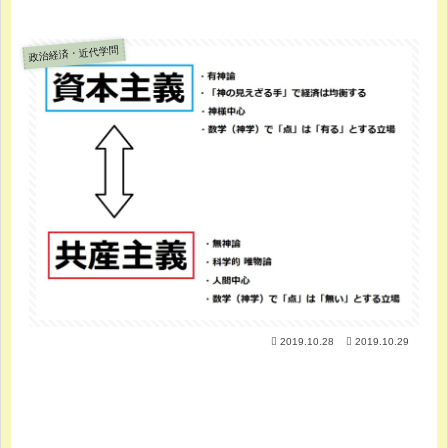
政治経済・近代学問
2019.10.28
2019.10.29