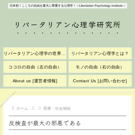
日本初！こころの自由を最大に尊重する心理学！～Libertarian Psychology Institute～
リバータリアン心理学研究所
リバータリアン心理学の世界へようこそ！
リバータリアン心理学とは？
ココロの自由（左の自由）
モノの自由（右の自由）
About us [運営者情報]
Contact Us [お問い合わせ]
ホーム
医療・社会福祉
反検査が最大の邪悪である