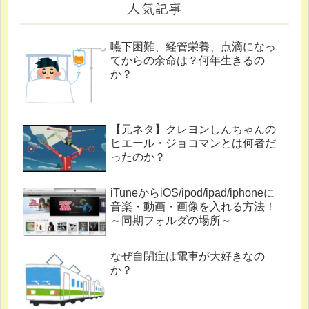
人気記事
嚥下困難、経管栄養、点滴になっ
てからの余命は？何年生きるの
か？
【元ネタ】クレヨンしんちゃんの
ヒエール・ジョコマンとは何者だ
ったのか？
iTuneからiOS/ipod/ipad/iphoneに
音楽・動画・画像を入れる方法！
～同期フォルダの場所～
なぜ自閉症は電車が大好きなの
か？