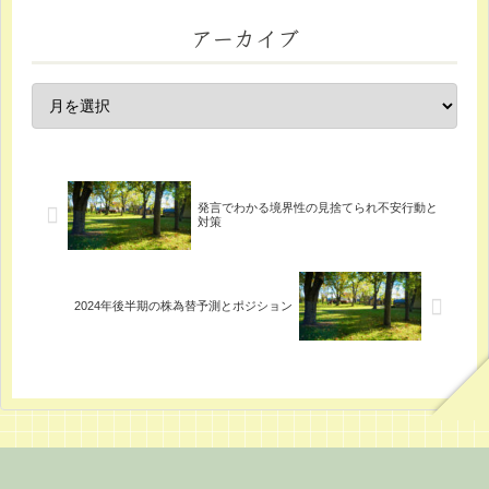
アーカイブ
発言でわかる境界性の見捨てられ不安行動と
対策
2024年後半期の株為替予測とポジション