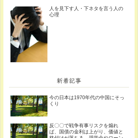
人を見下す人・下ネタを言う人の
心理
新着記事
今の日本は1970年代の中国にそっ
くり
反〇〇で戦争有事リスクを煽れ
ば、国債の金利は上がり、価値と
格付けが落ちる。奨学金やローン