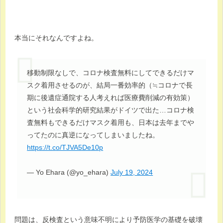
本当にそれなんですよね。
移動制限なしで、コロナ検査無料にしてできるだけマ
スク着用させるのが、結局一番効率的（≒コロナで長
期に後遺症通院する人考えれば医療費削減の有効策）
という社会科学的研究結果がドイツで出た…コロナ検
査無料もできるだけマスク着用も、日本は去年までや
ってたのに真逆になってしまいましたね。
https://t.co/TJVA5De10p
— Yo Ehara (@yo_ehara)
July 19, 2024
問題は、反検査という意味不明により予防医学の基礎を破壊