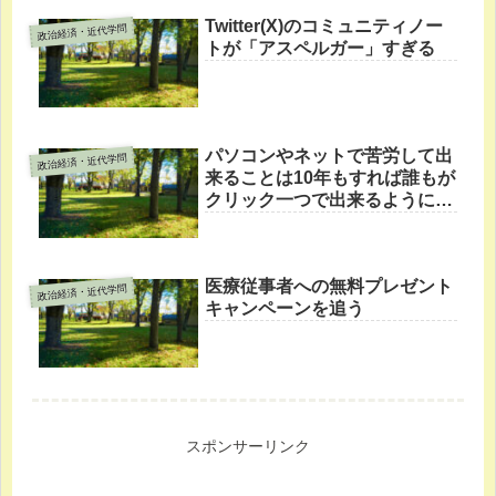
Twitter(X)のコミュニティノー
政治経済・近代学問
トが「アスペルガー」すぎる
パソコンやネットで苦労して出
政治経済・近代学問
来ることは10年もすれば誰もが
クリック一つで出来るようにな
る
医療従事者への無料プレゼント
政治経済・近代学問
キャンペーンを追う
スポンサーリンク