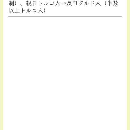
制）、親日トルコ人→反日クルド人（半数
以上トルコ人）