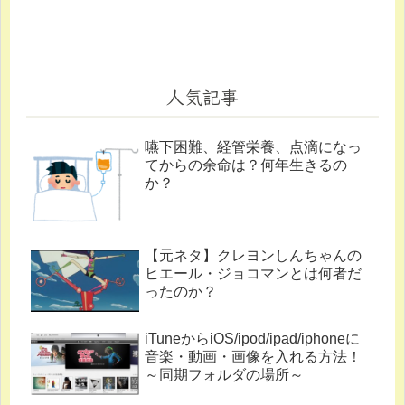
人気記事
嚥下困難、経管栄養、点滴になっ
てからの余命は？何年生きるの
か？
【元ネタ】クレヨンしんちゃんの
ヒエール・ジョコマンとは何者だ
ったのか？
iTuneからiOS/ipod/ipad/iphoneに
音楽・動画・画像を入れる方法！
～同期フォルダの場所～