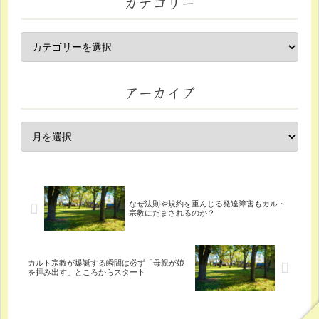
カテゴリー
アーカイブ
なぜ法則や規約を重んじる発達障害もカルト
宗教にだまされるのか？
カルト宗教が爆誕する瞬間は必ず「母親が娘
を拝み出す」ところからスタート