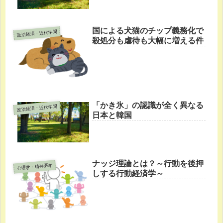
国による犬猫のチップ義務化で
政治経済・近代学問
殺処分も虐待も大幅に増える件
「かき氷」の認識が全く異なる
政治経済・近代学問
日本と韓国
ナッジ理論とは？～行動を後押
心理学・精神医学
しする行動経済学～