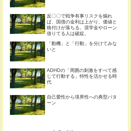
反〇〇で戦争有事リスクを煽れ
ば、国債の金利は上がり、価値と
格付けが落ちる。奨学金やローン
借りてる人は破綻。
「動機」と「行動」を分けてみな
いと
ADHDの「周囲の刺激をすべて感
じて行動する」特性を活かせる時
代
自己愛性から境界性への典型パタ
ーン