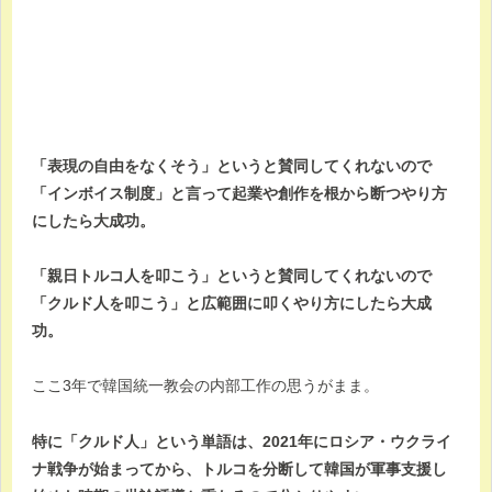
「表現の自由をなくそう」というと賛同してくれないので
「インボイス制度」と言って起業や創作を根から断つやり方
にしたら大成功。
「親日トルコ人を叩こう」というと賛同してくれないので
「クルド人を叩こう」と広範囲に叩くやり方にしたら大成
功。
ここ3年で韓国統一教会の内部工作の思うがまま。
特に「クルド人」という単語は、2021年にロシア・ウクライ
ナ戦争が始まってから、トルコを分断して韓国が軍事支援し