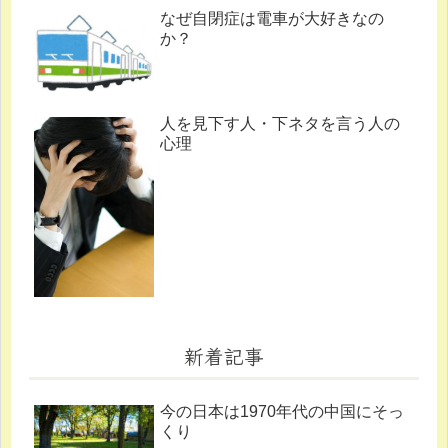
なぜ自閉症は電車が大好きなの
か？
人を見下す人・下ネタを言う人の
心理
新着記事
今の日本は1970年代の中国にそっ
くり