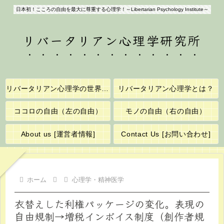
日本初！こころの自由を最大に尊重する心理学！～Libertarian Psychology Institute～
リバータリアン心理学研究所
リバータリアン心理学の世界へようこそ！
リバータリアン心理学とは？
ココロの自由（左の自由）
モノの自由（右の自由）
About us [運営者情報]
Contact Us [お問い合わせ]
ホーム
心理学・精神医学
衣替えした利権パッケージの変化。表現の
自由規制→増税インボイス制度（創作者規