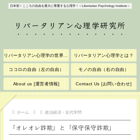
日本初！こころの自由を最大に尊重する心理学！～Libertarian Psychology Institute～
リバータリアン心理学研究所
リバータリアン心理学の世界へようこそ！
リバータリアン心理学とは？
ココロの自由（左の自由）
モノの自由（右の自由）
About us [運営者情報]
Contact Us [お問い合わせ]
ホーム
政治経済・近代学問
「オレオレ詐欺」と「保守保守詐欺」