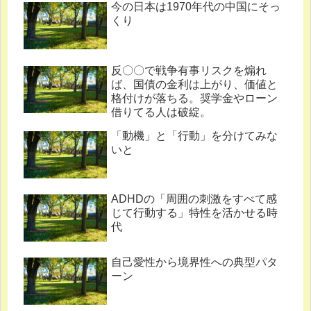
今の日本は1970年代の中国にそっ
くり
反〇〇で戦争有事リスクを煽れ
ば、国債の金利は上がり、価値と
格付けが落ちる。奨学金やローン
借りてる人は破綻。
「動機」と「行動」を分けてみな
いと
ADHDの「周囲の刺激をすべて感
じて行動する」特性を活かせる時
代
自己愛性から境界性への典型パタ
ーン