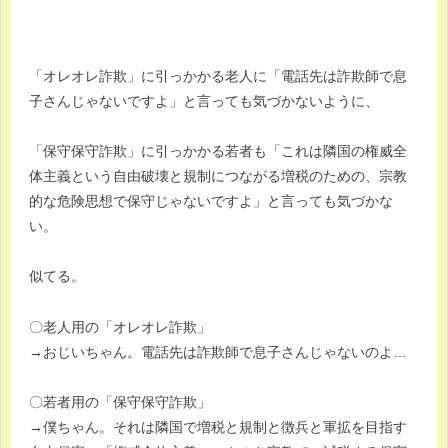
「オレオレ詐欺」に引っかかる老人に「電話先は詐欺師で息
子さんじゃないですよ」と言っても気づかないように、
「保守保守詐欺」に引っかかる若者も「これは隣国の権威全
体主義という自由破壊と規制につながる増税のための、宗教
的な危険思想で保守じゃないですよ」と言っても気づかな
い。
似てる。
〇老人用の「オレオレ詐欺」
→おじいちゃん。電話先は詐欺師で息子さんじゃないのよ…
〇若者用の「保守保守詐欺」
→僕ちゃん。それは隣国で増税と規制と徴兵と軍拡を目指す