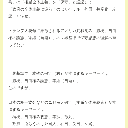
兵」の「権威全体主義」を「保守」と誤認して
「政府の全体主義に逆らうのはリベラル、外国、共産党、左
翼」と洗脳。
トランプ大統領に象徴されるアメリカ共和党の「減税、自由
権の護憲、軍縮（自衛）」の世界基準で保守思想の理解へ至
ってない
世界基準で、本物の保守（右）が推進するキーワードは
「減税、自由権の護憲、軍縮（自衛）」
なのですが、
日本の統一協会などのニセモノ保守（権威全体主義者）が推
進するキーワードは
「増税、自由権の改憲、軍拡、徴兵」
「政府に逆らうのは外国人、在日、反日、左翼」