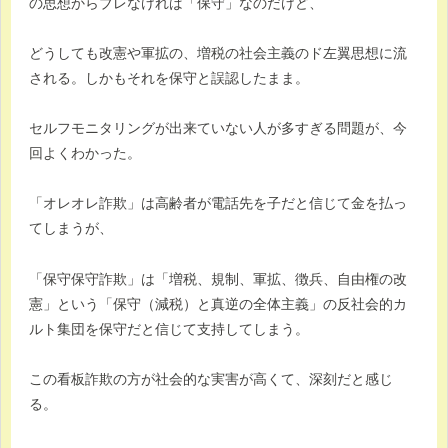
の思想からブレなければ「保守」なのだけど、
どうしても改憲や軍拡の、増税の社会主義のド左翼思想に流
される。しかもそれを保守と誤認したまま。
セルフモニタリングが出来ていない人が多すぎる問題が、今
回よくわかった。
「オレオレ詐欺」は高齢者が電話先を子だと信じて金を払っ
てしまうが、
「保守保守詐欺」は「増税、規制、軍拡、徴兵、自由権の改
憲」という「保守（減税）と真逆の全体主義」の反社会的カ
ルト集団を保守だと信じて支持してしまう。
この看板詐欺の方が社会的な実害が高くて、深刻だと感じ
る。