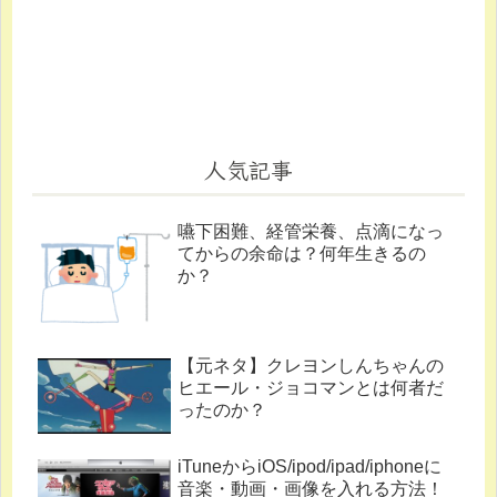
人気記事
嚥下困難、経管栄養、点滴になっ
てからの余命は？何年生きるの
か？
【元ネタ】クレヨンしんちゃんの
ヒエール・ジョコマンとは何者だ
ったのか？
iTuneからiOS/ipod/ipad/iphoneに
音楽・動画・画像を入れる方法！