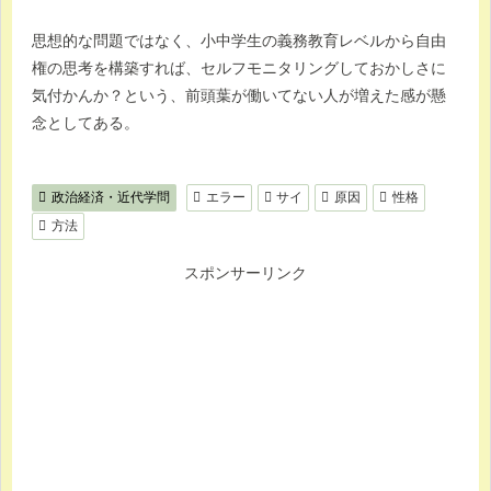
思想的な問題ではなく、小中学生の義務教育レベルから自由
権の思考を構築すれば、セルフモニタリングしておかしさに
気付かんか？という、前頭葉が働いてない人が増えた感が懸
念としてある。
政治経済・近代学問
エラー
サイ
原因
性格
方法
スポンサーリンク