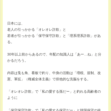
日本には、
老人の引っかかる「オレオレ詐欺」と
若者が引っかかる「保守保守詐欺」と「理系理系詐欺」があ
る。
30年以上前からあるので、年配の知識人は「あー…ね」と分
かるだろう。
内容は兎も角、看板で釣り、中身の活動は「増税、規制、改
憲、軍拡」（権威全体主義）で排他的な洗脳をする。
「オレオレ詐欺」で「私の愛する孫だー」と釣れる高齢者の
ように
「保守保守詐欺」で「私の愛する保守だー」と韓国保守の統