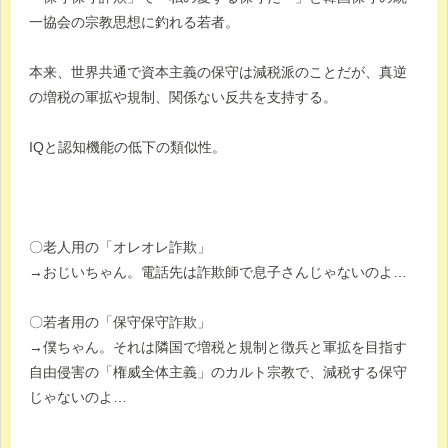
一協会の宗教思想に釣れる若者。
本来、世界共通で資本主義の保守は減税派のことだが、真逆
の増税の軍拡や規制、関係ない反共を支持する。
IQと認知機能の低下の類似性。
〇老人用の「オレオレ詐欺」
→おじいちゃん。電話先は詐欺師で息子さんじゃないのよ…
〇若者用の「保守保守詐欺」
→僕ちゃん。それは隣国で増税と規制と徴兵と軍拡を目指す
自由侵害の「権威全体主義」のカルト宗教で、減税する保守
じゃないのよ…