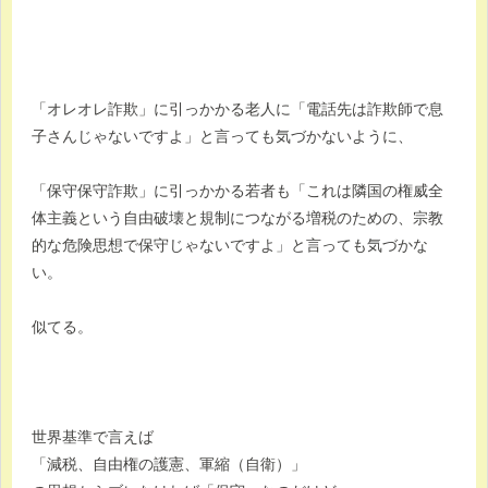
「オレオレ詐欺」に引っかかる老人に「電話先は詐欺師で息
子さんじゃないですよ」と言っても気づかないように、
「保守保守詐欺」に引っかかる若者も「これは隣国の権威全
体主義という自由破壊と規制につながる増税のための、宗教
的な危険思想で保守じゃないですよ」と言っても気づかな
い。
似てる。
世界基準で言えば
「減税、自由権の護憲、軍縮（自衛）」