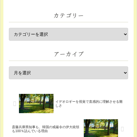
カテゴリー
アーカイブ
イデオロギーを視覚で直感的に理解させる難
しさ
斎藤兵庫県知事も、韓国の戒厳令の伊大統領
も100％詰んでいる理由