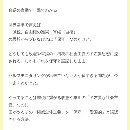
真逆の言動で一撃でわかる
世界基準で言えば
「減税、自由権の護憲、軍縮（自衛）」
の思想からブレなければ「保守」なのだけど、
どうしても改憲や軍拡の、増税の社会主義のド左翼思想に流
される。しかもそれを保守と誤認したまま。
セルフモニタリングが出来ていない人が多すぎる問題が、今
回よくわかった。
やってることは増税に繋がる改憲や軍拡の「ド左翼な社会主
義」なのに
国がやるその「権威全体主義」を「保守」「愛国的」と誤認
させる方法。