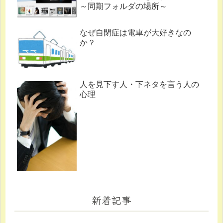
～同期フォルダの場所～
なぜ自閉症は電車が大好きなの
か？
人を見下す人・下ネタを言う人の
心理
新着記事