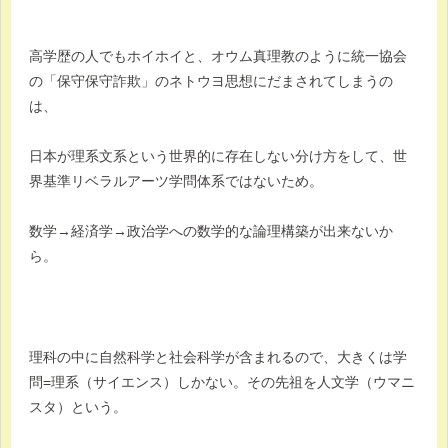
高学歴の人でもホイホイと、オウム真理教のように統一協会
の「保守保守詐欺」のネトウヨ思想にだまされてしまうの
は、
日本が理系文系という世界的に存在しない分け方をして、世
界基準リベラルアーツ学問体系ではないため。
数学→経済学→政治学への数学的な論理構築が出来ないか
ら。
理科の中に自然科学と社会科学が含まれるので、大きくは学
問=理系（サイエンス）しかない。その先祖を人文学（ウマニ
スタ）という。