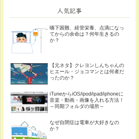
人気記事
嚥下困難、経管栄養、点滴になっ
てからの余命は？何年生きるの
か？
【元ネタ】クレヨンしんちゃんの
ヒエール・ジョコマンとは何者だ
ったのか？
iTuneからiOS/ipod/ipad/iphoneに
音楽・動画・画像を入れる方法！
～同期フォルダの場所～
なぜ自閉症は電車が大好きなの
か？