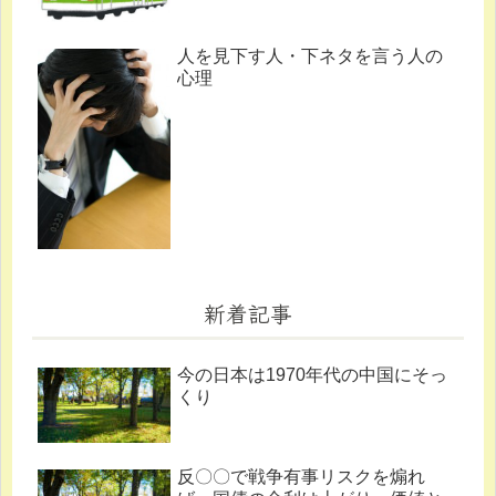
人を見下す人・下ネタを言う人の
心理
新着記事
今の日本は1970年代の中国にそっ
くり
反〇〇で戦争有事リスクを煽れ