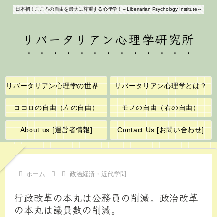
日本初！こころの自由を最大に尊重する心理学！～Libertarian Psychology Institute～
リバータリアン心理学研究所
リバータリアン心理学の世界へようこそ！
リバータリアン心理学とは？
ココロの自由（左の自由）
モノの自由（右の自由）
About us [運営者情報]
Contact Us [お問い合わせ]
ホーム
政治経済・近代学問
行政改革の本丸は公務員の削減。政治改革
の本丸は議員数の削減。