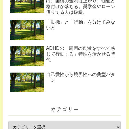
ば、国債の金利は上がり、価値と
格付けが落ちる。奨学金やローン
借りてる人は破綻。
「動機」と「行動」を分けてみな
いと
ADHDの「周囲の刺激をすべて感
じて行動する」特性を活かせる時
代
自己愛性から境界性への典型パタ
ーン
カテゴリー