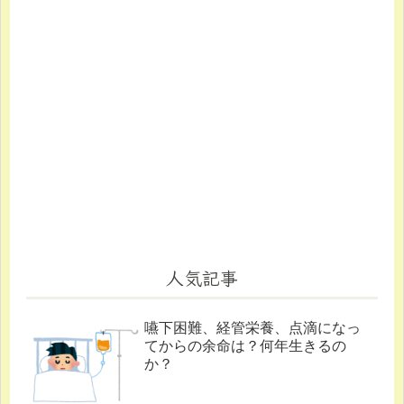
人気記事
嚥下困難、経管栄養、点滴になっ
てからの余命は？何年生きるの
か？