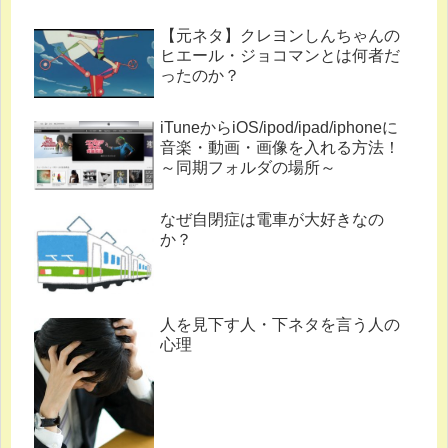
【元ネタ】クレヨンしんちゃんの
ヒエール・ジョコマンとは何者だ
ったのか？
iTuneからiOS/ipod/ipad/iphoneに
音楽・動画・画像を入れる方法！
～同期フォルダの場所～
なぜ自閉症は電車が大好きなの
か？
人を見下す人・下ネタを言う人の
心理