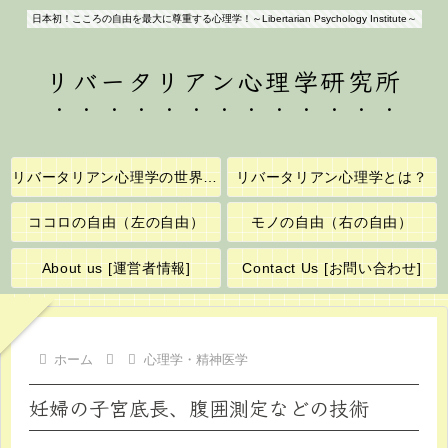
日本初！こころの自由を最大に尊重する心理学！～Libertarian Psychology Institute～
リバータリアン心理学研究所
リバータリアン心理学の世界へようこそ！
リバータリアン心理学とは？
ココロの自由（左の自由）
モノの自由（右の自由）
About us [運営者情報]
Contact Us [お問い合わせ]
ホーム
心理学・精神医学
妊婦の子宮底長、腹囲測定などの技術