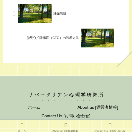
妊娠悪阻
胎児心拍陣痛図（CTG）の装着方法
リバータリアン心理学研究所
ホーム
About us [運営者情報]
Contact Us [お問い合わせ]
© 2012 リバータリアン心理学研究所.
ホーム
About us [運営者情報]
Contact Us [お問い合わせ]