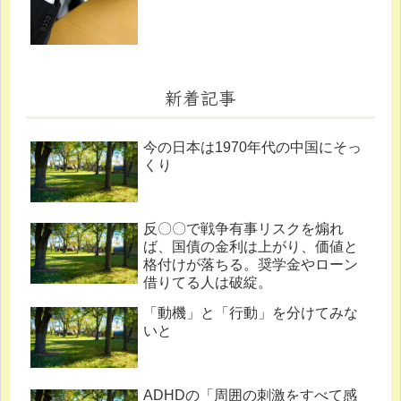
新着記事
今の日本は1970年代の中国にそっ
くり
反〇〇で戦争有事リスクを煽れ
ば、国債の金利は上がり、価値と
格付けが落ちる。奨学金やローン
借りてる人は破綻。
「動機」と「行動」を分けてみな
いと
ADHDの「周囲の刺激をすべて感