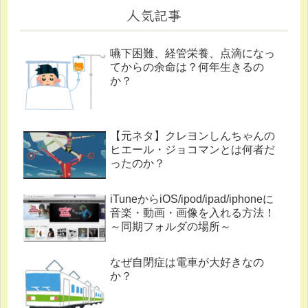
人気記事
嚥下困難、経管栄養、点滴になっ
てからの余命は？何年生きるの
か？
【元ネタ】クレヨンしんちゃんの
ヒエール・ジョコマンとは何者だ
ったのか？
iTuneからiOS/ipod/ipad/iphoneに
音楽・動画・画像を入れる方法！
～同期フォルダの場所～
なぜ自閉症は電車が大好きなの
か？