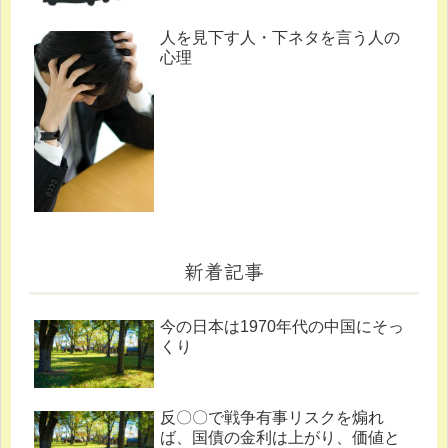
人を見下す人・下ネタを言う人の
心理
新着記事
今の日本は1970年代の中国にそっ
くり
反〇〇で戦争有事リスクを煽れ
ば、国債の金利は上がり、価値と