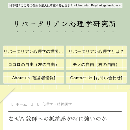
日本初！こころの自由を最大に尊重する心理学！～Libertarian Psychology Institute～
リバータリアン心理学研究所
リバータリアン心理学の世界へようこそ！
リバータリアン心理学とは？
ココロの自由（左の自由）
モノの自由（右の自由）
About us [運営者情報]
Contact Us [お問い合わせ]
ホーム
心理学・精神医学
なぜAI絵師への抵抗感が特に強いのか