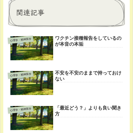
関連記事
ワクチン接種報告をしているの
心理学・精神医学
が本音の本垢
不安を不安のままで持っておけ
心理学・精神医学
ない
「最近どう？」よりも良い聞き
心理学・精神医学
方