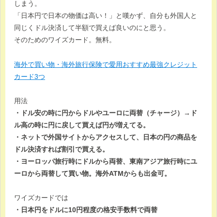
しまう。
「日本円で日本の物価は高い！」と嘆かず、自分も外国人と
同じくドル決済して半額で買えば良いのにと思う。
そのためのワイズカード。無料。
海外で買い物・海外旅行保険で愛用おすすめ最強クレジット
カード3つ
用法
・ドル安の時に円からドルやユーロに両替（チャージ）→ド
ル高の時に円に戻して買えば円が増えてる。
・ネットで外国サイトからアクセスして、日本の円の商品を
ドル決済すれば割引で買える。
・ヨーロッパ旅行時にドルから両替、東南アジア旅行時にユ
ーロから両替して買い物。海外ATMからも出金可。
ワイズカードでは
・日本円をドルに10円程度の格安手数料で両替