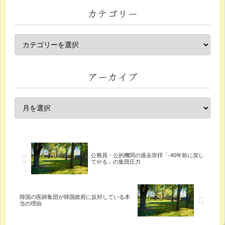
カテゴリー
アーカイブ
公務員・公的機関の過去崇拝「-40年前に戻し
てやる」の集団圧力
韓国の医師集団が韓国政府に反対している本
当の理由