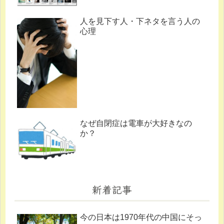
人を見下す人・下ネタを言う人の
心理
なぜ自閉症は電車が大好きなの
か？
新着記事
今の日本は1970年代の中国にそっ