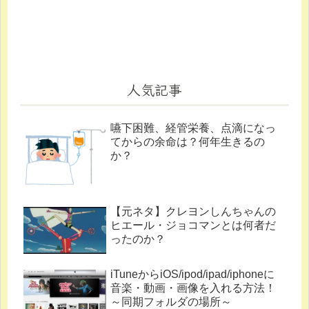
人気記事
嚥下困難、経管栄養、点滴になっ
てからの余命は？何年生きるの
か？
【元ネタ】クレヨンしんちゃんの
ヒエール・ジョコマンとは何者だ
ったのか？
iTuneからiOS/ipod/ipad/iphoneに
音楽・動画・画像を入れる方法！
～同期フォルダの場所～