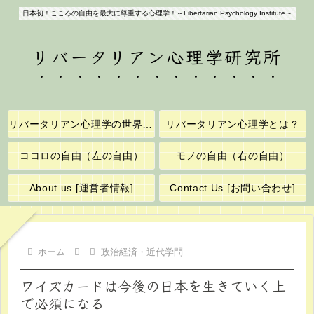
日本初！こころの自由を最大に尊重する心理学！～Libertarian Psychology Institute～
リバータリアン心理学研究所
リバータリアン心理学の世界へようこそ！
リバータリアン心理学とは？
ココロの自由（左の自由）
モノの自由（右の自由）
About us [運営者情報]
Contact Us [お問い合わせ]
ホーム
政治経済・近代学問
ワイズカードは今後の日本を生きていく上
で必須になる