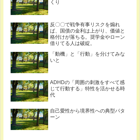
くり
反〇〇で戦争有事リスクを煽れ
ば、国債の金利は上がり、価値と
格付けが落ちる。奨学金やローン
借りてる人は破綻。
「動機」と「行動」を分けてみな
いと
ADHDの「周囲の刺激をすべて感
じて行動する」特性を活かせる時
代
自己愛性から境界性への典型パタ
ーン