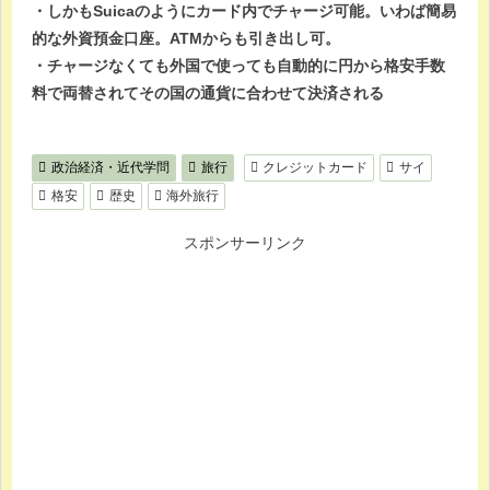
・しかもSuicaのようにカード内でチャージ可能。いわば簡易
的な外資預金口座。ATMからも引き出し可。
・チャージなくても外国で使っても自動的に円から格安手数
料で両替されてその国の通貨に合わせて決済される
政治経済・近代学問
旅行
クレジットカード
サイ
格安
歴史
海外旅行
スポンサーリンク