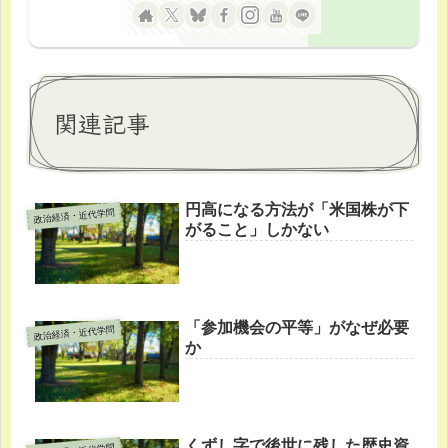
関連記事
円高になる方法が「米国株が下
政治経済・近代学問
がること」しかない
「参加機会の平等」がなぜ必要
政治経済・近代学問
か
くずし字で後世に残した歴史資