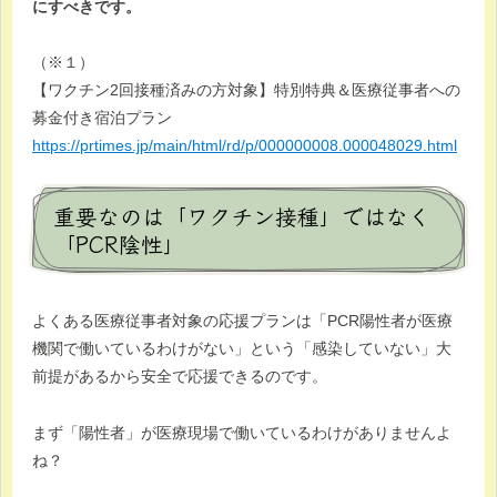
にすべきです。
（※１）
【ワクチン2回接種済みの方対象】特別特典＆医療従事者への
募金付き宿泊プラン
https://prtimes.jp/main/html/rd/p/000000008.000048029.html
重要なのは「ワクチン接種」ではなく
「PCR陰性」
よくある医療従事者対象の応援プランは「PCR陽性者が医療
機関で働いているわけがない」という「感染していない」大
前提があるから安全で応援できるのです。
まず「陽性者」が医療現場で働いているわけがありませんよ
ね？