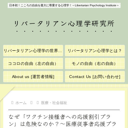
日本初！こころの自由を最大に尊重する心理学！～Libertarian Psychology Institute～
リバータリアン心理学研究所
リバータリアン心理学の世界へようこそ！
リバータリアン心理学とは？
ココロの自由（左の自由）
モノの自由（右の自由）
About us [運営者情報]
Contact Us [お問い合わせ]
ホーム
医療・社会福祉
なぜ「ワクチン接種者への応援割引プラ
ン」は危険なのか？～医療従事者応援プラ