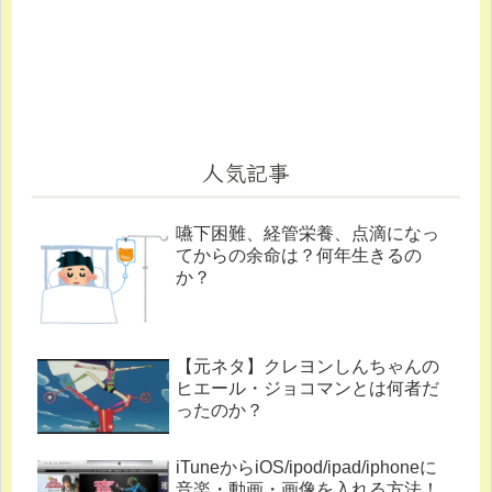
人気記事
嚥下困難、経管栄養、点滴になっ
てからの余命は？何年生きるの
か？
【元ネタ】クレヨンしんちゃんの
ヒエール・ジョコマンとは何者だ
ったのか？
iTuneからiOS/ipod/ipad/iphoneに
音楽・動画・画像を入れる方法！