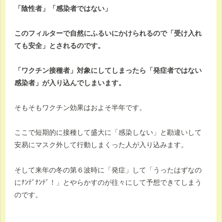
「陰性者」「感染者ではない」
このフィルターで自然にふるいにかけられるので「受け入れ
ても安全」とされるのです。
「ワクチン接種者」対象にしてしまったら「発症者ではない
感染者」が入り込んでしまいます。
そもそもワクチン効果はおよそ半年です。
ここで短期的に接種して盛大に「感染しない」と勘違いして
安易にマスク外して行動しまくった人が入り込みます。
そして来年の冬の第６波時に「発症」して「うったはずなの
にﾅﾝﾃﾞﾅﾝﾃﾞ！」とやらかすのが往々にして予想できてしまう
のです。