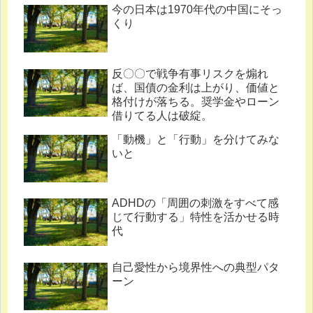
今の日本は1970年代の中国にそっ
くり
反〇〇で戦争有事リスクを煽れ
ば、国債の金利は上がり、価値と
格付けが落ちる。奨学金やローン
借りてる人は破綻。
「動機」と「行動」を分けてみな
いと
ADHDの「周囲の刺激をすべて感
じて行動する」特性を活かせる時
代
自己愛性から境界性への典型パタ
ーン