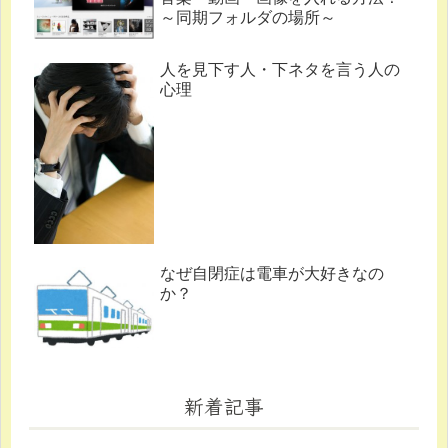
～同期フォルダの場所～
人を見下す人・下ネタを言う人の
心理
なぜ自閉症は電車が大好きなの
か？
新着記事