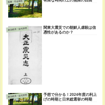
有限な時間の上の無限の自由
医療・社会福祉
関東大震災での朝鮮人虐殺は信
政治経済・近代学問
憑性があるのか？
予想で分かる！2024年度の利上
政治経済・近代学問
げの時期と日米総選挙の時期