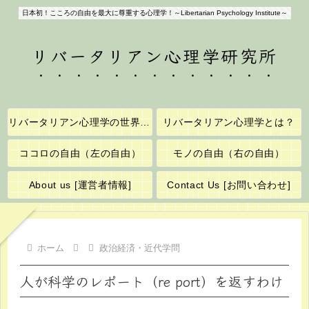
日本初！こころの自由を最大に尊重する心理学！～Libertarian Psychology Institute～
リバータリアン心理学研究所
リバータリアン心理学の世界へようこそ！
リバータリアン心理学とは？
ココロの自由（左の自由）
モノの自由（右の自由）
About us [運営者情報]
Contact Us [お問い合わせ]
ホーム
政治経済・近代学問
人が科学のレポート（re port）を返すわけ