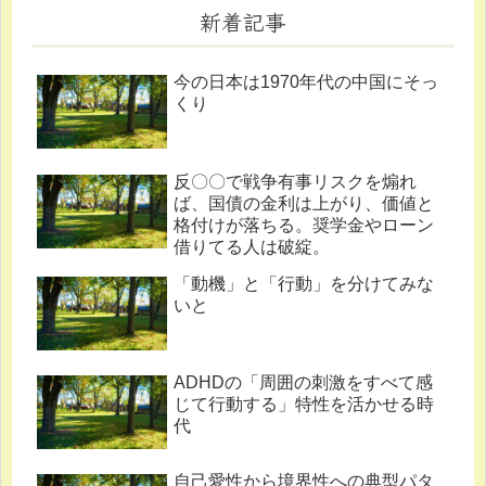
新着記事
今の日本は1970年代の中国にそっ
くり
反〇〇で戦争有事リスクを煽れ
ば、国債の金利は上がり、価値と
格付けが落ちる。奨学金やローン
借りてる人は破綻。
「動機」と「行動」を分けてみな
いと
ADHDの「周囲の刺激をすべて感
じて行動する」特性を活かせる時
代
自己愛性から境界性への典型パタ