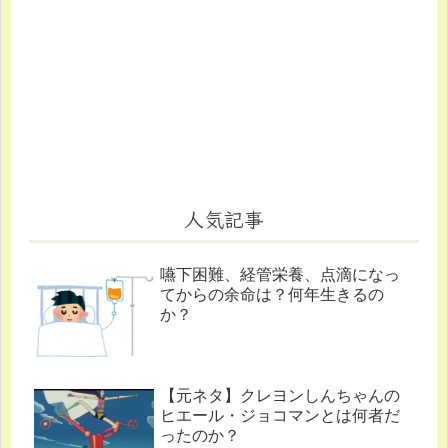
人気記事
嚥下困難、経管栄養、点滴になっ
てからの余命は？何年生きるの
か？
【元ネタ】クレヨンしんちゃんの
ヒエール・ジョコマンとは何者だ
ったのか？