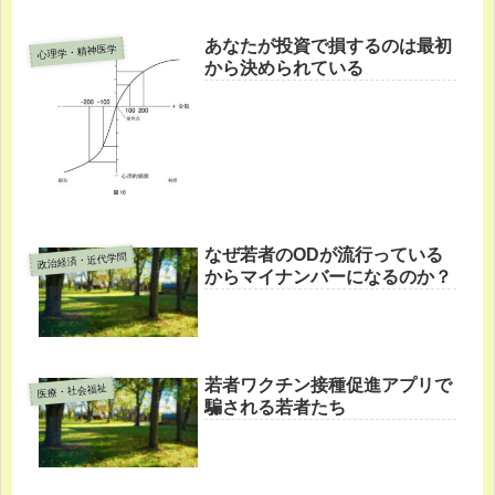
あなたが投資で損するのは最初
心理学・精神医学
から決められている
なぜ若者のODが流行っている
政治経済・近代学問
からマイナンバーになるのか？
若者ワクチン接種促進アプリで
医療・社会福祉
騙される若者たち