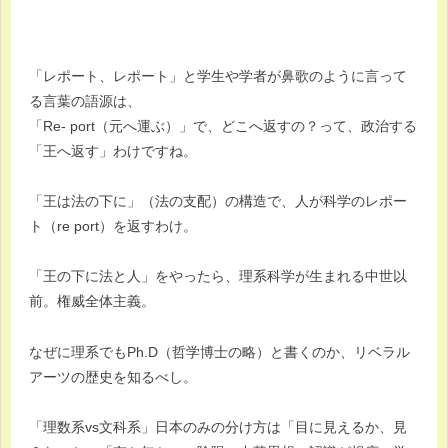
「レポート、レポート」と学生や学者が鼻歌のように言って
る言葉の語源は、
「Re- port（元へ運ぶ）」で、どこへ返すの？って、政治する
「王へ返す」わけですね。
「王は法の下に」（法の支配）の構造で、人が科学のレポー
ト（re port）を返すわけ。
「王の下に法と人」をやったら、理系科学が生まれる中世以
前。権威全体主義。
なぜに理系でもPh.D（哲学博士の略）と書くのか、リベラル
アーツの歴史を知るべし。
「理数系vs文科系」日本のみの分け方は「目に見えるか、見