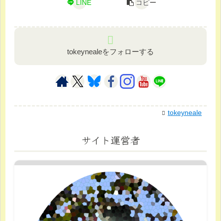
LINE
コピー
tokeynealeをフォローする
tokeyneale
サイト運営者