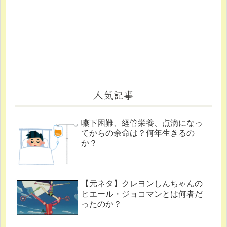
人気記事
嚥下困難、経管栄養、点滴になっ
てからの余命は？何年生きるの
か？
【元ネタ】クレヨンしんちゃんの
ヒエール・ジョコマンとは何者だ
ったのか？