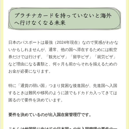
プラチナカードを持っていないと海外
へ行けなくなる未来
日本のパスポートは最強（2024年現在）なので実感がわかな
いかもしれませんが、通常、他の国へ滞在するためには航空
券だけでは行けず、「観光ビザ」「留学ビザ」「就労ビザ」
など理由になる書類と、何ヶ月も前からそれを揃えるための
お金が必要になります。
特に「通貨の弱い国」つまり貧困な後進国が、先進国へ入国
するときは難民や移民のように誰でもドカドカ入ってきては
困るので要件を決めています。
要件を決めているのが出入国在留管理庁です。
こちらは他国民に向けての日本国への出入国管理の要件の一