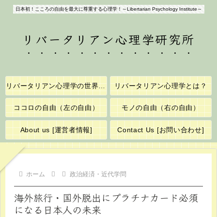
日本初！こころの自由を最大に尊重する心理学！～Libertarian Psychology Institute～
リバータリアン心理学研究所
リバータリアン心理学の世界へようこそ！
リバータリアン心理学とは？
ココロの自由（左の自由）
モノの自由（右の自由）
About us [運営者情報]
Contact Us [お問い合わせ]
ホーム
政治経済・近代学問
海外旅行・国外脱出にプラチナカード必須
になる日本人の未来