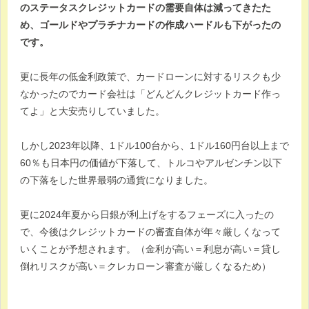
のステータスクレジットカードの需要自体は減ってきたた
め、ゴールドやプラチナカードの作成ハードルも下がったの
です。
更に長年の低金利政策で、カードローンに対するリスクも少
なかったのでカード会社は「どんどんクレジットカード作っ
てよ」と大安売りしていました。
しかし2023年以降、1ドル100台から、1ドル160円台以上まで
60％も日本円の価値が下落して、トルコやアルゼンチン以下
の下落をした世界最弱の通貨になりました。
更に2024年夏から日銀が利上げをするフェーズに入ったの
で、今後はクレジットカードの審査自体が年々厳しくなって
いくことが予想されます。（金利が高い＝利息が高い＝貸し
倒れリスクが高い＝クレカローン審査が厳しくなるため）