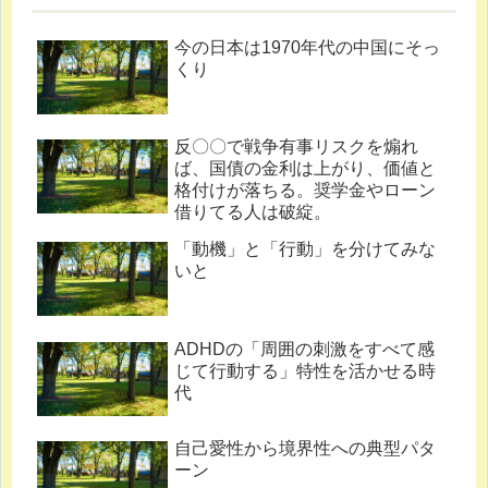
今の日本は1970年代の中国にそっ
くり
反〇〇で戦争有事リスクを煽れ
ば、国債の金利は上がり、価値と
格付けが落ちる。奨学金やローン
借りてる人は破綻。
「動機」と「行動」を分けてみな
いと
ADHDの「周囲の刺激をすべて感
じて行動する」特性を活かせる時
代
自己愛性から境界性への典型パタ
ーン