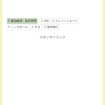
政治経済・近代学問
SAI
クレジットカード
シンガポール
する
海外旅行
スポンサーリンク