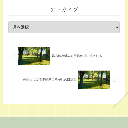
アーカイブ
妬み嫉み僻みも三途の川に流される
外国人による不動産ころがしの口封じ