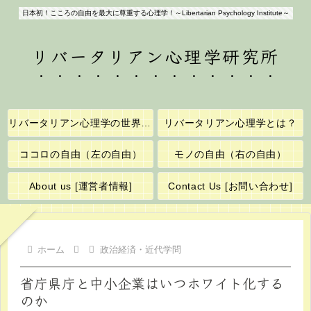
日本初！こころの自由を最大に尊重する心理学！～Libertarian Psychology Institute～
リバータリアン心理学研究所
リバータリアン心理学の世界へようこそ！
リバータリアン心理学とは？
ココロの自由（左の自由）
モノの自由（右の自由）
About us [運営者情報]
Contact Us [お問い合わせ]
ホーム
政治経済・近代学問
省庁県庁と中小企業はいつホワイト化する
のか