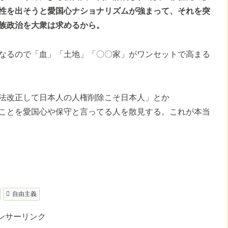
性を出そうと愛国心ナショナリズムが強まって、それを突
族政治を大衆は求めるから。
なるので「血」「土地」「〇〇家」がワンセットで高まる
法改正して日本人の人権削除こそ日本人」とか
ことを愛国心や保守と言ってる人を散見する。これが本当
自由主義
ンサーリンク