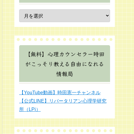
【無料】心理カウンセラー時田
がこっそり教える自由になれる
情報局
【YouTube動画】時田憲一チャンネル
【公式LINE】リバータリアン心理学研究
所（LPi）