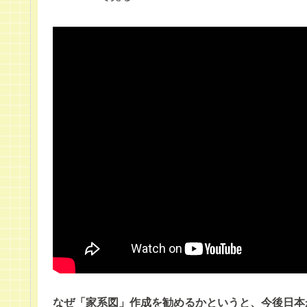
なぜ「家系図」作成を勧めるかというと、今後日本