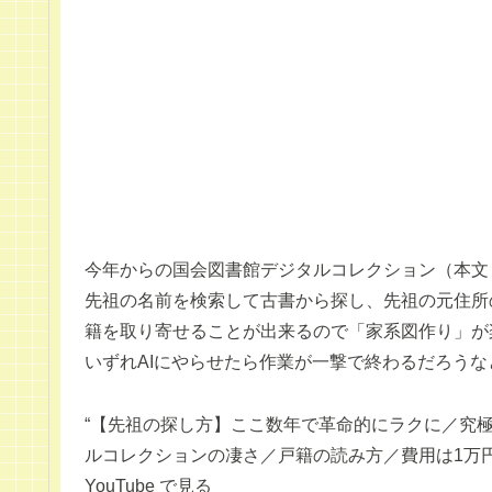
今年からの国会図書館デジタルコレクション（本文
先祖の名前を検索して古書から探し、先祖の元住所
籍を取り寄せることが出来るので「家系図作り」が
いずれAIにやらせたら作業が一撃で終わるだろうな
“【先祖の探し方】ここ数年で革命的にラクに／究
ルコレクションの凄さ／戸籍の読み方／費用は1万円
YouTube で見る