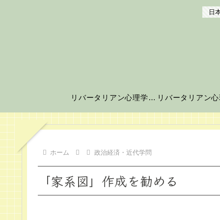
日本
リバータリアン心理学の世界へようこそ！
ホーム
政治経済・近代学問
「家系図」作成を勧める