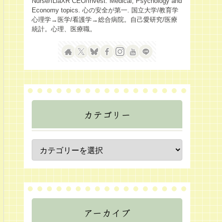
Nurse/ILiaXR CEO/Invest. Medical, Psychology and
Economy topics. 心の安全が第一. 国立大学/教育学
心理学→医学/看護学→総合病院。自己愛研究/医療
統計。心理、医療職。
カテゴリー
アーカイブ