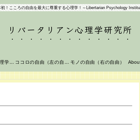
初！こころの自由を最大に尊重する心理学！～Libertarian Psychology Institu
リバータリアン心理学研究所
リバータリアン心理学とは？
ココロの自由（左の自由）
モノの自由（右の自由）
Abo