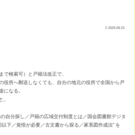
2025.09.23
まで検索可）と戸籍法改正で、
の役所へ郵送しなくても、自分の地元の役所で全国から戸
楽になる。
と。
極の自分探し／戸籍の広域交付制度とは／国会図書館デジタ
以下／覚悟が必要／古文書から探る／家系図作成法” を