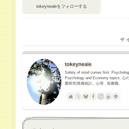
tokeynealeをフォローする
サ
tokeyneale
Safety of mind comes first. Psycholo
Psychology and Economy 
愛研究/医療統計。心理、医療職。