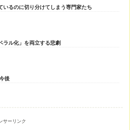
ているのに切り分けてしまう専門家たち
ベラル化」を両立する悲劇
と今後
ンサーリンク