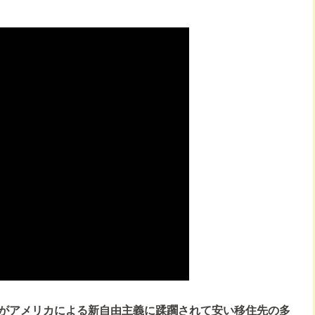
がアメリカによる新自由主義に蹂躙されて安い移住先の多