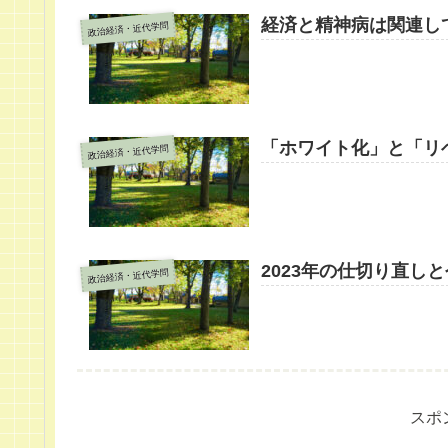
経済と精神病は関連し
政治経済・近代学問
「ホワイト化」と「リ
政治経済・近代学問
2023年の仕切り直し
政治経済・近代学問
スポ