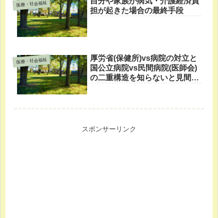
自分や家族が病気・介護経済負
医療・社会福祉
担が起きた場合の最終手段
厚労省(保健所)vs病院の対立と
医療・社会福祉
国公立病院vs民間病院(医師会)
の二重構造を知らないと見間違
える
スポンサーリンク