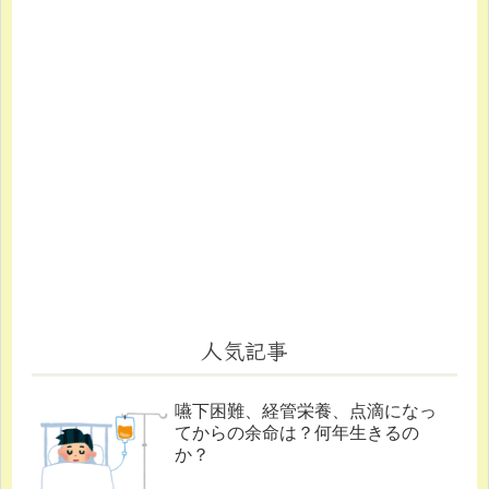
人気記事
嚥下困難、経管栄養、点滴になっ
てからの余命は？何年生きるの
か？