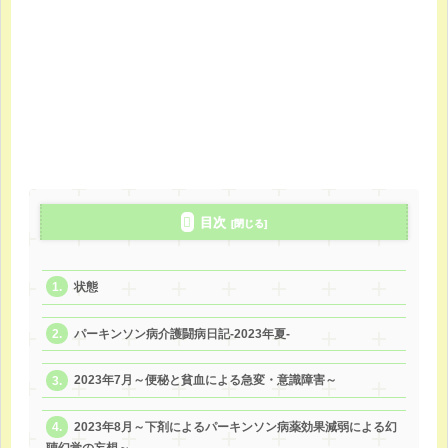
目次
状態
パーキンソン病介護闘病日記-2023年夏-
2023年7月～便秘と貧血による急変・意識障害～
2023年8月～下剤によるパーキンソン病薬効果減弱による幻