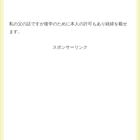
私の父の話ですが後学のために本人の許可もあり経緯を載せ
ます。
スポンサーリンク