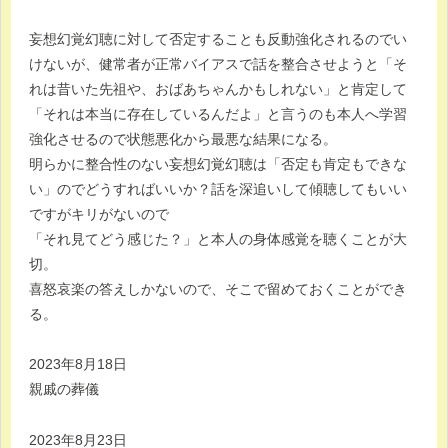
妄想幻覚幻聴に対して否定することも反動強化されるのでい
けないが、健常者が正常バイアスで話を整合させようと「そ
れは昔いた先祖や、おばあちゃんかもしれない」と肯定して
「それは本当に存在しているんだよ」と言うのも本人へ学習
強化させるので状態悪化から最悪な結果になる。
明らかに整合性のない妄想幻覚幻聴は「否定も肯定もできな
い」のでどうすればいいか？話を深追いして傾聴してもいい
ですがキリがないので
「それ見てどう感じた？」と本人の身体感覚を聴くことが大
切。
喜怒哀楽の答えしかないので、そこで留めておくことができ
る。
2023年8月18日
親戚の葬儀
2023年8月23日