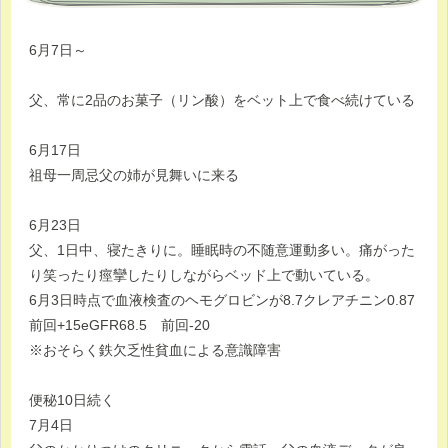
6月7日～
父、常に2品のお菓子（リン酸）をベット上で食べ続けている
6月17日
祖母一周忌父の姉が見舞いに来る
6月23日
父、1日中、寝たきりに。睡眠時の不随意運動多い。痛がった
り笑ったり痙攣したりしながらベッド上で動いている。
6月3日時点で血液検査のヘモグロビンが8.7クレアチニン0.87
前回+15eGFR68.5 前回-20
※おそらく鉄欠乏性貧血による意識障害
便秘10日続く
7月4日