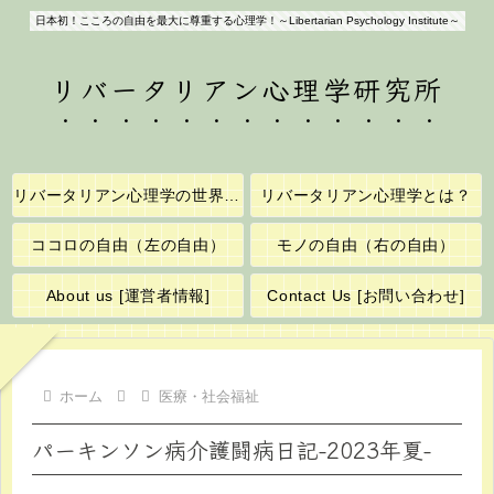
日本初！こころの自由を最大に尊重する心理学！～Libertarian Psychology Institute～
リバータリアン心理学研究所
リバータリアン心理学の世界へようこそ！
リバータリアン心理学とは？
ココロの自由（左の自由）
モノの自由（右の自由）
About us [運営者情報]
Contact Us [お問い合わせ]
ホーム
医療・社会福祉
パーキンソン病介護闘病日記-2023年夏-