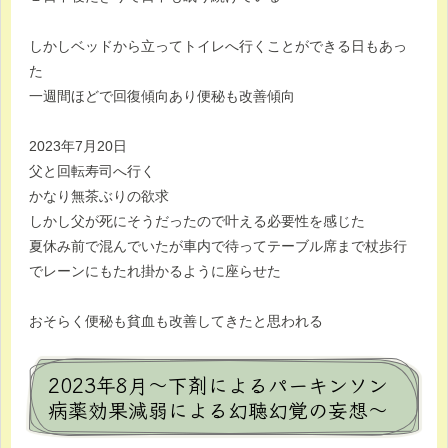
しかしベッドから立ってトイレへ行くことができる日もあっ
た
一週間ほどで回復傾向あり便秘も改善傾向
2023年7月20日
父と回転寿司へ行く
かなり無茶ぶりの欲求
しかし父が死にそうだったので叶える必要性を感じた
夏休み前で混んでいたが車内で待ってテーブル席まで杖歩行
でレーンにもたれ掛かるように座らせた
おそらく便秘も貧血も改善してきたと思われる
2023年8月～下剤によるパーキンソン
病薬効果減弱による幻聴幻覚の妄想～