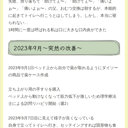
失敗、滑り落ちて「助けてぇ〜」「助けてぇ〜」「痛いよ
ぉ〜」「痛いよぉ〜」の父。おむつ交換は朝するが、本能的
に起きてトイレへ行こうとはしてしまう。しかし、本当に寝
られない…
1時間に一度は呼ばれる私は口に大きな口内炎ができた
2023年9月～突然の改善～
2023年9月1日ベッド上から自分で薬が取れるようにダイソー
の商品で薬ケース作成
立ち上がり用の手すりを購入
ベッド上から動けなくなって筋力低下が激しいため理学療法
士による訪問リハビリ開始（週2）
2023年9月7日目に見えて様子が良くなっている
自身で立ってトイレへ行き、セッテイングすれば固形物も食