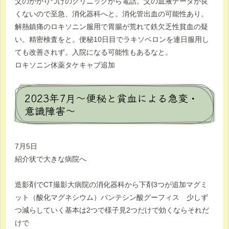
父のかかりつけのクリニックから電話。父の血液データが良
くないので至急、消化器科へと。消化管出血の可能性あり。
解熱鎮痛のロキソニン服用で胃腸が荒れて鉄欠乏性貧血の疑
い。精密検査をと。便秘10日目でラキソベロンを連日服用し
ても改善されず。入院になる可能性もあるなと。
ロキソニン休薬タケキャブ追加
2023年7月～便秘と貧血による急変・
意識障害～
7月5日
紹介状で大きな病院へ
造影剤でCT撮影大病院の消化器科から下剤3つが追加マグミ
ット（酸化マグネシウム）パンテシン酸グーフィス 少しず
つ減らしていく基本は2つで様子見2つだけで効くならそれだ
けで