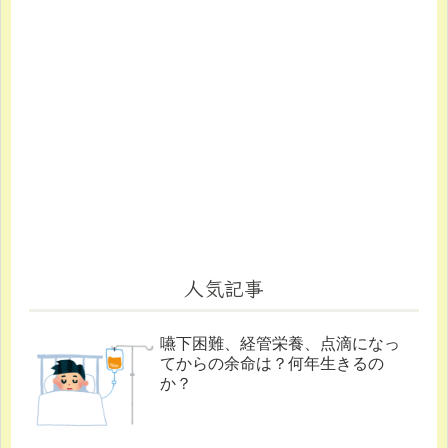
人気記事
嚥下困難、経管栄養、点滴になっ
てからの余命は？何年生きるの
か？