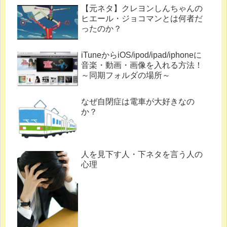
【元ネタ】クレヨンしんちゃんの
ヒエール・ジョコマンとは何者だ
ったのか？
iTuneからiOS/ipod/ipad/iphoneに
音楽・動画・画像を入れる方法！
～同期フォルダの場所～
なぜ自閉症は電車が大好きなの
か？
人を見下す人・下ネタを言う人の
心理