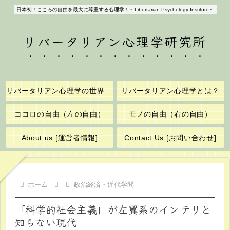
日本初！こころの自由を最大に尊重する心理学！～Libertarian Psychology Institute～
リバータリアン心理学研究所
リバータリアン心理学の世界へようこそ！
リバータリアン心理学とは？
ココロの自由（左の自由）
モノの自由（右の自由）
About us [運営者情報]
Contact Us [お問い合わせ]
ホーム
政治経済・近代学問
「科学的社会主義」が左翼系のインテリと
知らない現代