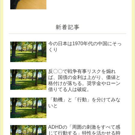
新着記事
今の日本は1970年代の中国にそっ
くり
反〇〇で戦争有事リスクを煽れ
ば、国債の金利は上がり、価値と
格付けが落ちる。奨学金やローン
借りてる人は破綻。
「動機」と「行動」を分けてみな
いと
ADHDの「周囲の刺激をすべて感
じて行動する」特性を活かせる時