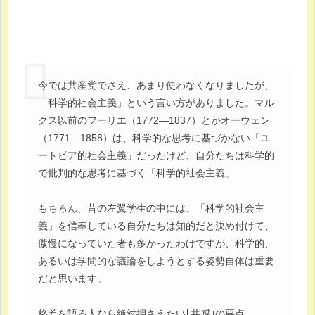
今では共産党でさえ、あまり使わなくなりましたが、
「科学的社会主義」という言い方がありました。マル
クス以前のフーリエ（1772―1837）とかオーウェン
（1771―1858）は、科学的な思考に基づかない「ユ
ートピア的社会主義」だったけど、自分たちは科学的
で批判的な思考に基づく「科学的社会主義」
もちろん、昔の左翼学生の中には、「科学的社会主
義」を信奉している自分たちは知的だと決め付けて、
傲慢になっていた者も多かったわけですが、科学的、
あるいは学問的な議論をしようとする姿勢自体は重要
だと思います。
格差を語る人なら絶対押さえたい｢共感｣の要点